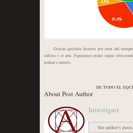
Gracias queridos lectores por estar ahí siempre y
cultura y el arte. Esperamos poder seguir ofrecien
lealtad e interés.
DE TODO EL EQU
About Post Author
Investigart
See author's posts