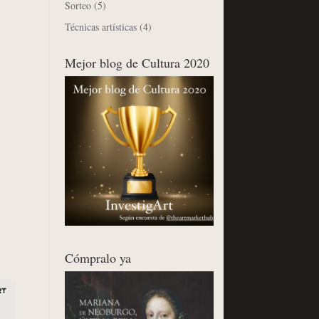
Sorteo
(5)
Técnicas artísticas
(4)
Mejor blog de Cultura 2020
Cómpralo ya