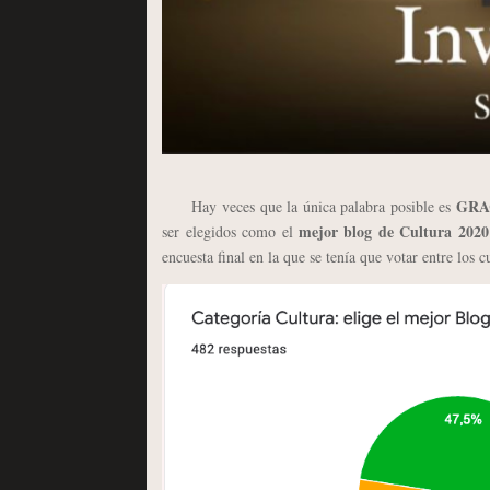
GRA
Hay veces que la única palabra posible es
mejor blog de Cultura 2020
ser elegidos como el
encuesta final en la que se tenía que votar entre los c