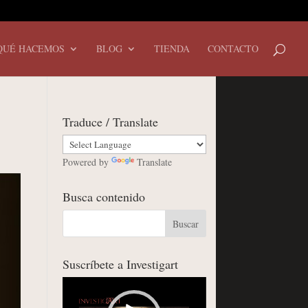
QUÉ HACEMOS
BLOG
TIENDA
CONTACTO
Traduce / Translate
Powered by
Translate
Busca contenido
Suscríbete a Investigart
Reproductor
de