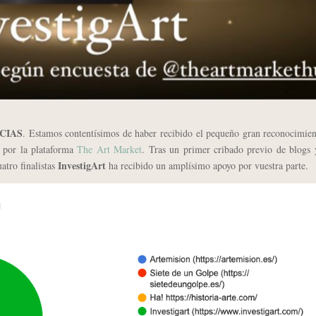
CIAS
. Estamos contentísimos de haber recibido el pequeño gran reconocimie
por la plataforma
The Art Market
. Tras un primer cribado previo de blogs 
InvestigArt
uatro finalistas
ha recibido un amplísimo apoyo por vuestra parte.