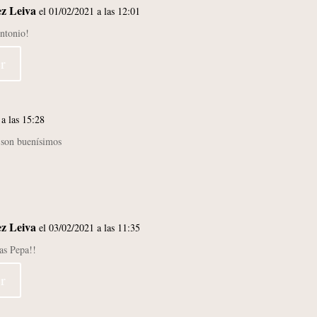
ez Leiva
el 01/02/2021 a las 12:01
ntonio!
r
 a las 15:28
s son buenísimos
ez Leiva
el 03/02/2021 a las 11:35
as Pepa!!
r