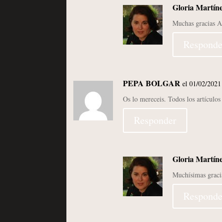
Gloria Martín
Muchas gracias A
Responde
PEPA BOLGAR
el 01/02/2021
Os lo mereceis. Todos los artículo
Responder
Gloria Martín
Muchísimas graci
Responde