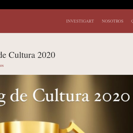
INVESTIGART
NOSOTROS
de Cultura 2020
os