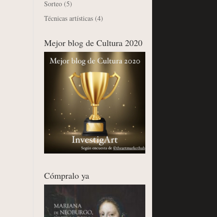
Sorteo
(5)
Técnicas artísticas
(4)
Mejor blog de Cultura 2020
Cómpralo ya