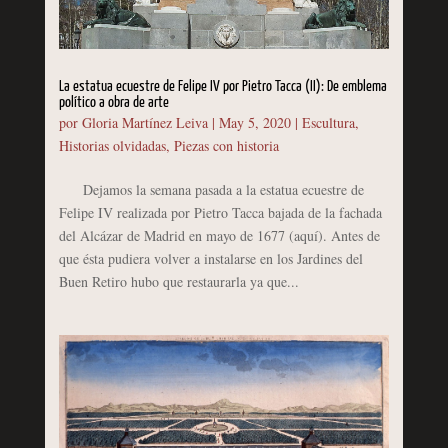
La estatua ecuestre de Felipe IV por Pietro Tacca (II): De emblema
político a obra de arte
por
Gloria Martínez Leiva
|
May 5, 2020
|
Escultura
,
Historias olvidadas
,
Piezas con historia
Dejamos la semana pasada a la estatua ecuestre de
Felipe IV realizada por Pietro Tacca bajada de la fachada
del Alcázar de Madrid en mayo de 1677 (aquí). Antes de
que ésta pudiera volver a instalarse en los Jardines del
Buen Retiro hubo que restaurarla ya que...