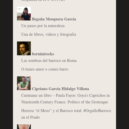
Begoña Mosquera García
Un paseo por la naturaleza
Una de libros, vídeos y fotografía
berninirocks
Las sombras del barroco en Roma
O tienes amor o comes barro
Cipriano García Hidalgo Villena
Cuéntame un libro – Paula Fayos: Goya’s Caprichos in
Nineteenth-Century France. Politics of the Grotesque
Herrera “el Mozo” y el Barroco total: #OrgulloBarroco
en el Prado