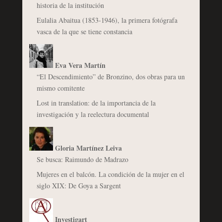
historia de la institución
Eulalia Abaitua (1853-1946), la primera fotógrafa
vasca de la que se tiene constancia
Eva Vera Martín
“El Descendimiento” de Bronzino, dos obras para un
mismo comitente
Lost in translation: de la importancia de la
investigación y la reelectura documental
Gloria Martínez Leiva
Se busca: Raimundo de Madrazo
Mujeres en el balcón. La condición de la mujer en el
siglo XIX: De Goya a Sargent
Investigart