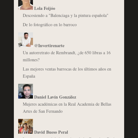
Lola Feijóo
Descosiendo a "Balenciaga y la pintura española"
De lo fotográfico en lo barroco
@Invertirenarte
Un autorretrato de Rembrandt, ¿de 650 libras a 16
millones?
Las mejores ventas barrocas de los últimos años en
España
Daniel Lavín González
Mujeres académicas en la Real Academia de Bellas
Artes de San Fernando
David Bueso Peral