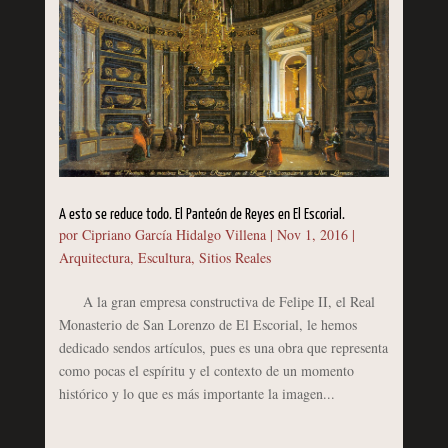
A esto se reduce todo. El Panteón de Reyes en El Escorial.
por
Cipriano García Hidalgo Villena
|
Nov 1, 2016
|
Arquitectura
,
Escultura
,
Sitios Reales
A la gran empresa constructiva de Felipe II, el Real
Monasterio de San Lorenzo de El Escorial, le hemos
dedicado sendos artículos, pues es una obra que representa
como pocas el espíritu y el contexto de un momento
histórico y lo que es más importante la imagen...