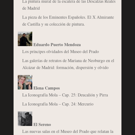
La pintura mural de la escalera de las Descalzas Reales
de Madrid
La pieza de los Eminentes Españoles. El X Almirante
de Castilla y su colección de pintura.
Eduardo Puerto Mendoza
Los príncipes olvidados del Museo del Prado
Las galerías de retratos de Mariana de Neoburgo en el
Alcázar de Madrid: formación, dispersión y olvido
Elena Campos
La Iconografía Mola – Cap. 25: Deucalión y Pirra
La Iconografía Mola – Cap. 24: Mercurio
El Sereno
Las nuevas salas en el Museo del Prado que relatan la