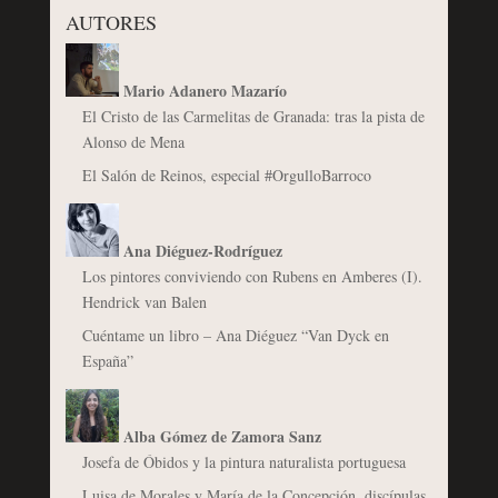
AUTORES
Mario Adanero Mazarío
El Cristo de las Carmelitas de Granada: tras la pista de
Alonso de Mena
El Salón de Reinos, especial #OrgulloBarroco
Ana Diéguez-Rodríguez
Los pintores conviviendo con Rubens en Amberes (I).
Hendrick van Balen
Cuéntame un libro – Ana Diéguez “Van Dyck en
España”
Alba Gómez de Zamora Sanz
Josefa de Óbidos y la pintura naturalista portuguesa
Luisa de Morales y María de la Concepción, discípulas