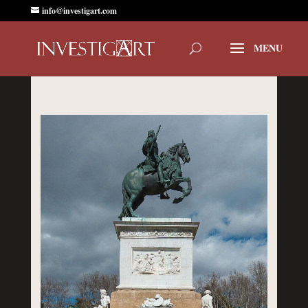
info@investigart.com