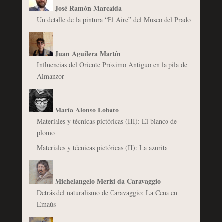
José Ramón Marcaida
Un detalle de la pintura “El Aire” del Museo del Prado
Juan Aguilera Martín
Influencias del Oriente Próximo Antiguo en la pila de
Almanzor
María Alonso Lobato
Materiales y técnicas pictóricas (III): El blanco de
plomo
Materiales y técnicas pictóricas (II): La azurita
Michelangelo Merisi da Caravaggio
Detrás del naturalismo de Caravaggio: La Cena en
Emaús