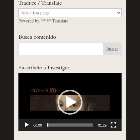
Traduce / Translate
Powered by
Translate
Busca contenido
Suscríbete a Investigart
Reproductor
de
vídeo
00:00
01:29