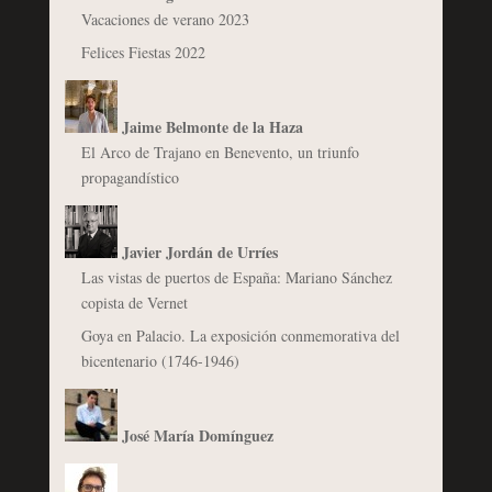
Vacaciones de verano 2023
Felices Fiestas 2022
Jaime Belmonte de la Haza
El Arco de Trajano en Benevento, un triunfo
propagandístico
Javier Jordán de Urríes
Las vistas de puertos de España: Mariano Sánchez
copista de Vernet
Goya en Palacio. La exposición conmemorativa del
bicentenario (1746-1946)
José María Domínguez