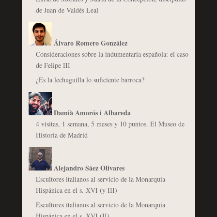
de Juan de Valdés Leal
Álvaro Romero González
Consideraciones sobre la indumentaria española: el caso
de Felipe III
¿Es la lechuguilla lo suficiente barroca?
Damià Amorós i Albareda
4 visitas, 1 semana, 5 meses y 10 puntos. El Museo de
Historia de Madrid
Alejandro Sáez Olivares
Escultores italianos al servicio de la Monarquía
Hispánica en el s. XVI (y III)
Escultores italianos al servicio de la Monarquía
Hispánica en el s. XVI (II)