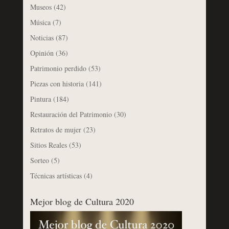
Museos
(42)
Música
(7)
Noticias
(87)
Opinión
(36)
Patrimonio perdido
(53)
Piezas con historia
(141)
Pintura
(184)
Restauración del Patrimonio
(30)
Retratos de mujer
(23)
Sitios Reales
(53)
Sorteo
(5)
Técnicas artísticas
(4)
Mejor blog de Cultura 2020