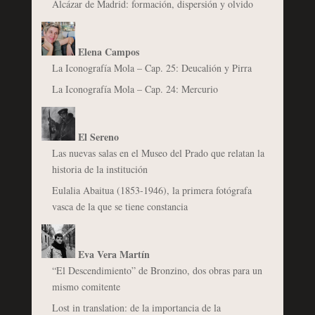
Alcázar de Madrid: formación, dispersión y olvido
Elena Campos
La Iconografía Mola – Cap. 25: Deucalión y Pirra
La Iconografía Mola – Cap. 24: Mercurio
El Sereno
Las nuevas salas en el Museo del Prado que relatan la
historia de la institución
Eulalia Abaitua (1853-1946), la primera fotógrafa
vasca de la que se tiene constancia
Eva Vera Martín
“El Descendimiento” de Bronzino, dos obras para un
mismo comitente
Lost in translation: de la importancia de la