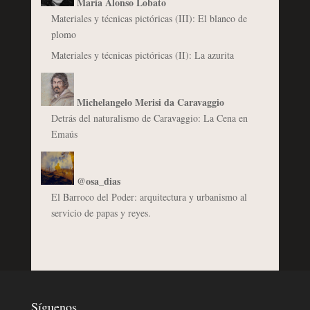
María Alonso Lobato
Materiales y técnicas pictóricas (III): El blanco de
plomo
Materiales y técnicas pictóricas (II): La azurita
Michelangelo Merisi da Caravaggio
Detrás del naturalismo de Caravaggio: La Cena en
Emaús
@osa_dias
El Barroco del Poder: arquitectura y urbanismo al
servicio de papas y reyes.
Síguenos