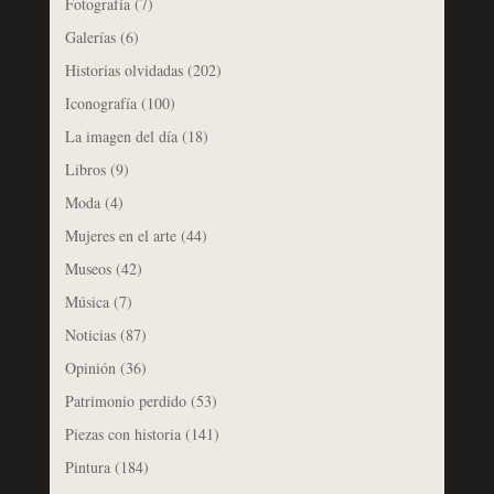
Fotografía
(7)
Galerías
(6)
Historias olvidadas
(202)
Iconografía
(100)
La imagen del día
(18)
Libros
(9)
Moda
(4)
Mujeres en el arte
(44)
Museos
(42)
Música
(7)
Noticias
(87)
Opinión
(36)
Patrimonio perdido
(53)
Piezas con historia
(141)
Pintura
(184)