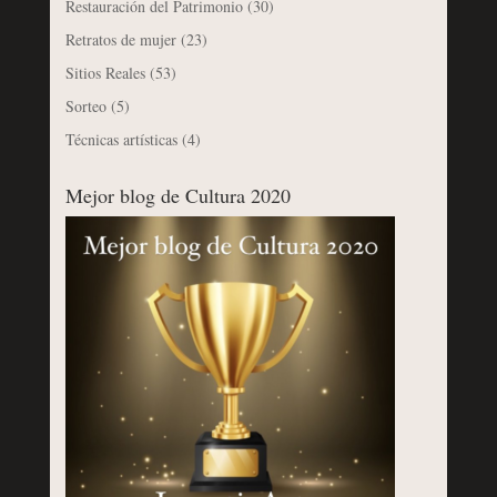
Restauración del Patrimonio
(30)
Retratos de mujer
(23)
Sitios Reales
(53)
Sorteo
(5)
Técnicas artísticas
(4)
Mejor blog de Cultura 2020