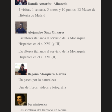
Damià Amorós i Albareda
4 visitas, 1 semana, 5 meses y 10 puntos. El Museo de
Historia de Madrid
Alejandro Sáez Olivares
Escultores italianos al servicio de la Monarquía
Hispánica en el s. XVI (y III)
Escultores italianos al servicio de la Monarquía
Hispánica en el s. XVI (II)
Begoña Mosquera García
Un paseo por la naturaleza
Una de libros, vídeos y fotografía
berninirocks
Las sombras del barroco en Roma