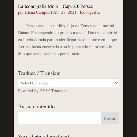
La Iconografía Mola – Cap. 20: Perseo
por
Elena Campos
|
Abr 27, 2021
|
Iconografía
Perseo era un semidiós, hijo de Zeus y de la mortal
Dánae. Fue engendrado gracias a que el Dios se convirtió
en lluvia dorada para poder llegar hasta la torre en la que
Acrisio había encerrado a su hija cuando un oráculo le
dijo que sería asesinado por su nieto....
Traduce / Translate
Powered by
Translate
Busca contenido
Suscríbete a Investigart