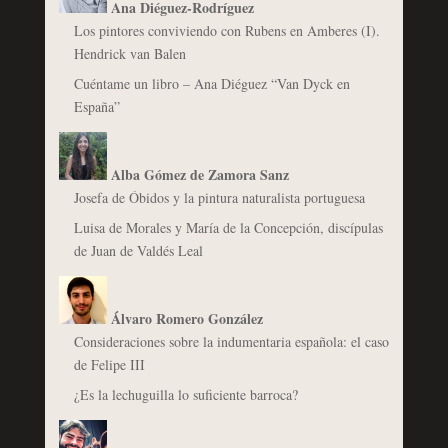
Ana Diéguez-Rodríguez
Los pintores conviviendo con Rubens en Amberes (I).
Hendrick van Balen
Cuéntame un libro – Ana Diéguez “Van Dyck en
España”
Alba Gómez de Zamora Sanz
Josefa de Óbidos y la pintura naturalista portuguesa
Luisa de Morales y María de la Concepción, discípulas
de Juan de Valdés Leal
Álvaro Romero González
Consideraciones sobre la indumentaria española: el caso
de Felipe III
¿Es la lechuguilla lo suficiente barroca?