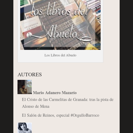
Los Libros del Abuelo
AUTORES
Mario Adanero Mazarío
El Cristo de las Carmelitas de Granada: tras la pista de
Alonso de Mena
El Salón de Reinos, especial #OrgulloBarroco