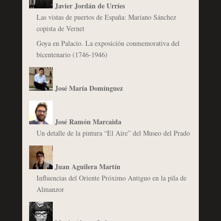
Javier Jordán de Urríes
Las vistas de puertos de España: Mariano Sánchez
copista de Vernet
Goya en Palacio. La exposición conmemorativa del
bicentenario (1746-1946)
José María Domínguez
José Ramón Marcaida
Un detalle de la pintura “El Aire” del Museo del Prado
Juan Aguilera Martín
Influencias del Oriente Próximo Antiguo en la pila de
Almanzor