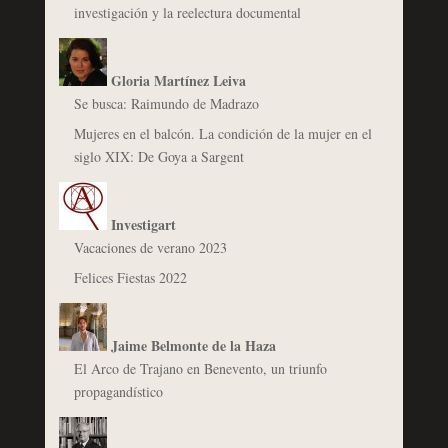
investigación y la reelectura documental
Gloria Martínez Leiva
Se busca: Raimundo de Madrazo
Mujeres en el balcón. La condición de la mujer en el
siglo XIX: De Goya a Sargent
Investigart
Vacaciones de verano 2023
Felices Fiestas 2022
Jaime Belmonte de la Haza
El Arco de Trajano en Benevento, un triunfo
propagandístico