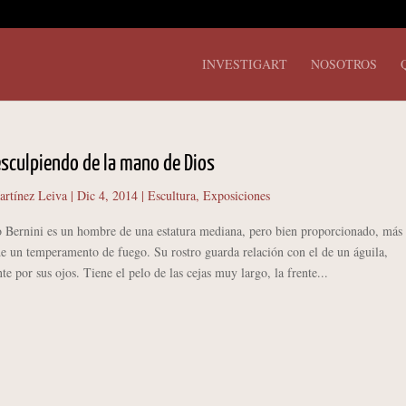
INVESTIGART
NOSOTROS
esculpiendo de la mano de Dios
artínez Leiva
|
Dic 4, 2014
|
Escultura
,
Exposiciones
o Bernini es un hombre de una estatura mediana, pero bien proporcionado, más 
e un temperamento de fuego. Su rostro guarda relación con el de un águila,
te por sus ojos. Tiene el pelo de las cejas muy largo, la frente...