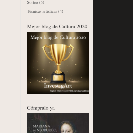
Sorteo
(5)
Técnicas artísticas
(4)
Mejor blog de Cultura 2020
Cómpralo ya