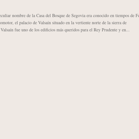
iar nombre de la Casa del Bosque de Segovia era conocido en tiempos de Fe
romotor, el palacio de Valsaín situado en la vertiente norte de la sierra de
alsaín fue uno de los edificios más queridos para el Rey Prudente y en...