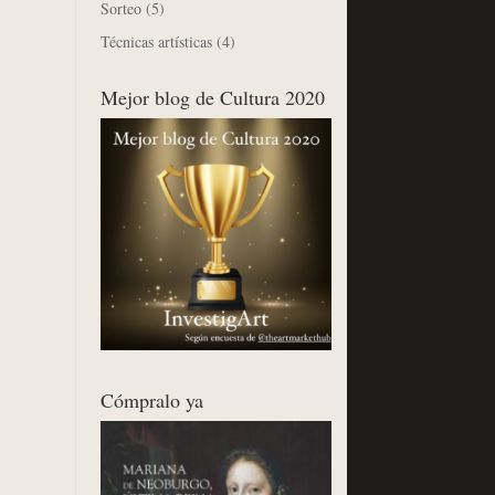
Sorteo
(5)
Técnicas artísticas
(4)
Mejor blog de Cultura 2020
Cómpralo ya