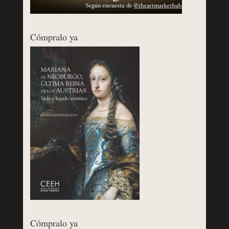
Cómpralo ya
Cómpralo ya