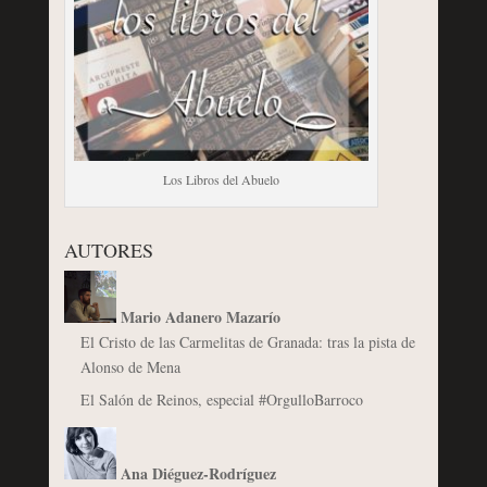
Los Libros del Abuelo
AUTORES
Mario Adanero Mazarío
El Cristo de las Carmelitas de Granada: tras la pista de
Alonso de Mena
El Salón de Reinos, especial #OrgulloBarroco
Ana Diéguez-Rodríguez