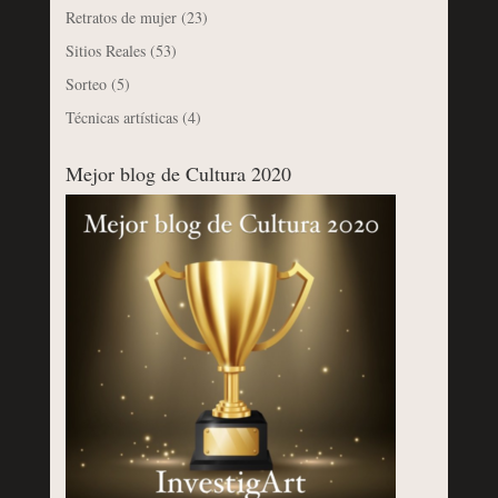
Retratos de mujer
(23)
Sitios Reales
(53)
Sorteo
(5)
Técnicas artísticas
(4)
Mejor blog de Cultura 2020