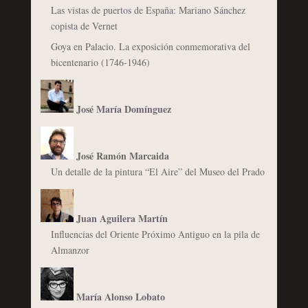
Las vistas de puertos de España: Mariano Sánchez
copista de Vernet
Goya en Palacio. La exposición conmemorativa del
bicentenario (1746-1946)
José María Domínguez
José Ramón Marcaida
Un detalle de la pintura “El Aire” del Museo del Prado
Juan Aguilera Martín
Influencias del Oriente Próximo Antiguo en la pila de
Almanzor
María Alonso Lobato