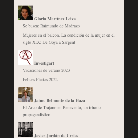
Gloria Martínez Leiva
Se busca: Raimundo de Madrazo
Mujeres en el balcón. La condición de la mujer en el
siglo XIX: De Goya a Sargent
Investigart
Vacaciones de verano 2023
Felices Fiestas 2022
Jaime Belmonte de la Haza
El Arco de Trajano en Benevento, un triunfo
propagandístico
Javier Jordán de Urríes