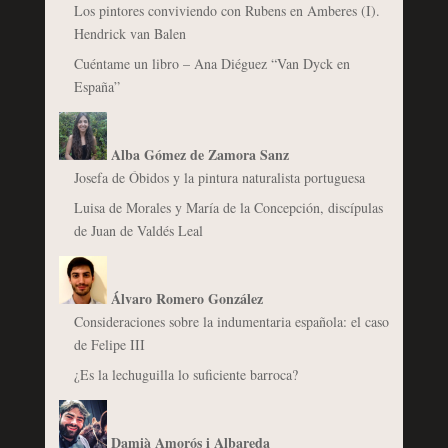
Los pintores conviviendo con Rubens en Amberes (I).
Hendrick van Balen
Cuéntame un libro – Ana Diéguez “Van Dyck en
España”
Alba Gómez de Zamora Sanz
Josefa de Óbidos y la pintura naturalista portuguesa
Luisa de Morales y María de la Concepción, discípulas
de Juan de Valdés Leal
Álvaro Romero González
Consideraciones sobre la indumentaria española: el caso
de Felipe III
¿Es la lechuguilla lo suficiente barroca?
Damià Amorós i Albareda