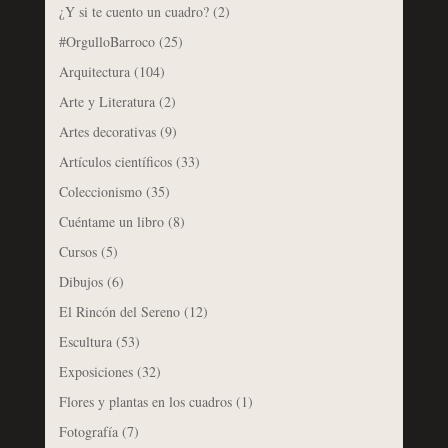
¿Y si te cuento un cuadro?
(2)
#OrgulloBarroco
(25)
Arquitectura
(104)
Arte y Literatura
(2)
Artes decorativas
(9)
Artículos científicos
(33)
Coleccionismo
(35)
Cuéntame un libro
(8)
Cursos
(5)
Dibujos
(6)
El Rincón del Sereno
(12)
Escultura
(53)
Exposiciones
(32)
Flores y plantas en los cuadros
(1)
Fotografía
(7)