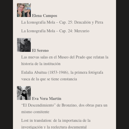
Elena Campos
La Iconografía Mola – Cap. 25: Deucalión y Pirra
La Iconografía Mola – Cap. 24: Mercurio
El Sereno
Las nuevas salas en el Museo del Prado que relatan la
historia de la institución
Eulalia Abaitua (1853-1946), la primera fotógrafa
vasca de la que se tiene constancia
Eva Vera Martín
“El Descendimiento” de Bronzino, dos obras para un
mismo comitente
Lost in translation: de la importancia de la
investigación y la reelectura documental