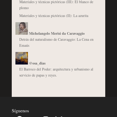
Materiales y técnicas pictóricas (III): El blanco de
plomo
Materiales y técnicas pictóricas (II): La azurita
Michelangelo Merisi da Caravaggio
Detrás del naturalismo de Caravaggio: La Cena en
Emaús
@osa_dias
El Barroco del Poder: arquitectura y urbanismo al
servicio de papas y reyes.
Síguenos
Facebook
YouTube
Instagram
Bluesky