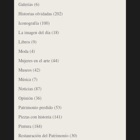
Galerías
(6)
Historias olvidadas
(202)
Iconografía
(100)
La imagen del día
(18)
Libros
(9)
Moda
(4)
Mujeres en el arte
(44)
Museos
(42)
Música
(7)
Noticias
(87)
Opinión
(36)
Patrimonio perdido
(53)
Piezas con historia
(141)
Pintura
(184)
Restauración del Patrimonio
(30)