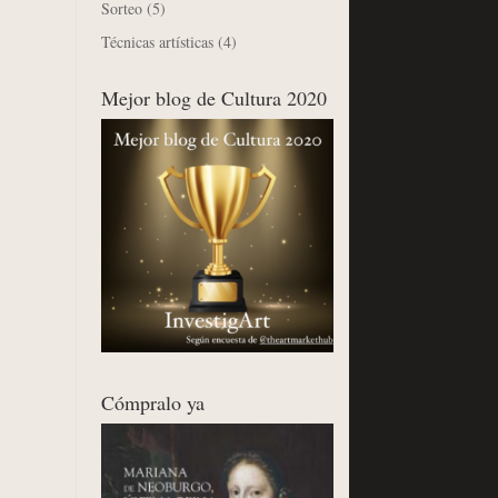
Sorteo
(5)
Técnicas artísticas
(4)
Mejor blog de Cultura 2020
Cómpralo ya