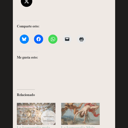
Comparte esto:
Me gusta esto:
Relacionado
La Iconografía mola-
La Iconografía Mola –