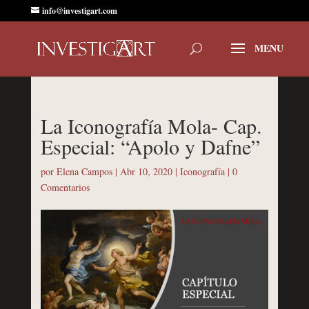
info@investigart.com
La Iconografía Mola- Cap.
Especial: “Apolo y Dafne”
por
Elena Campos
|
Abr 10, 2020
|
Iconografía
|
0
Comentarios