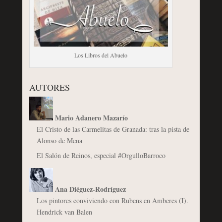
Los Libros del Abuelo
AUTORES
Mario Adanero Mazarío
El Cristo de las Carmelitas de Granada: tras la pista de
Alonso de Mena
El Salón de Reinos, especial #OrgulloBarroco
Ana Diéguez-Rodríguez
Los pintores conviviendo con Rubens en Amberes (I).
Hendrick van Balen