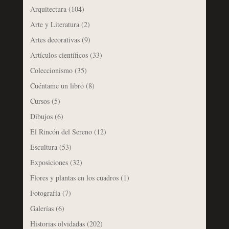
Arquitectura
(104)
Arte y Literatura
(2)
Artes decorativas
(9)
Artículos científicos
(33)
Coleccionismo
(35)
Cuéntame un libro
(8)
Cursos
(5)
Dibujos
(6)
El Rincón del Sereno
(12)
Escultura
(53)
Exposiciones
(32)
Flores y plantas en los cuadros
(1)
Fotografía
(7)
Galerías
(6)
Historias olvidadas
(202)