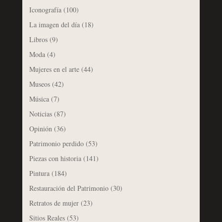
Iconografía
(100)
La imagen del día
(18)
Libros
(9)
Moda
(4)
Mujeres en el arte
(44)
Museos
(42)
Música
(7)
Noticias
(87)
Opinión
(36)
Patrimonio perdido
(53)
Piezas con historia
(141)
Pintura
(184)
Restauración del Patrimonio
(30)
Retratos de mujer
(23)
Sitios Reales
(53)