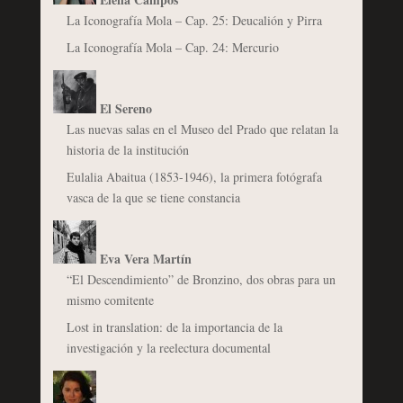
La Iconografía Mola – Cap. 25: Deucalión y Pirra
La Iconografía Mola – Cap. 24: Mercurio
El Sereno
Las nuevas salas en el Museo del Prado que relatan la
historia de la institución
Eulalia Abaitua (1853-1946), la primera fotógrafa
vasca de la que se tiene constancia
Eva Vera Martín
“El Descendimiento” de Bronzino, dos obras para un
mismo comitente
Lost in translation: de la importancia de la
investigación y la reelectura documental