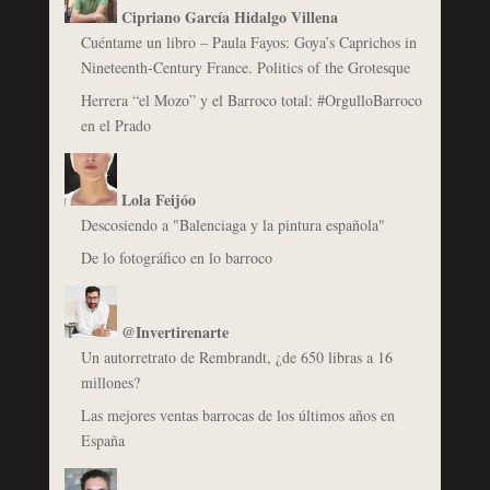
Cipriano García Hidalgo Villena
Cuéntame un libro – Paula Fayos: Goya’s Caprichos in
Nineteenth-Century France. Politics of the Grotesque
Herrera “el Mozo” y el Barroco total: #OrgulloBarroco
en el Prado
Lola Feijóo
Descosiendo a "Balenciaga y la pintura española"
De lo fotográfico en lo barroco
@Invertirenarte
Un autorretrato de Rembrandt, ¿de 650 libras a 16
millones?
Las mejores ventas barrocas de los últimos años en
España