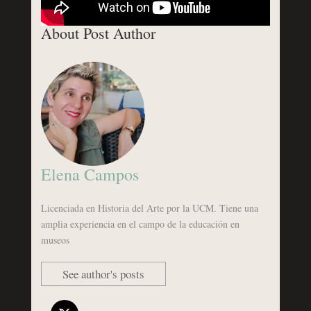
About Post Author
Elena Campos
Licenciada en Historia del Arte por la UCM. Tiene una
amplia experiencia en el campo de la educación en
museos
See author's posts