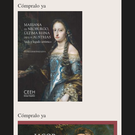
Cómpralo ya
Cómpralo ya