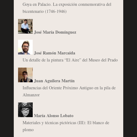
Goya en Palacio. La exposición conmemorativa del
bicentenario (1746-1946)
José María Domínguez
José Ramón Marcaida
Un detalle de la pintura “El Aire” del Museo del Prado
Juan Aguilera Martín
Influencias del Oriente Próximo Antiguo en la pila de
Almanzor
María Alonso Lobato
Materiales y técnicas pictóricas (III): El blanco de
plomo