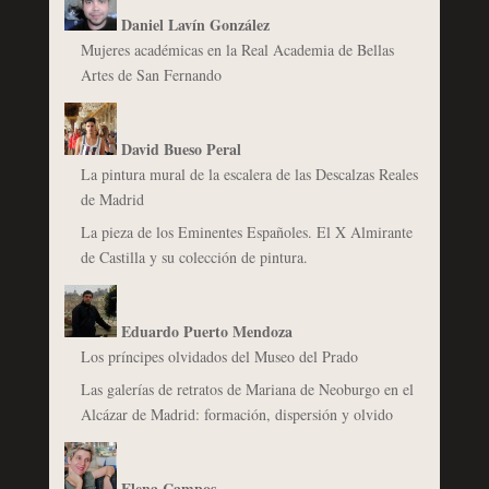
Daniel Lavín González
Mujeres académicas en la Real Academia de Bellas
Artes de San Fernando
David Bueso Peral
La pintura mural de la escalera de las Descalzas Reales
de Madrid
La pieza de los Eminentes Españoles. El X Almirante
de Castilla y su colección de pintura.
Eduardo Puerto Mendoza
Los príncipes olvidados del Museo del Prado
Las galerías de retratos de Mariana de Neoburgo en el
Alcázar de Madrid: formación, dispersión y olvido
Elena Campos