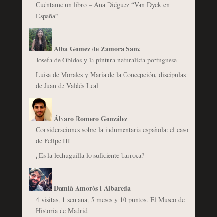
Cuéntame un libro – Ana Diéguez “Van Dyck en
España”
Alba Gómez de Zamora Sanz
Josefa de Óbidos y la pintura naturalista portuguesa
Luisa de Morales y María de la Concepción, discípulas
de Juan de Valdés Leal
Álvaro Romero González
Consideraciones sobre la indumentaria española: el caso
de Felipe III
¿Es la lechuguilla lo suficiente barroca?
Damià Amorós i Albareda
4 visitas, 1 semana, 5 meses y 10 puntos. El Museo de
Historia de Madrid