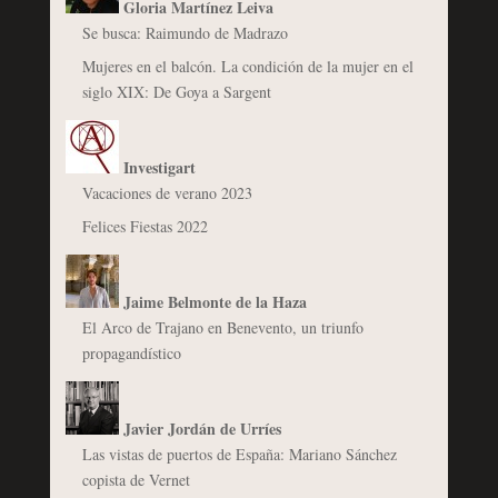
Gloria Martínez Leiva
Se busca: Raimundo de Madrazo
Mujeres en el balcón. La condición de la mujer en el
siglo XIX: De Goya a Sargent
Investigart
Vacaciones de verano 2023
Felices Fiestas 2022
Jaime Belmonte de la Haza
El Arco de Trajano en Benevento, un triunfo
propagandístico
Javier Jordán de Urríes
Las vistas de puertos de España: Mariano Sánchez
copista de Vernet