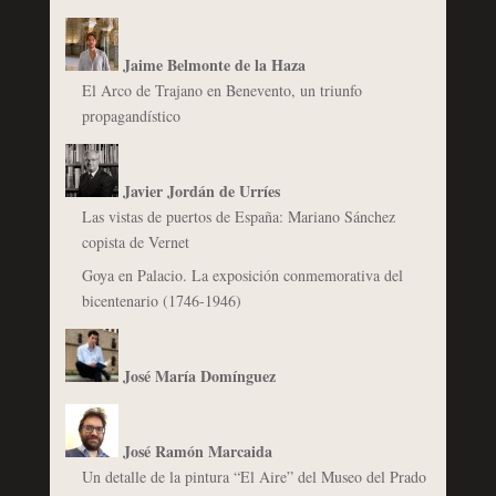
Jaime Belmonte de la Haza
El Arco de Trajano en Benevento, un triunfo
propagandístico
Javier Jordán de Urríes
Las vistas de puertos de España: Mariano Sánchez
copista de Vernet
Goya en Palacio. La exposición conmemorativa del
bicentenario (1746-1946)
José María Domínguez
José Ramón Marcaida
Un detalle de la pintura “El Aire” del Museo del Prado