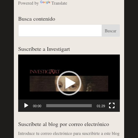
Powered by
Translate
Busca contenido
Suscríbete a Investigart
Reproductor
de
vídeo
00:00
01:29
Suscríbete al blog por correo electrónico
Introduce tu correo electrónico para suscribirte a este blog