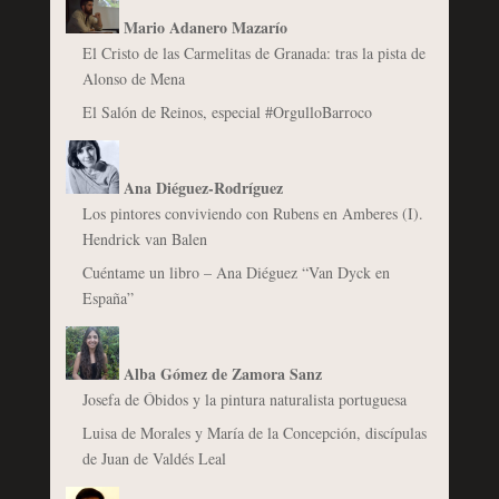
Mario Adanero Mazarío
El Cristo de las Carmelitas de Granada: tras la pista de
Alonso de Mena
El Salón de Reinos, especial #OrgulloBarroco
Ana Diéguez-Rodríguez
Los pintores conviviendo con Rubens en Amberes (I).
Hendrick van Balen
Cuéntame un libro – Ana Diéguez “Van Dyck en
España”
Alba Gómez de Zamora Sanz
Josefa de Óbidos y la pintura naturalista portuguesa
Luisa de Morales y María de la Concepción, discípulas
de Juan de Valdés Leal