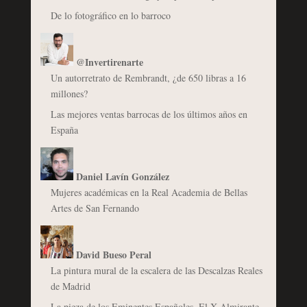
De lo fotográfico en lo barroco
@Invertirenarte
Un autorretrato de Rembrandt, ¿de 650 libras a 16
millones?
Las mejores ventas barrocas de los últimos años en
España
Daniel Lavín González
Mujeres académicas en la Real Academia de Bellas
Artes de San Fernando
David Bueso Peral
La pintura mural de la escalera de las Descalzas Reales
de Madrid
La pieza de los Eminentes Españoles. El X Almirante