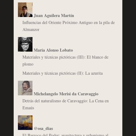
Juan Aguilera Martín
Influencias del Oriente Próximo Antiguo en la pila de
Almanzor
María Alonso Lobato
Materiales y técnicas pictóricas (III): El blanco de
plomo
Materiales y técnicas pictóricas (II): La azurita
Michelangelo Merisi da Caravaggio
Detrás del naturalismo de Caravaggio: La Cena en
Emaús
@osa_dias
El Barroco del Poder: arquitectura y urbanismo al