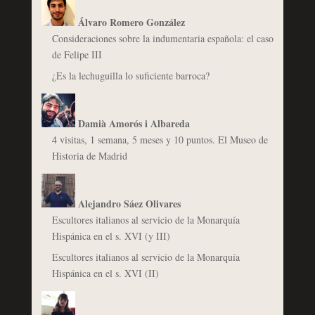
Álvaro Romero González
Consideraciones sobre la indumentaria española: el caso
de Felipe III
¿Es la lechuguilla lo suficiente barroca?
Damià Amorós i Albareda
4 visitas, 1 semana, 5 meses y 10 puntos. El Museo de
Historia de Madrid
Alejandro Sáez Olivares
Escultores italianos al servicio de la Monarquía
Hispánica en el s. XVI (y III)
Escultores italianos al servicio de la Monarquía
Hispánica en el s. XVI (II)