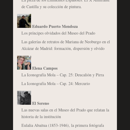
de Castilla y su colección de pintura.
Eduardo Puerto Mendoza
Los príncipes olvidados del Museo del Prado
Las galerías de retratos de Mariana de Neoburgo en el
Alcázar de Madrid: formación, dispersión y olvido
Elena Campos
La Iconografía Mola – Cap. 25: Deucalión y Pirra
La Iconografía Mola – Cap. 24: Mercurio
El Sereno
Las nuevas salas en el Museo del Prado que relatan la
historia de la institución
Eulalia Abaitua (1853-1946), la primera fotógrafa