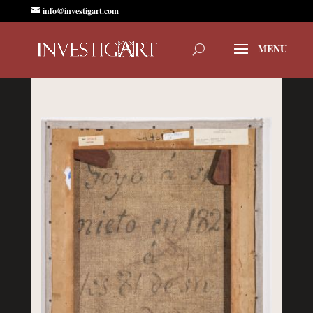
info@investigart.com