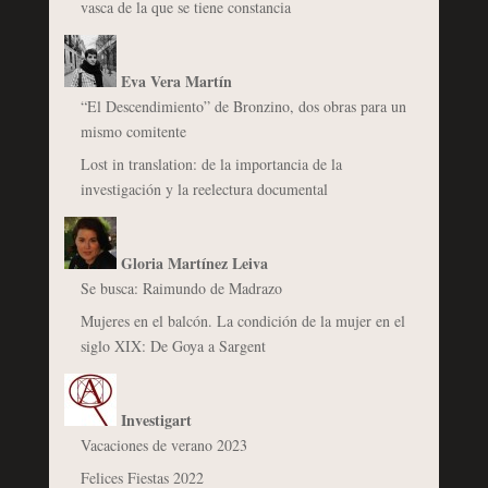
vasca de la que se tiene constancia
Eva Vera Martín
“El Descendimiento” de Bronzino, dos obras para un
mismo comitente
Lost in translation: de la importancia de la
investigación y la reelectura documental
Gloria Martínez Leiva
Se busca: Raimundo de Madrazo
Mujeres en el balcón. La condición de la mujer en el
siglo XIX: De Goya a Sargent
Investigart
Vacaciones de verano 2023
Felices Fiestas 2022