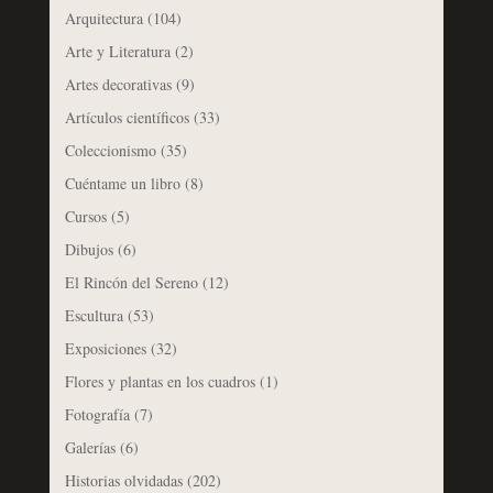
Arquitectura
(104)
Arte y Literatura
(2)
Artes decorativas
(9)
Artículos científicos
(33)
Coleccionismo
(35)
Cuéntame un libro
(8)
Cursos
(5)
Dibujos
(6)
El Rincón del Sereno
(12)
Escultura
(53)
Exposiciones
(32)
Flores y plantas en los cuadros
(1)
Fotografía
(7)
Galerías
(6)
Historias olvidadas
(202)