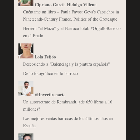
Cipriano García Hidalgo Villena
Cuéntame un libro – Paula Fayos: Goya’s Caprichos in
Nineteenth-Century France. Politics of the Grotesque
Herrera “el Mozo” y el Barroco total: #OrgulloBarroco
en el Prado
Lola Feijóo
Descosiendo a "Balenciaga y la pintura española"
De lo fotográfico en lo barroco
@Invertirenarte
Un autorretrato de Rembrandt, ¿de 650 libras a 16
millones?
Las mejores ventas barrocas de los últimos años en
España