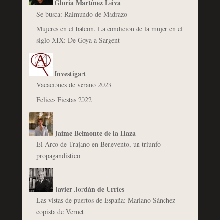
Gloria Martínez Leiva
Se busca: Raimundo de Madrazo
Mujeres en el balcón. La condición de la mujer en el
siglo XIX: De Goya a Sargent
Investigart
Vacaciones de verano 2023
Felices Fiestas 2022
Jaime Belmonte de la Haza
El Arco de Trajano en Benevento, un triunfo
propagandístico
Javier Jordán de Urríes
Las vistas de puertos de España: Mariano Sánchez
copista de Vernet