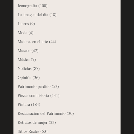
Iconografía
(100)
La imagen del día
(18)
Libros
(9)
Moda
(4)
Mujeres en el arte
(44)
Museos
(42)
Música
(7)
Noticias
(87)
Opinión
(36)
Patrimonio perdido
(53)
Piezas con historia
(141)
Pintura
(184)
Restauración del Patrimonio
(30)
Retratos de mujer
(23)
Sitios Reales
(53)