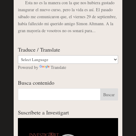
Esta no es la manera con la que nos hubiera gustado
inaugurar el nuevo curso, pero la vida es así. El pasado
sábado me comunicaron que, el viernes 29 de septiembre,
había fallecido mi querido amigo Simon Altmann. A la
gran mayoría de vosotros no os sonará para...
Traduce / Translate
Powered by
Translate
Busca contenido
Suscríbete a Investigart
Reproductor
de
vídeo