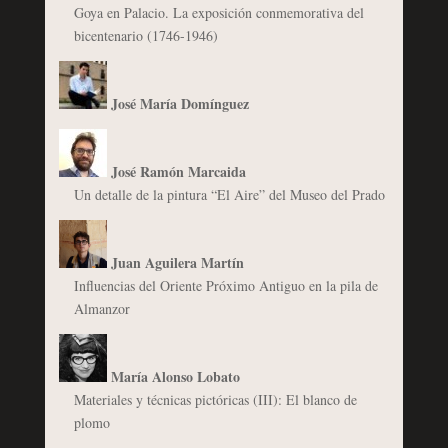
Goya en Palacio. La exposición conmemorativa del
bicentenario (1746-1946)
José María Domínguez
José Ramón Marcaida
Un detalle de la pintura “El Aire” del Museo del Prado
Juan Aguilera Martín
Influencias del Oriente Próximo Antiguo en la pila de
Almanzor
María Alonso Lobato
Materiales y técnicas pictóricas (III): El blanco de
plomo