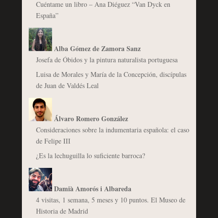
Cuéntame un libro – Ana Diéguez “Van Dyck en
España”
Alba Gómez de Zamora Sanz
Josefa de Óbidos y la pintura naturalista portuguesa
Luisa de Morales y María de la Concepción, discípulas
de Juan de Valdés Leal
Álvaro Romero González
Consideraciones sobre la indumentaria española: el caso
de Felipe III
¿Es la lechuguilla lo suficiente barroca?
Damià Amorós i Albareda
4 visitas, 1 semana, 5 meses y 10 puntos. El Museo de
Historia de Madrid