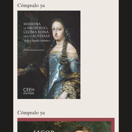
Cómpralo ya
Cómpralo ya