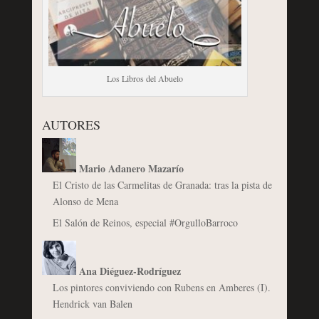
Los Libros del Abuelo
AUTORES
Mario Adanero Mazarío
El Cristo de las Carmelitas de Granada: tras la pista de
Alonso de Mena
El Salón de Reinos, especial #OrgulloBarroco
Ana Diéguez-Rodríguez
Los pintores conviviendo con Rubens en Amberes (I).
Hendrick van Balen