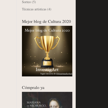
Sorteo
(5)
Técnicas artísticas
(4)
Mejor blog de Cultura 2020
Cómpralo ya