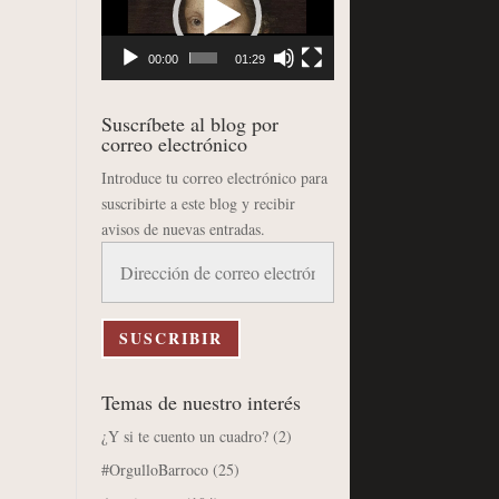
vídeo
00:00
01:29
Suscríbete al blog por
correo electrónico
Introduce tu correo electrónico para
suscribirte a este blog y recibir
avisos de nuevas entradas.
Dirección
de
correo
electrónico
SUSCRIBIR
Temas de nuestro interés
¿Y si te cuento un cuadro?
(2)
#OrgulloBarroco
(25)