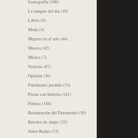
Iconografía
(100)
La imagen del día
(18)
Libros
(9)
Moda
(4)
Mujeres en el arte
(44)
Museos
(42)
Música
(7)
Noticias
(87)
Opinión
(36)
Patrimonio perdido
(53)
Piezas con historia
(141)
Pintura
(184)
Restauración del Patrimonio
(30)
Retratos de mujer
(23)
Sitios Reales
(53)