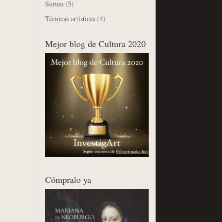
Sorteo
(5)
Técnicas artísticas
(4)
Mejor blog de Cultura 2020
Cómpralo ya