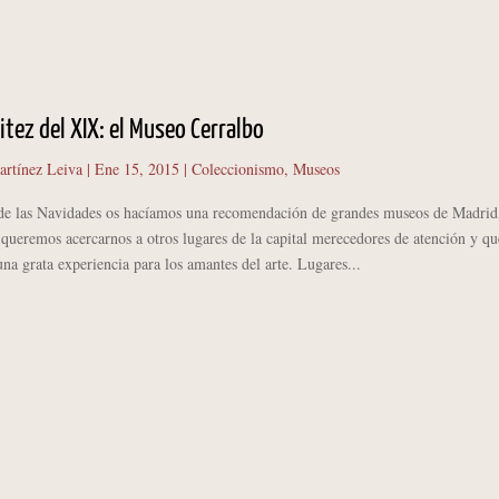
itez del XIX: el Museo Cerralbo
artínez Leiva
|
Ene 15, 2015
|
Coleccionismo
,
Museos
las Navidades os hacíamos una recomendación de grandes museos de Madrid
queremos acercarnos a otros lugares de la capital merecedores de atención y qu
na grata experiencia para los amantes del arte. Lugares...