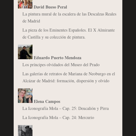
David Bueso Peral
La pintura mural de la escalera de las Descalzas Reales
de Madrid
La pieza de los Eminentes Españoles. El X Almirante
de Castilla y su colección de pintura.
Eduardo Puerto Mendoza
Los príncipes olvidados del Museo del Prado
Las galerías de retratos de Mariana de Neoburgo en el
Alcázar de Madrid: formación, dispersión y olvido
Elena Campos
La Iconografía Mola – Cap. 25: Deucalión y Pirra
La Iconografía Mola – Cap. 24: Mercurio