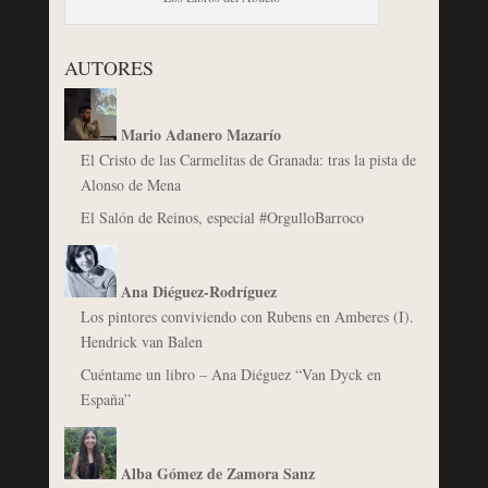
AUTORES
Mario Adanero Mazarío
El Cristo de las Carmelitas de Granada: tras la pista de
Alonso de Mena
El Salón de Reinos, especial #OrgulloBarroco
Ana Diéguez-Rodríguez
Los pintores conviviendo con Rubens en Amberes (I).
Hendrick van Balen
Cuéntame un libro – Ana Diéguez “Van Dyck en
España”
Alba Gómez de Zamora Sanz