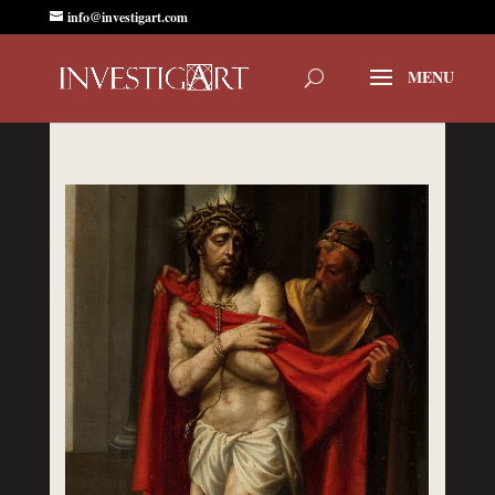
info@investigart.com