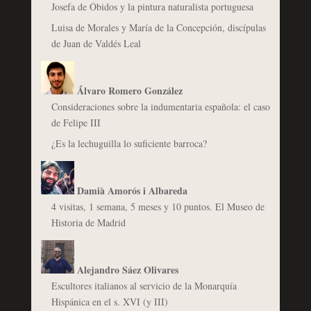
Josefa de Óbidos y la pintura naturalista portuguesa
Luisa de Morales y María de la Concepción, discípulas
de Juan de Valdés Leal
Álvaro Romero González
Consideraciones sobre la indumentaria española: el caso
de Felipe III
¿Es la lechuguilla lo suficiente barroca?
Damià Amorós i Albareda
4 visitas, 1 semana, 5 meses y 10 puntos. El Museo de
Historia de Madrid
Alejandro Sáez Olivares
Escultores italianos al servicio de la Monarquía
Hispánica en el s. XVI (y III)