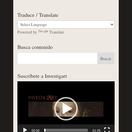
Traduce / Translate
Powered by
Translate
Busca contenido
Suscríbete a Investigart
Reproductor
de
vídeo
00:00
01:29