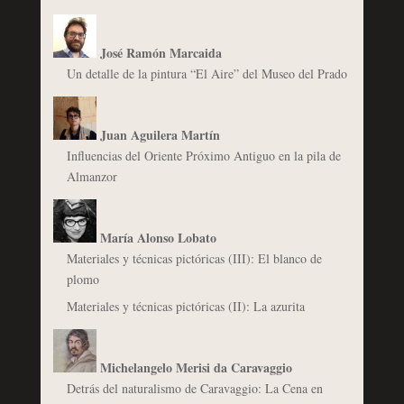
José Ramón Marcaida
Un detalle de la pintura “El Aire” del Museo del Prado
Juan Aguilera Martín
Influencias del Oriente Próximo Antiguo en la pila de
Almanzor
María Alonso Lobato
Materiales y técnicas pictóricas (III): El blanco de
plomo
Materiales y técnicas pictóricas (II): La azurita
Michelangelo Merisi da Caravaggio
Detrás del naturalismo de Caravaggio: La Cena en