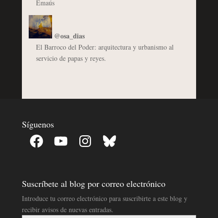
Emaús
@osa_dias
El Barroco del Poder: arquitectura y urbanismo al
servicio de papas y reyes.
Síguenos
Facebook
YouTube
Instagram
Bluesky
Suscríbete al blog por correo electrónico
Introduce tu correo electrónico para suscribirte a este blog y
recibir avisos de nuevas entradas.