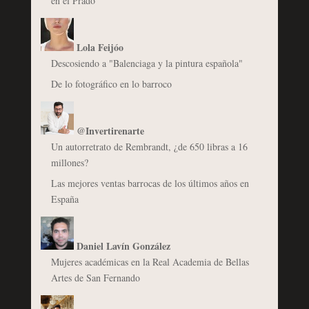
en el Prado
Lola Feijóo
Descosiendo a "Balenciaga y la pintura española"
De lo fotográfico en lo barroco
@Invertirenarte
Un autorretrato de Rembrandt, ¿de 650 libras a 16
millones?
Las mejores ventas barrocas de los últimos años en
España
Daniel Lavín González
Mujeres académicas en la Real Academia de Bellas
Artes de San Fernando