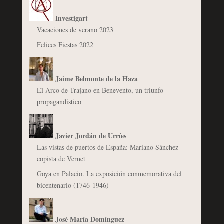
Investigart
Vacaciones de verano 2023
Felices Fiestas 2022
Jaime Belmonte de la Haza
El Arco de Trajano en Benevento, un triunfo
propagandístico
Javier Jordán de Urríes
Las vistas de puertos de España: Mariano Sánchez
copista de Vernet
Goya en Palacio. La exposición conmemorativa del
bicentenario (1746-1946)
José María Domínguez