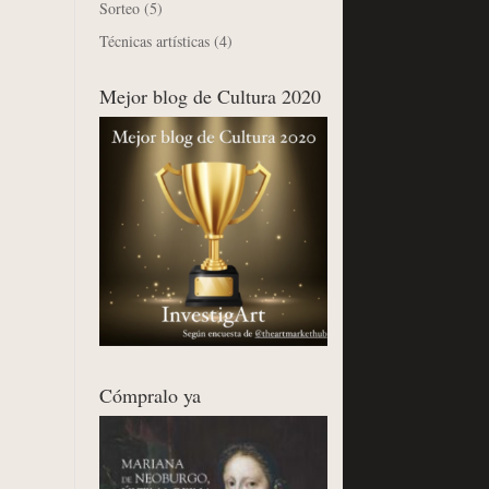
Sorteo
(5)
Técnicas artísticas
(4)
Mejor blog de Cultura 2020
Cómpralo ya