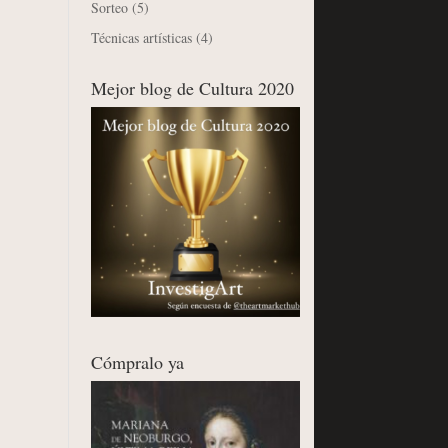
Sorteo
(5)
Técnicas artísticas
(4)
Mejor blog de Cultura 2020
Cómpralo ya