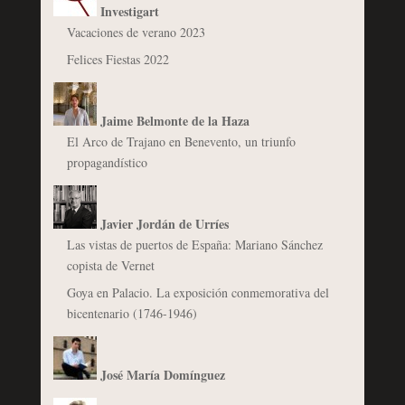
Investigart
Vacaciones de verano 2023
Felices Fiestas 2022
Jaime Belmonte de la Haza
El Arco de Trajano en Benevento, un triunfo
propagandístico
Javier Jordán de Urríes
Las vistas de puertos de España: Mariano Sánchez
copista de Vernet
Goya en Palacio. La exposición conmemorativa del
bicentenario (1746-1946)
José María Domínguez