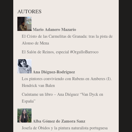
AUTORES
Mario Adanero Mazarío
El Cristo de las Carmelitas de Granada: tras la pista de
Alonso de Mena
El Salón de Reinos, especial #OrgulloBarroco
Ana Diéguez-Rodríguez
Los pintores conviviendo con Rubens en Amberes (I).
Hendrick van Balen
Cuéntame un libro – Ana Diéguez “Van Dyck en
España”
Alba Gómez de Zamora Sanz
Josefa de Óbidos y la pintura naturalista portuguesa