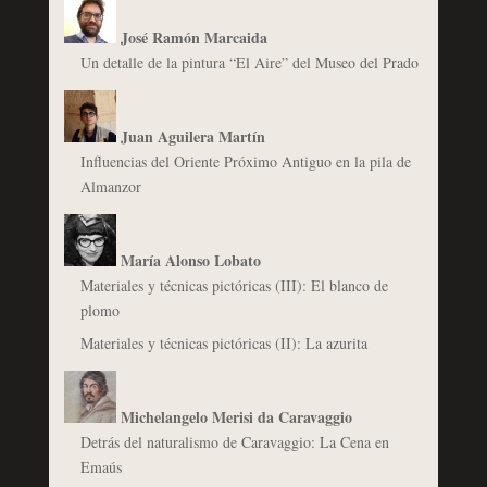
José Ramón Marcaida
Un detalle de la pintura “El Aire” del Museo del Prado
Juan Aguilera Martín
Influencias del Oriente Próximo Antiguo en la pila de
Almanzor
María Alonso Lobato
Materiales y técnicas pictóricas (III): El blanco de
plomo
Materiales y técnicas pictóricas (II): La azurita
Michelangelo Merisi da Caravaggio
Detrás del naturalismo de Caravaggio: La Cena en
Emaús