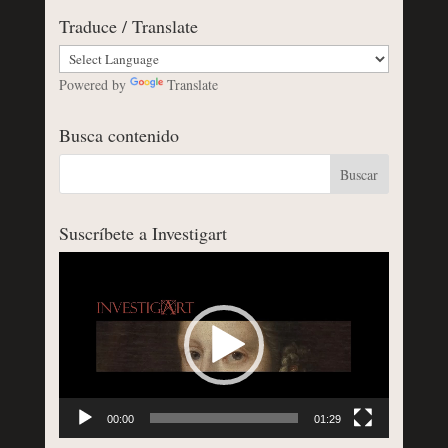
Traduce / Translate
Powered by
Translate
Busca contenido
Suscríbete a Investigart
Reproductor
de
vídeo
00:00
01:29