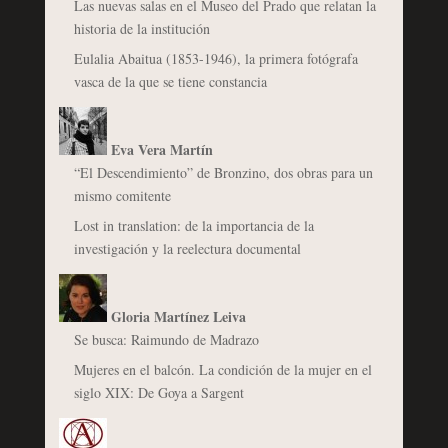
Las nuevas salas en el Museo del Prado que relatan la
historia de la institución
Eulalia Abaitua (1853-1946), la primera fotógrafa
vasca de la que se tiene constancia
Eva Vera Martín
“El Descendimiento” de Bronzino, dos obras para un
mismo comitente
Lost in translation: de la importancia de la
investigación y la reelectura documental
Gloria Martínez Leiva
Se busca: Raimundo de Madrazo
Mujeres en el balcón. La condición de la mujer en el
siglo XIX: De Goya a Sargent