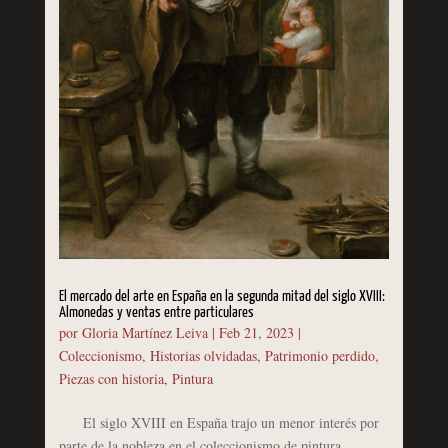
El mercado del arte en España en la segunda mitad del siglo XVIII:
Almonedas y ventas entre particulares
por
Gloria Martínez Leiva
|
Feb 21, 2023
|
Coleccionismo
,
Historias olvidadas
,
Patrimonio perdido
,
Piezas con historia
,
Pintura
El siglo XVIII en España trajo un menor interés por
parte de la nobleza en el coleccionismo de pintura,