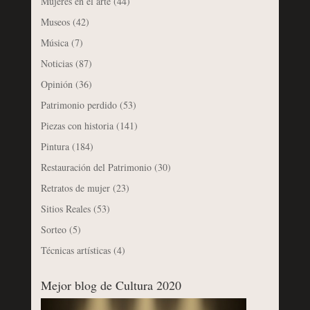
Mujeres en el arte
(44)
Museos
(42)
Música
(7)
Noticias
(87)
Opinión
(36)
Patrimonio perdido
(53)
Piezas con historia
(141)
Pintura
(184)
Restauración del Patrimonio
(30)
Retratos de mujer
(23)
Sitios Reales
(53)
Sorteo
(5)
Técnicas artísticas
(4)
Mejor blog de Cultura 2020