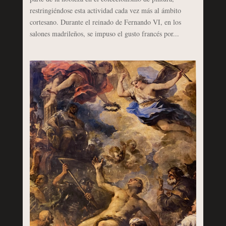
restringiéndose esta actividad cada vez más al ámbito
cortesano. Durante el reinado de Fernando VI, en los
salones madrileños, se impuso el gusto francés por...