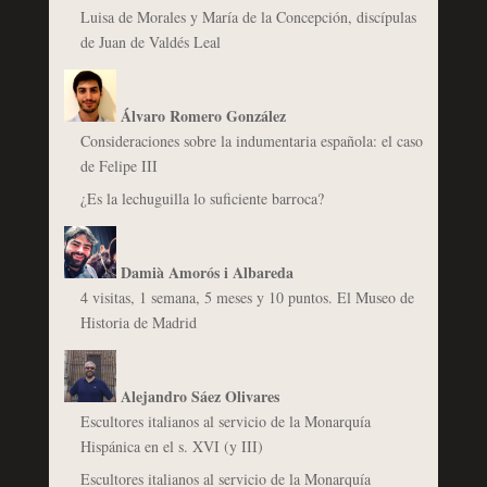
Luisa de Morales y María de la Concepción, discípulas
de Juan de Valdés Leal
Álvaro Romero González
Consideraciones sobre la indumentaria española: el caso
de Felipe III
¿Es la lechuguilla lo suficiente barroca?
Damià Amorós i Albareda
4 visitas, 1 semana, 5 meses y 10 puntos. El Museo de
Historia de Madrid
Alejandro Sáez Olivares
Escultores italianos al servicio de la Monarquía
Hispánica en el s. XVI (y III)
Escultores italianos al servicio de la Monarquía