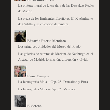
La pintura mural de la escalera de las Descalzas Reales
de Madrid
La pieza de los Eminentes Españoles. El X Almirante
de Castilla y su colección de pintura.
Eduardo Puerto Mendoza
Los príncipes olvidados del Museo del Prado
Las galerías de retratos de Mariana de Neoburgo en el
Alcázar de Madrid: formación, dispersión y olvido
Elena Campos
La Iconografía Mola – Cap. 25: Deucalión y Pirra
La Iconografía Mola – Cap. 24: Mercurio
El Sereno