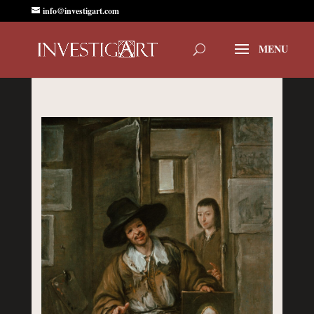
info@investigart.com