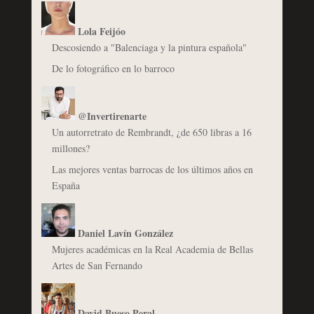
Lola Feijóo
Descosiendo a "Balenciaga y la pintura española"
De lo fotográfico en lo barroco
@Invertirenarte
Un autorretrato de Rembrandt, ¿de 650 libras a 16
millones?
Las mejores ventas barrocas de los últimos años en
España
Daniel Lavín González
Mujeres académicas en la Real Academia de Bellas
Artes de San Fernando
David Bueso Peral