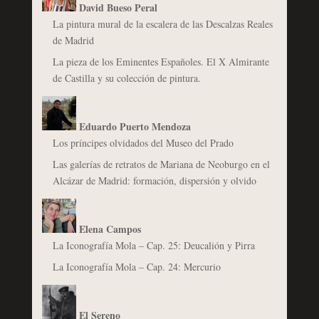
David Bueso Peral
La pintura mural de la escalera de las Descalzas Reales
de Madrid
La pieza de los Eminentes Españoles. El X Almirante
de Castilla y su colección de pintura.
Eduardo Puerto Mendoza
Los príncipes olvidados del Museo del Prado
Las galerías de retratos de Mariana de Neoburgo en el
Alcázar de Madrid: formación, dispersión y olvido
Elena Campos
La Iconografía Mola – Cap. 25: Deucalión y Pirra
La Iconografía Mola – Cap. 24: Mercurio
El Sereno