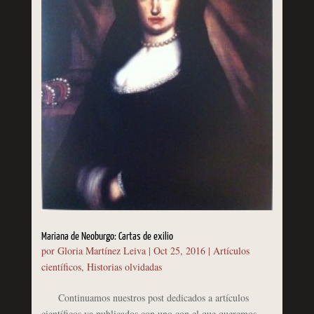
Mariana de Neoburgo: Cartas de exilio
por
Gloria Martínez Leiva
|
Oct 25, 2016
|
Artículos
científicos
,
Historias olvidadas
Continuamos nuestros post dedicados a artículos
científicos ya publicados con uno con el que queremos