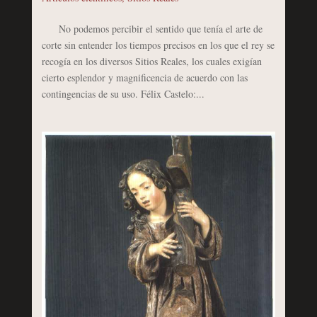
No podemos percibir el sentido que tenía el arte de
corte sin entender los tiempos precisos en los que el rey se
recogía en los diversos Sitios Reales, los cuales exigían
cierto esplendor y magnificencia de acuerdo con las
contingencias de su uso. Félix Castelo:...