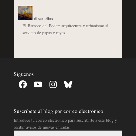
@osa_dias
El Barroco del Poder: arquitectura y urbanismo al
servicio de papas y reyes.
Síguenos
Facebook
YouTube
Instagram
Bluesky
Suscríbete al blog por correo electrónico
Introduce tu correo electrónico para suscribirte a este blog y
recibir avisos de nuevas entradas.
Dirección