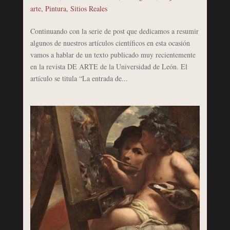
arte
,
Pintura
,
Sitios Reales
Continuando con la serie de post que dedicamos a resumir
algunos de nuestros artículos científicos en esta ocasión
vamos a hablar de un texto publicado muy recientemente
en la revista DE ARTE de la Universidad de León. El
artículo se titula “La entrada de...