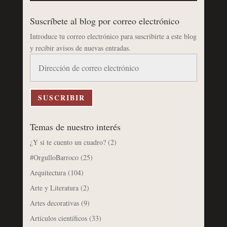
Suscríbete al blog por correo electrónico
Introduce tu correo electrónico para suscribirte a este blog
y recibir avisos de nuevas entradas.
Dirección
de
correo
electrónico
SUSCRIBIR
Temas de nuestro interés
¿Y si te cuento un cuadro?
(2)
#OrgulloBarroco
(25)
Arquitectura
(104)
Arte y Literatura
(2)
Artes decorativas
(9)
Artículos científicos
(33)