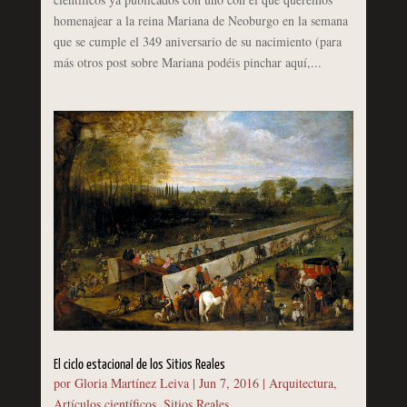
homenajear a la reina Mariana de Neoburgo en la semana
que se cumple el 349 aniversario de su nacimiento (para
más otros post sobre Mariana podéis pinchar aquí,...
El ciclo estacional de los Sitios Reales
por
Gloria Martínez Leiva
|
Jun 7, 2016
|
Arquitectura
,
Artículos científicos
,
Sitios Reales