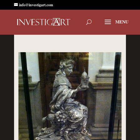
info@investigart.com