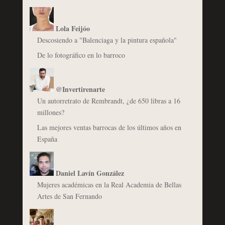
Lola Feijóo
Descosiendo a "Balenciaga y la pintura española"
De lo fotográfico en lo barroco
@Invertirenarte
Un autorretrato de Rembrandt, ¿de 650 libras a 16
millones?
Las mejores ventas barrocas de los últimos años en
España
Daniel Lavín González
Mujeres académicas en la Real Academia de Bellas
Artes de San Fernando