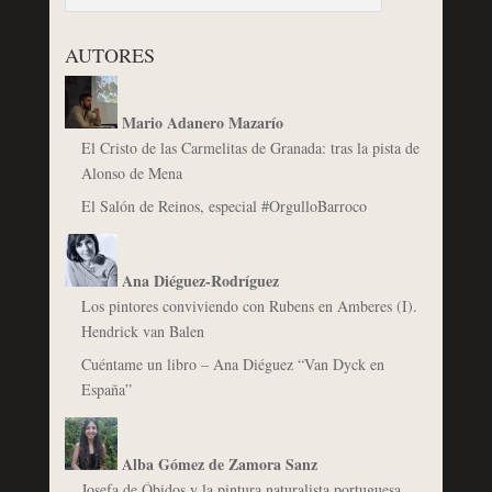
AUTORES
Mario Adanero Mazarío
El Cristo de las Carmelitas de Granada: tras la pista de
Alonso de Mena
El Salón de Reinos, especial #OrgulloBarroco
Ana Diéguez-Rodríguez
Los pintores conviviendo con Rubens en Amberes (I).
Hendrick van Balen
Cuéntame un libro – Ana Diéguez “Van Dyck en
España”
Alba Gómez de Zamora Sanz
Josefa de Óbidos y la pintura naturalista portuguesa