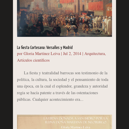
La fiesta Cortesana: Versalles y Madrid
por
Gloria Martínez Leiva
|
Jul 2, 2014
|
Arquitectura
,
Artículos científicos
La fiesta y teatralidad barrocas son testimonio de la
política, la cultura, la sociedad y el pensamiento de toda
una época, en la cual el esplendor, grandeza y autoridad
regia se hacía patente a través de las ostentaciones
públicas. Cualquier acontecimiento era...