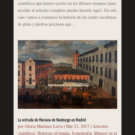
científicos que hemos escrito en los últimos tiempos (para
acceder al artículo completo puedes hacerlo aquí). En este
caso vamos a resumiros la historia de las cuatro esculturas
de plata y piedras preciosas que...
La entrada de Mariana de Neoburgo en Madrid
por
Gloria Martínez Leiva
|
Mar 21, 2017
|
Artículos
científicos
,
Historias olvidadas
,
Iconografía
,
Mujeres en el