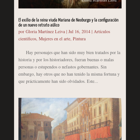
El exilio de la reina viuda Mariana de Neoburgo y la configuración
de un nuevo retrato aúlico
por
Gloria Martínez Leiva
|
Jul 16, 2014
|
Artículos
científicos
,
Mujeres en el arte
,
Pintura
Hay personajes que han sido muy bien tratados por la
historia y por los historiadores, fueran buenas o malas
personas o estupendos o nefastos gobernantes. Sin
embargo, hay otros que no han tenido la misma fortuna y
que prácticamente han sido olvidados. Este...