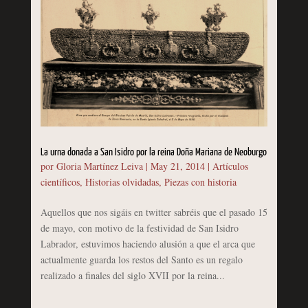
La urna donada a San Isidro por la reina Doña Mariana de Neoburgo
por
Gloria Martínez Leiva
|
May 21, 2014
|
Artículos
científicos
,
Historias olvidadas
,
Piezas con historia
Aquellos que nos sigáis en twitter sabréis que el pasado 15
de mayo, con motivo de la festividad de San Isidro
Labrador, estuvimos haciendo alusión a que el arca que
actualmente guarda los restos del Santo es un regalo
realizado a finales del siglo XVII por la reina...