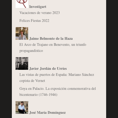
Investigart
Vacaciones de verano 2023
Felices Fiestas 2022
Jaime Belmonte de la Haza
El Arco de Trajano en Benevento, un triunfo
propagandístico
Javier Jordán de Urríes
Las vistas de puertos de España: Mariano Sánchez
copista de Vernet
Goya en Palacio. La exposición conmemorativa del
bicentenario (1746-1946)
José María Domínguez