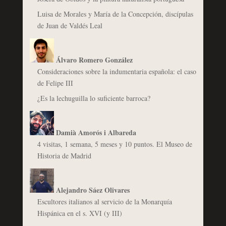
Luisa de Morales y María de la Concepción, discípulas
de Juan de Valdés Leal
Álvaro Romero González
Consideraciones sobre la indumentaria española: el caso
de Felipe III
¿Es la lechuguilla lo suficiente barroca?
Damià Amorós i Albareda
4 visitas, 1 semana, 5 meses y 10 puntos. El Museo de
Historia de Madrid
Alejandro Sáez Olivares
Escultores italianos al servicio de la Monarquía
Hispánica en el s. XVI (y III)