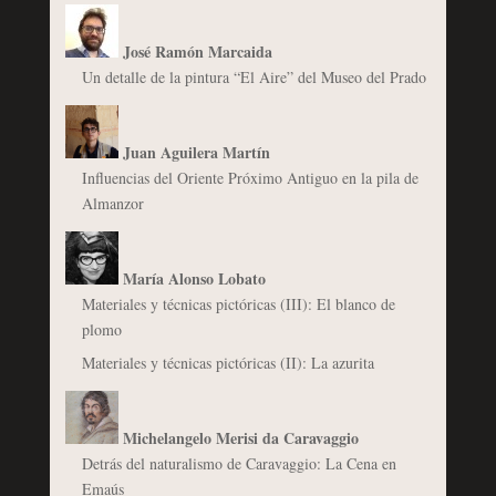
José Ramón Marcaida
Un detalle de la pintura “El Aire” del Museo del Prado
Juan Aguilera Martín
Influencias del Oriente Próximo Antiguo en la pila de
Almanzor
María Alonso Lobato
Materiales y técnicas pictóricas (III): El blanco de
plomo
Materiales y técnicas pictóricas (II): La azurita
Michelangelo Merisi da Caravaggio
Detrás del naturalismo de Caravaggio: La Cena en
Emaús