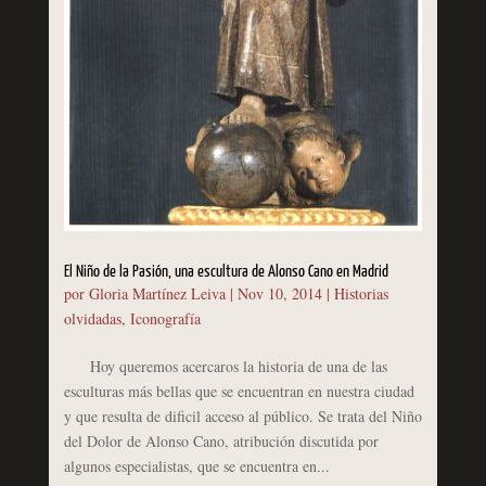
El Niño de la Pasión, una escultura de Alonso Cano en Madrid
por
Gloria Martínez Leiva
|
Nov 10, 2014
|
Historias
olvidadas
,
Iconografía
Hoy queremos acercaros la historia de una de las
esculturas más bellas que se encuentran en nuestra ciudad
y que resulta de dificil acceso al público. Se trata del Niño
del Dolor de Alonso Cano, atribución discutida por
algunos especialistas, que se encuentra en...