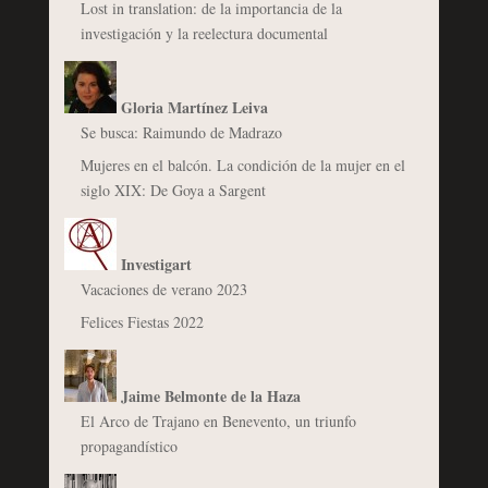
Lost in translation: de la importancia de la
investigación y la reelectura documental
Gloria Martínez Leiva
Se busca: Raimundo de Madrazo
Mujeres en el balcón. La condición de la mujer en el
siglo XIX: De Goya a Sargent
Investigart
Vacaciones de verano 2023
Felices Fiestas 2022
Jaime Belmonte de la Haza
El Arco de Trajano en Benevento, un triunfo
propagandístico