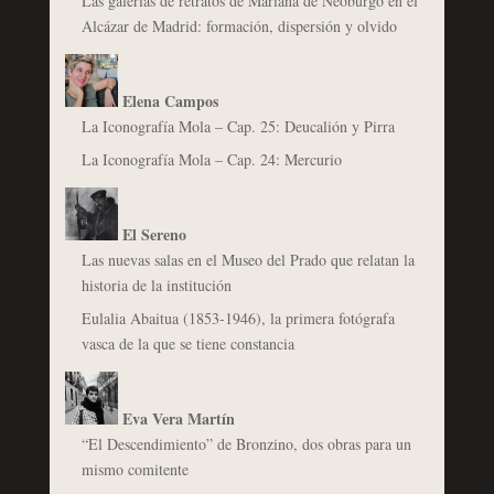
Las galerías de retratos de Mariana de Neoburgo en el
Alcázar de Madrid: formación, dispersión y olvido
Elena Campos
La Iconografía Mola – Cap. 25: Deucalión y Pirra
La Iconografía Mola – Cap. 24: Mercurio
El Sereno
Las nuevas salas en el Museo del Prado que relatan la
historia de la institución
Eulalia Abaitua (1853-1946), la primera fotógrafa
vasca de la que se tiene constancia
Eva Vera Martín
“El Descendimiento” de Bronzino, dos obras para un
mismo comitente