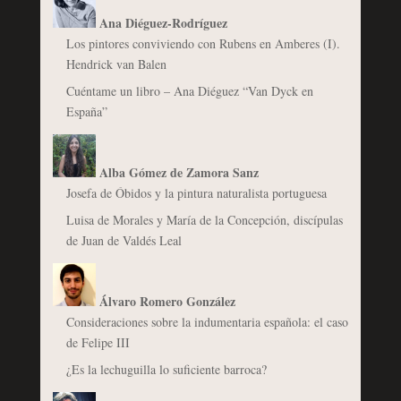
Ana Diéguez-Rodríguez
Los pintores conviviendo con Rubens en Amberes (I).
Hendrick van Balen
Cuéntame un libro – Ana Diéguez “Van Dyck en
España”
Alba Gómez de Zamora Sanz
Josefa de Óbidos y la pintura naturalista portuguesa
Luisa de Morales y María de la Concepción, discípulas
de Juan de Valdés Leal
Álvaro Romero González
Consideraciones sobre la indumentaria española: el caso
de Felipe III
¿Es la lechuguilla lo suficiente barroca?