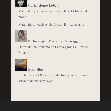
María Alonso Lobato
Materiales y técnicas pictóricas (III): El blanco de
plomo
Materiales y técnicas pictóricas (II): La azurita
Michelangelo Merisi da Caravaggio
Detrás del naturalismo de Caravaggio: La Cena en
Emaús
@osa_dias
El Barroco del Poder: arquitectura y urbanismo al
servicio de papas y reyes.