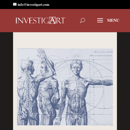
info@investigart.com