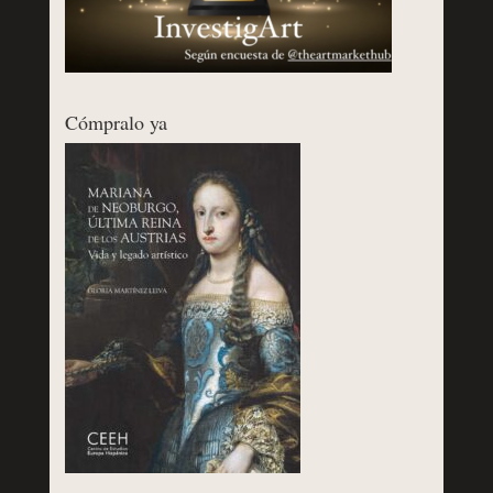
Cómpralo ya