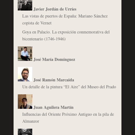
Javier Jordán de Urríes
Las vistas de puertos de España: Mariano Sánchez
copista de Vernet
Goya en Palacio. La exposición conmemorativa del
bicentenario (1746-1946)
José María Domínguez
José Ramón Marcaida
Un detalle de la pintura “El Aire” del Museo del Prado
Juan Aguilera Martín
Influencias del Oriente Próximo Antiguo en la pila de
Almanzor