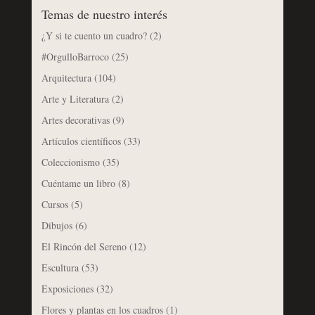
Temas de nuestro interés
¿Y si te cuento un cuadro?
(2)
#OrgulloBarroco
(25)
Arquitectura
(104)
Arte y Literatura
(2)
Artes decorativas
(9)
Artículos científicos
(33)
Coleccionismo
(35)
Cuéntame un libro
(8)
Cursos
(5)
Dibujos
(6)
El Rincón del Sereno
(12)
Escultura
(53)
Exposiciones
(32)
Flores y plantas en los cuadros
(1)