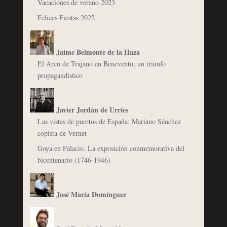
Vacaciones de verano 2023
Felices Fiestas 2022
Jaime Belmonte de la Haza
El Arco de Trajano en Benevento, un triunfo
propagandístico
Javier Jordán de Urríes
Las vistas de puertos de España: Mariano Sánchez
copista de Vernet
Goya en Palacio. La exposición conmemorativa del
bicentenario (1746-1946)
José María Domínguez