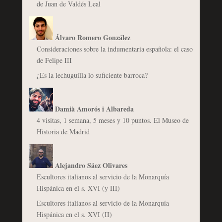
de Juan de Valdés Leal
Álvaro Romero González
Consideraciones sobre la indumentaria española: el caso
de Felipe III
¿Es la lechuguilla lo suficiente barroca?
Damià Amorós i Albareda
4 visitas, 1 semana, 5 meses y 10 puntos. El Museo de
Historia de Madrid
Alejandro Sáez Olivares
Escultores italianos al servicio de la Monarquía
Hispánica en el s. XVI (y III)
Escultores italianos al servicio de la Monarquía
Hispánica en el s. XVI (II)