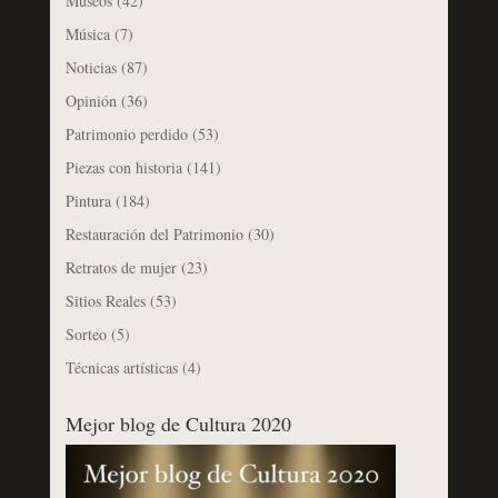
Museos
(42)
Música
(7)
Noticias
(87)
Opinión
(36)
Patrimonio perdido
(53)
Piezas con historia
(141)
Pintura
(184)
Restauración del Patrimonio
(30)
Retratos de mujer
(23)
Sitios Reales
(53)
Sorteo
(5)
Técnicas artísticas
(4)
Mejor blog de Cultura 2020