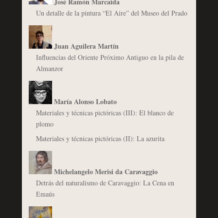
José Ramón Marcaida
Un detalle de la pintura “El Aire” del Museo del Prado
Juan Aguilera Martín
Influencias del Oriente Próximo Antiguo en la pila de
Almanzor
María Alonso Lobato
Materiales y técnicas pictóricas (III): El blanco de
plomo
Materiales y técnicas pictóricas (II): La azurita
Michelangelo Merisi da Caravaggio
Detrás del naturalismo de Caravaggio: La Cena en
Emaús