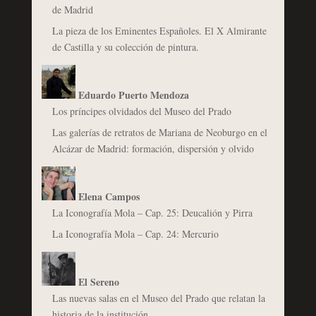
de Madrid
La pieza de los Eminentes Españoles. El X Almirante
de Castilla y su colección de pintura.
Eduardo Puerto Mendoza
Los príncipes olvidados del Museo del Prado
Las galerías de retratos de Mariana de Neoburgo en el
Alcázar de Madrid: formación, dispersión y olvido
Elena Campos
La Iconografía Mola – Cap. 25: Deucalión y Pirra
La Iconografía Mola – Cap. 24: Mercurio
El Sereno
Las nuevas salas en el Museo del Prado que relatan la
historia de la institución