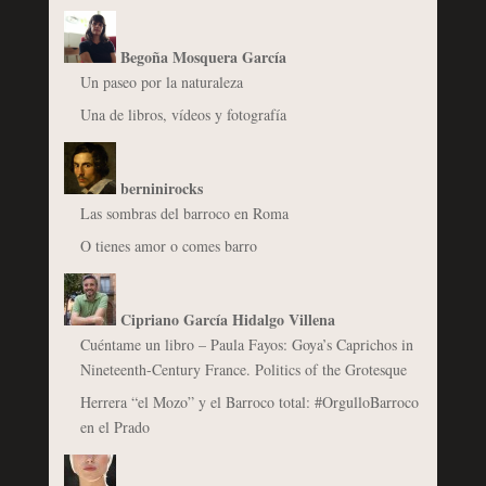
Begoña Mosquera García
Un paseo por la naturaleza
Una de libros, vídeos y fotografía
berninirocks
Las sombras del barroco en Roma
O tienes amor o comes barro
Cipriano García Hidalgo Villena
Cuéntame un libro – Paula Fayos: Goya’s Caprichos in
Nineteenth-Century France. Politics of the Grotesque
Herrera “el Mozo” y el Barroco total: #OrgulloBarroco
en el Prado