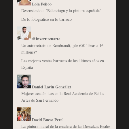
Lola Feijóo
Descosiendo a "Balenciaga y la pintura española"
De lo fotográfico en lo barroco
@Invertirenarte
Un autorretrato de Rembrandt, ¿de 650 libras a 16
millones?
Las mejores ventas barrocas de los últimos años en
España
Daniel Lavín González
Mujeres académicas en la Real Academia de Bellas
Artes de San Fernando
David Bueso Peral
La pintura mural de la escalera de las Descalzas Reales