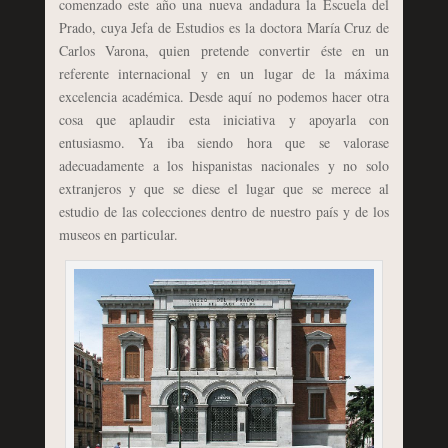
comenzado este año una nueva andadura la Escuela del
Prado, cuya Jefa de Estudios es la doctora María Cruz de
Carlos Varona, quien pretende convertir éste en un
referente internacional y en un lugar de la máxima
excelencia académica. Desde aquí no podemos hacer otra
cosa que aplaudir esta iniciativa y apoyarla con
entusiasmo. Ya iba siendo hora que se valorase
adecuadamente a los hispanistas nacionales y no solo
extranjeros y que se diese el lugar que se merece al
estudio de las colecciones dentro de nuestro país y de los
museos en particular.