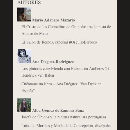
AUTORES
Mario Adanero Mazarío
El Cristo de las Carmelitas de Granada: tras la pista de
Alonso de Mena
El Salón de Reinos, especial #OrgulloBarroco
Ana Diéguez-Rodríguez
Los pintores conviviendo con Rubens en Amberes (I).
Hendrick van Balen
Cuéntame un libro – Ana Diéguez “Van Dyck en
España”
Alba Gómez de Zamora Sanz
Josefa de Óbidos y la pintura naturalista portuguesa
Luisa de Morales y María de la Concepción, discípulas