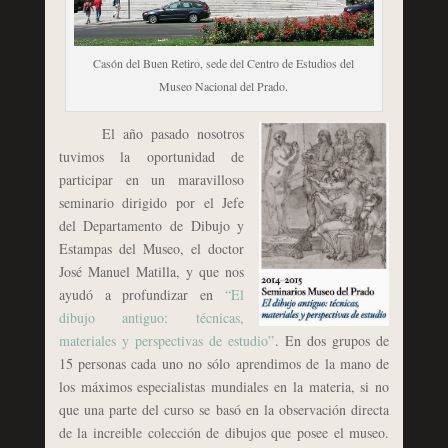
Casón del Buen Retiro, sede del Centro de Estudios del
Museo Nacional del Prado.
El año pasado nosotros
tuvimos la oportunidad de
participar en un maravilloso
seminario dirigido por el Jefe
del Departamento de Dibujo y
Estampas del Museo, el doctor
José Manuel Matilla, y que nos
ayudó a profundizar en
“El
dibujo antiguo: técnicas,
materiales y perspectivas de estudio”
. En dos grupos de
15 personas cada uno no sólo aprendimos de la mano de
los máximos especialistas mundiales en la materia, si no
que una parte del curso se basó en la observación directa
de la increible colección de dibujos que posee el museo.