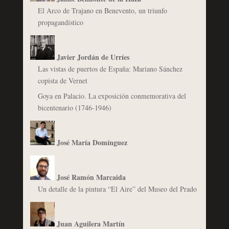
El Arco de Trajano en Benevento, un triunfo
propagandístico
Javier Jordán de Urríes
Las vistas de puertos de España: Mariano Sánchez
copista de Vernet
Goya en Palacio. La exposición conmemorativa del
bicentenario (1746-1946)
José María Domínguez
José Ramón Marcaida
Un detalle de la pintura “El Aire” del Museo del Prado
Juan Aguilera Martín