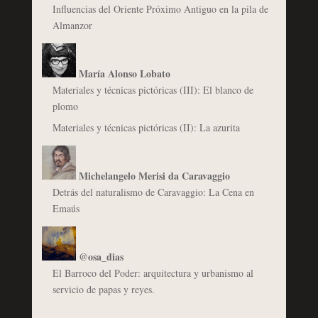
Influencias del Oriente Próximo Antiguo en la pila de
Almanzor
María Alonso Lobato
Materiales y técnicas pictóricas (III): El blanco de
plomo
Materiales y técnicas pictóricas (II): La azurita
Michelangelo Merisi da Caravaggio
Detrás del naturalismo de Caravaggio: La Cena en
Emaús
@osa_dias
El Barroco del Poder: arquitectura y urbanismo al
servicio de papas y reyes.