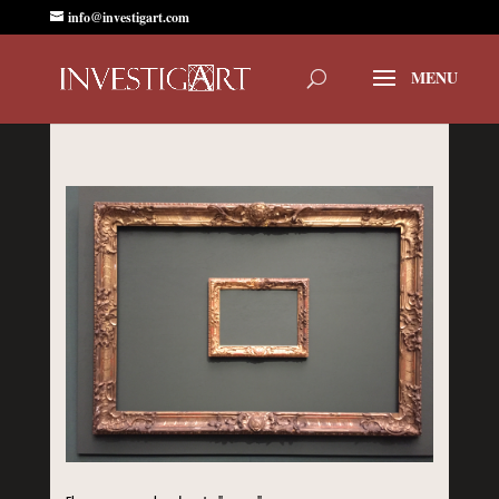
info@investigart.com