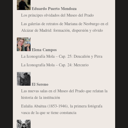
Eduardo Puerto Mendoza
Los príncipes olvidados del Museo del Prado
Las galerías de retratos de Mariana de Neoburgo en el
Alcázar de Madrid: formación, dispersión y olvido
Elena Campos
La Iconografía Mola – Cap. 25: Deucalión y Pirra
La Iconografía Mola – Cap. 24: Mercurio
El Sereno
Las nuevas salas en el Museo del Prado que relatan la
historia de la institución
Eulalia Abaitua (1853-1946), la primera fotógrafa
vasca de la que se tiene constancia