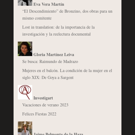
Eva Vera Martín
“El Descendimiento” de Bronzino, dos obras para un
mismo comitente
Lost in translation: de la importancia de la
investigación y la reelectura documental
Gloria Martínez Leiva
Se busca: Raimundo de Madrazo
Mujeres en el balcón. La condición de la mujer en el
siglo XIX: De Goya a Sargent
Investigart
Vacaciones de verano 2023
Felices Fiestas 2022
Jaime Belmonte de la Haza