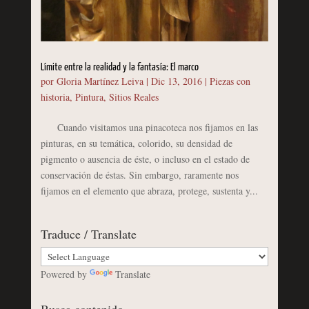
Límite entre la realidad y la fantasía: El marco
por
Gloria Martínez Leiva
|
Dic 13, 2016
|
Piezas con
historia
,
Pintura
,
Sitios Reales
Cuando visitamos una pinacoteca nos fijamos en las
pinturas, en su temática, colorido, su densidad de
pigmento o ausencia de éste, o incluso en el estado de
conservación de éstas. Sin embargo, raramente nos
fijamos en el elemento que abraza, protege, sustenta y...
Traduce / Translate
Powered by
Translate
Busca contenido