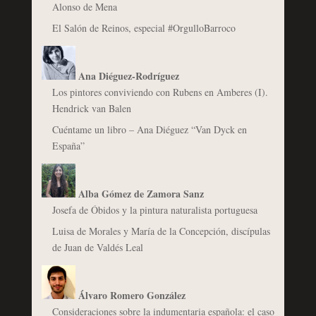
Alonso de Mena
El Salón de Reinos, especial #OrgulloBarroco
Ana Diéguez-Rodríguez
Los pintores conviviendo con Rubens en Amberes (I).
Hendrick van Balen
Cuéntame un libro – Ana Diéguez “Van Dyck en
España”
Alba Gómez de Zamora Sanz
Josefa de Óbidos y la pintura naturalista portuguesa
Luisa de Morales y María de la Concepción, discípulas
de Juan de Valdés Leal
Álvaro Romero González
Consideraciones sobre la indumentaria española: el caso