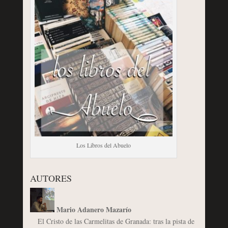
Los Libros del Abuelo
AUTORES
Mario Adanero Mazarío
El Cristo de las Carmelitas de Granada: tras la pista de