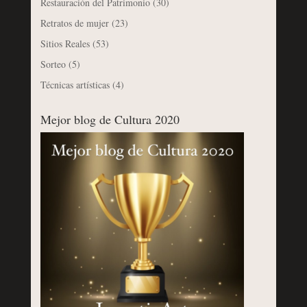
Restauración del Patrimonio
(30)
Retratos de mujer
(23)
Sitios Reales
(53)
Sorteo
(5)
Técnicas artísticas
(4)
Mejor blog de Cultura 2020