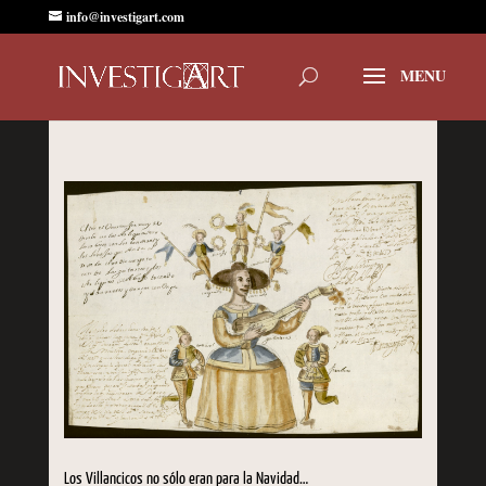
info@investigart.com
Los Villancicos no sólo eran para la Navidad…