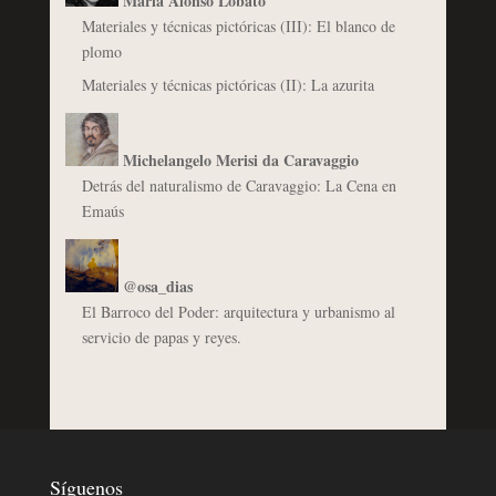
María Alonso Lobato
Materiales y técnicas pictóricas (III): El blanco de
plomo
Materiales y técnicas pictóricas (II): La azurita
Michelangelo Merisi da Caravaggio
Detrás del naturalismo de Caravaggio: La Cena en
Emaús
@osa_dias
El Barroco del Poder: arquitectura y urbanismo al
servicio de papas y reyes.
Síguenos