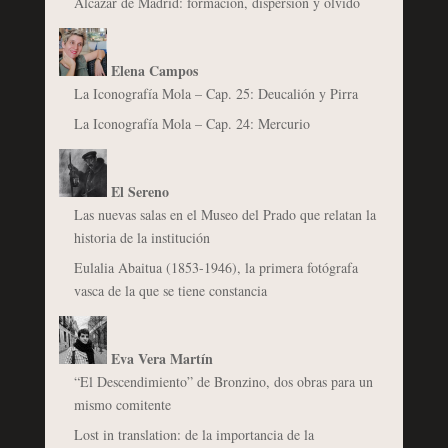
Alcázar de Madrid: formación, dispersión y olvido
Elena Campos
La Iconografía Mola – Cap. 25: Deucalión y Pirra
La Iconografía Mola – Cap. 24: Mercurio
El Sereno
Las nuevas salas en el Museo del Prado que relatan la
historia de la institución
Eulalia Abaitua (1853-1946), la primera fotógrafa
vasca de la que se tiene constancia
Eva Vera Martín
“El Descendimiento” de Bronzino, dos obras para un
mismo comitente
Lost in translation: de la importancia de la