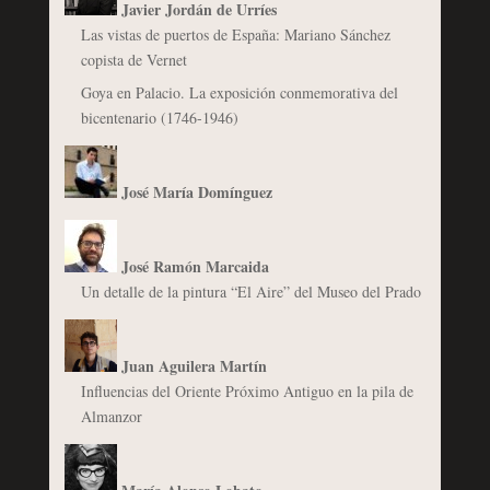
Javier Jordán de Urríes
Las vistas de puertos de España: Mariano Sánchez
copista de Vernet
Goya en Palacio. La exposición conmemorativa del
bicentenario (1746-1946)
José María Domínguez
José Ramón Marcaida
Un detalle de la pintura “El Aire” del Museo del Prado
Juan Aguilera Martín
Influencias del Oriente Próximo Antiguo en la pila de
Almanzor