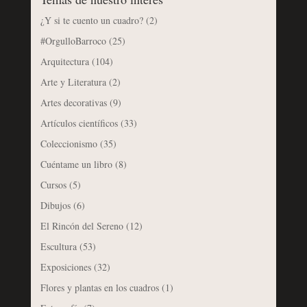
¿Y si te cuento un cuadro?
(2)
#OrgulloBarroco
(25)
Arquitectura
(104)
Arte y Literatura
(2)
Artes decorativas
(9)
Artículos científicos
(33)
Coleccionismo
(35)
Cuéntame un libro
(8)
Cursos
(5)
Dibujos
(6)
El Rincón del Sereno
(12)
Escultura
(53)
Exposiciones
(32)
Flores y plantas en los cuadros
(1)