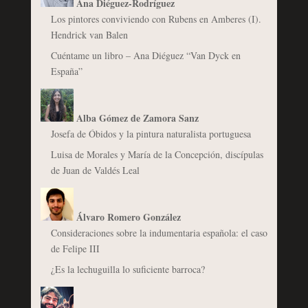
Ana Diéguez-Rodríguez
Los pintores conviviendo con Rubens en Amberes (I).
Hendrick van Balen
Cuéntame un libro – Ana Diéguez “Van Dyck en
España”
Alba Gómez de Zamora Sanz
Josefa de Óbidos y la pintura naturalista portuguesa
Luisa de Morales y María de la Concepción, discípulas
de Juan de Valdés Leal
Álvaro Romero González
Consideraciones sobre la indumentaria española: el caso
de Felipe III
¿Es la lechuguilla lo suficiente barroca?