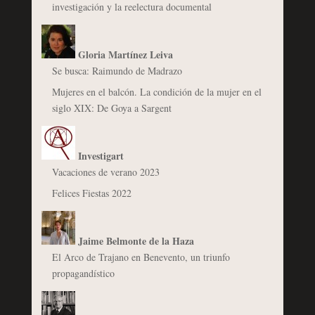
investigación y la reelectura documental
Gloria Martínez Leiva
Se busca: Raimundo de Madrazo
Mujeres en el balcón. La condición de la mujer en el
siglo XIX: De Goya a Sargent
Investigart
Vacaciones de verano 2023
Felices Fiestas 2022
Jaime Belmonte de la Haza
El Arco de Trajano en Benevento, un triunfo
propagandístico