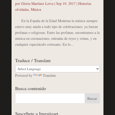
por
Gloria Martínez Leiva
|
Sep 19, 2017
|
Historias
olvidadas
,
Música
En la España de la Edad Moderna la música siempre
estuvo muy unida a todo tipo de celebraciones, ya fueran
profanas o religiosas. Entre las profanas, encontramos a la
música en coronaciones, entradas de reyes y reinas, y en
cualquier espectáculo cortesano. En lo...
Traduce / Translate
Powered by
Translate
Busca contenido
Suscríbete a Investigart