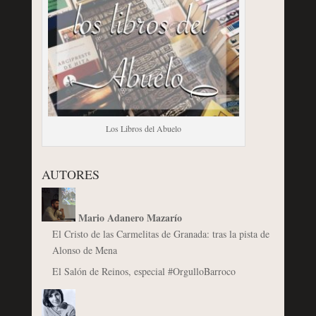
Los Libros del Abuelo
AUTORES
Mario Adanero Mazarío
El Cristo de las Carmelitas de Granada: tras la pista de
Alonso de Mena
El Salón de Reinos, especial #OrgulloBarroco