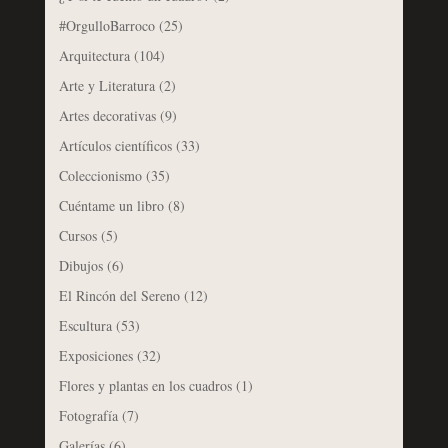
#OrgulloBarroco
(25)
Arquitectura
(104)
Arte y Literatura
(2)
Artes decorativas
(9)
Artículos científicos
(33)
Coleccionismo
(35)
Cuéntame un libro
(8)
Cursos
(5)
Dibujos
(6)
El Rincón del Sereno
(12)
Escultura
(53)
Exposiciones
(32)
Flores y plantas en los cuadros
(1)
Fotografía
(7)
Galerías
(6)