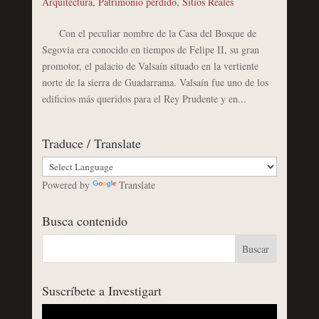
Arquitectura
,
Patrimonio perdido
,
Sitios Reales
Con el peculiar nombre de la Casa del Bosque de
Segovia era conocido en tiempos de Felipe II, su gran
promotor, el palacio de Valsaín situado en la vertiente
norte de la sierra de Guadarrama. Valsaín fue uno de los
edificios más queridos para el Rey Prudente y en...
Traduce / Translate
Powered by
Translate
Busca contenido
Suscríbete a Investigart
Reproductor