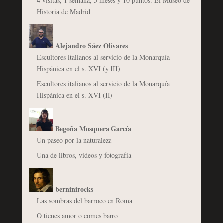
4 visitas, 1 semana, 5 meses y 10 puntos. El Museo de
Historia de Madrid
Alejandro Sáez Olivares
Escultores italianos al servicio de la Monarquía
Hispánica en el s. XVI (y III)
Escultores italianos al servicio de la Monarquía
Hispánica en el s. XVI (II)
Begoña Mosquera García
Un paseo por la naturaleza
Una de libros, vídeos y fotografía
berninirocks
Las sombras del barroco en Roma
O tienes amor o comes barro