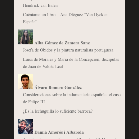
Hendrick van Balen
Cuéntame un libro – Ana Diéguez “Van Dyck en
España”
Alba Gómez de Zamora Sanz
Josefa de Óbidos y la pintura naturalista portuguesa
Luisa de Morales y María de la Concepción, discípulas
de Juan de Valdés Leal
Álvaro Romero González
Consideraciones sobre la indumentaria española: el caso
de Felipe III
¿Es la lechuguilla lo suficiente barroca?
Damià Amorós i Albareda