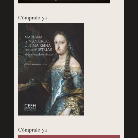
Cómpralo ya
Cómpralo ya