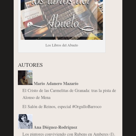
Los Libros del Abuelo
AUTORES
Mario Adanero Mazarío
El Cristo de las Carmelitas de Granada: tras la pista de
Alonso de Mena
El Salón de Reinos, especial #OrgulloBarroco
Ana Diéguez-Rodríguez
Los pintores conviviendo con Rubens en Amberes (I).