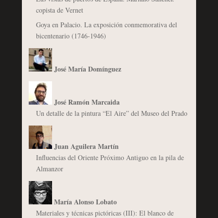
copista de Vernet
Goya en Palacio. La exposición conmemorativa del
bicentenario (1746-1946)
José María Domínguez
José Ramón Marcaida
Un detalle de la pintura “El Aire” del Museo del Prado
Juan Aguilera Martín
Influencias del Oriente Próximo Antiguo en la pila de
Almanzor
María Alonso Lobato
Materiales y técnicas pictóricas (III): El blanco de