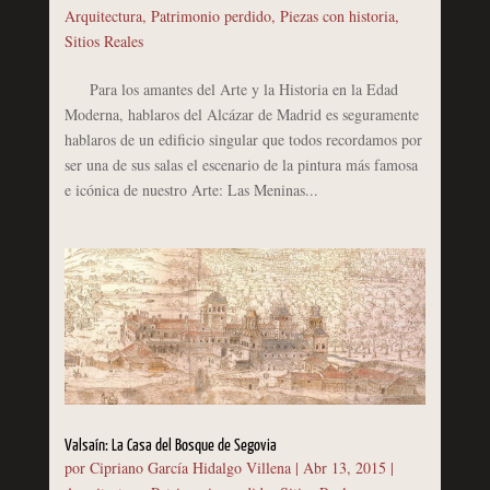
Arquitectura
,
Patrimonio perdido
,
Piezas con historia
,
Sitios Reales
Para los amantes del Arte y la Historia en la Edad
Moderna, hablaros del Alcázar de Madrid es seguramente
hablaros de un edificio singular que todos recordamos por
ser una de sus salas el escenario de la pintura más famosa
e icónica de nuestro Arte: Las Meninas...
Valsaín: La Casa del Bosque de Segovia
por
Cipriano García Hidalgo Villena
|
Abr 13, 2015
|