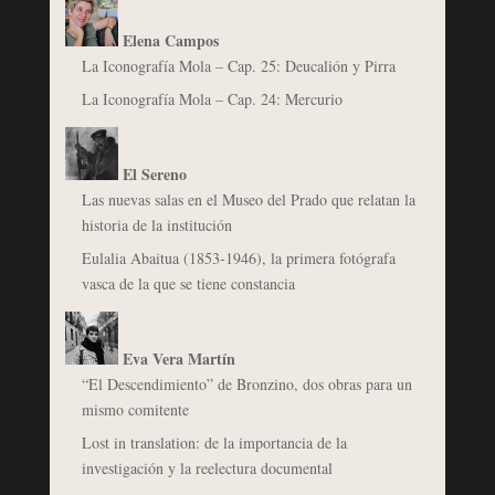
Elena Campos
La Iconografía Mola – Cap. 25: Deucalión y Pirra
La Iconografía Mola – Cap. 24: Mercurio
El Sereno
Las nuevas salas en el Museo del Prado que relatan la
historia de la institución
Eulalia Abaitua (1853-1946), la primera fotógrafa
vasca de la que se tiene constancia
Eva Vera Martín
“El Descendimiento” de Bronzino, dos obras para un
mismo comitente
Lost in translation: de la importancia de la
investigación y la reelectura documental