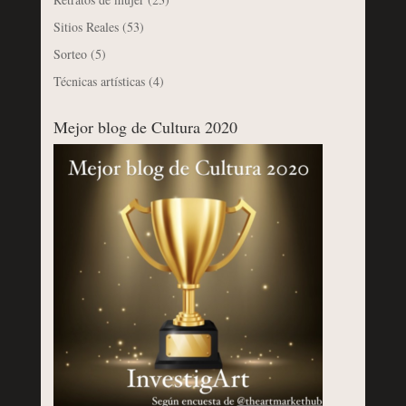
Sitios Reales
(53)
Sorteo
(5)
Técnicas artísticas
(4)
Mejor blog de Cultura 2020