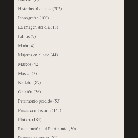
Historias olvidadas
(202)
Iconografía
(100)
La imagen del día
(18)
Libros
(9)
Moda
(4)
Mujeres en el arte
(44)
Museos
(42)
Música
(7)
Noticias
(87)
Opinión
(36)
Patrimonio perdido
(53)
Piezas con historia
(141)
Pintura
(184)
Restauración del Patrimonio
(30)
Retratos de mujer
(23)