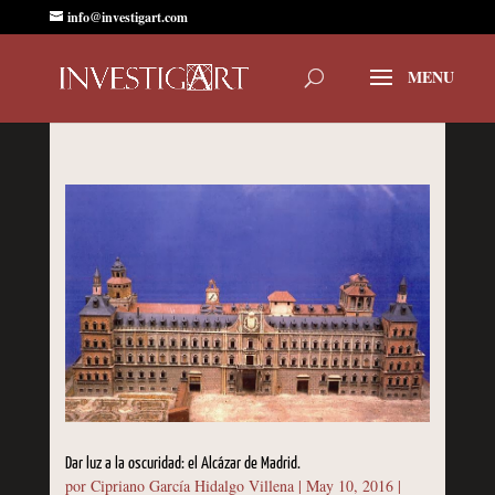
info@investigart.com
Dar luz a la oscuridad: el Alcázar de Madrid.
por
Cipriano García Hidalgo Villena
|
May 10, 2016
|