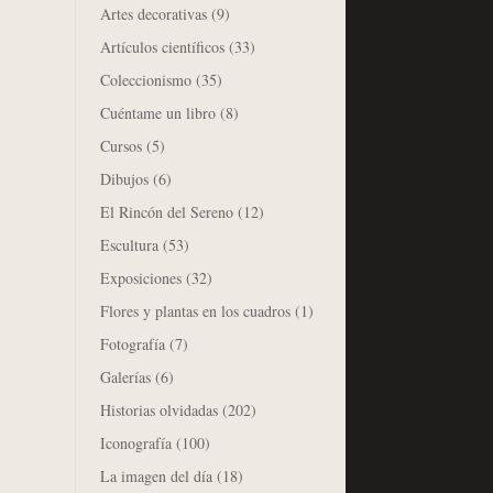
Artes decorativas
(9)
Artículos científicos
(33)
Coleccionismo
(35)
Cuéntame un libro
(8)
Cursos
(5)
Dibujos
(6)
El Rincón del Sereno
(12)
Escultura
(53)
Exposiciones
(32)
Flores y plantas en los cuadros
(1)
Fotografía
(7)
Galerías
(6)
Historias olvidadas
(202)
Iconografía
(100)
La imagen del día
(18)