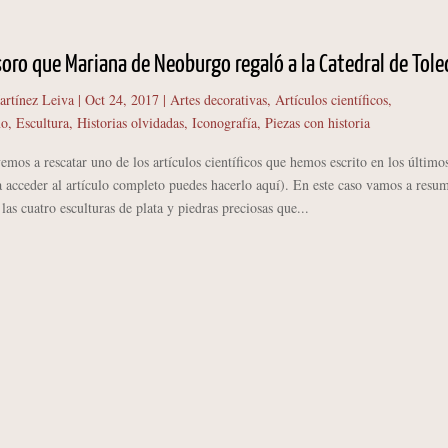
esoro que Mariana de Neoburgo regaló a la Catedral de Tol
artínez Leiva
|
Oct 24, 2017
|
Artes decorativas
,
Artículos científicos
,
mo
,
Escultura
,
Historias olvidadas
,
Iconografía
,
Piezas con historia
 a rescatar uno de los artículos científicos que hemos escrito en los último
 acceder al artículo completo puedes hacerlo aquí). En este caso vamos a resum
 las cuatro esculturas de plata y piedras preciosas que...