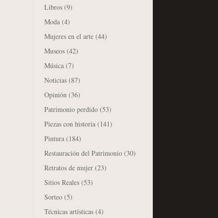
Libros
(9)
Moda
(4)
Mujeres en el arte
(44)
Museos
(42)
Música
(7)
Noticias
(87)
Opinión
(36)
Patrimonio perdido
(53)
Piezas con historia
(141)
Pintura
(184)
Restauración del Patrimonio
(30)
Retratos de mujer
(23)
Sitios Reales
(53)
Sorteo
(5)
Técnicas artísticas
(4)