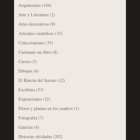
Arquitectura
(104)
Arte y Literatura
(2)
Artes decorativas
(9)
Artículos científicos
(33)
Coleccionismo
(35)
Cuéntame un libro
(8)
Cursos
(5)
Dibujos
(6)
El Rincón del Sereno
(12)
Escultura
(53)
Exposiciones
(32)
Flores y plantas en los cuadros
(1)
Fotografía
(7)
Galerías
(6)
Historias olvidadas
(202)