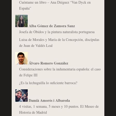
Cuéntame un libro – Ana Diéguez “Van Dyck en
España”
Alba Gómez de Zamora Sanz
Josefa de Óbidos y la pintura naturalista portuguesa
Luisa de Morales y María de la Concepción, discípulas
de Juan de Valdés Leal
Álvaro Romero González
Consideraciones sobre la indumentaria española: el caso
de Felipe III
¿Es la lechuguilla lo suficiente barroca?
Damià Amorós i Albareda
4 visitas, 1 semana, 5 meses y 10 puntos. El Museo de
Historia de Madrid