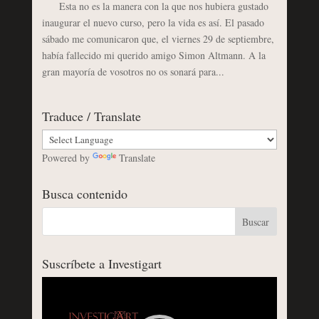
Esta no es la manera con la que nos hubiera gustado
inaugurar el nuevo curso, pero la vida es así. El pasado
sábado me comunicaron que, el viernes 29 de septiembre,
había fallecido mi querido amigo Simon Altmann. A la
gran mayoría de vosotros no os sonará para...
Traduce / Translate
Powered by
Translate
Busca contenido
Suscríbete a Investigart
Reproductor
de
vídeo