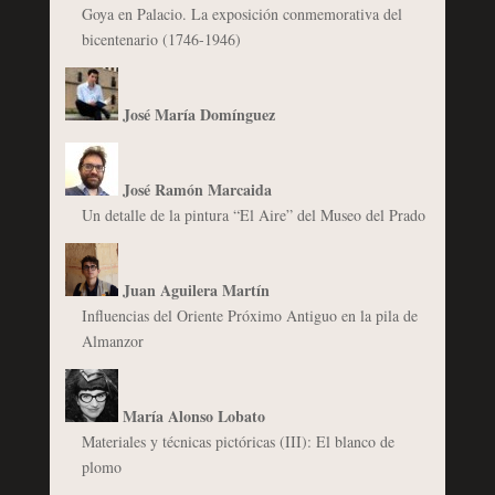
Goya en Palacio. La exposición conmemorativa del
bicentenario (1746-1946)
José María Domínguez
José Ramón Marcaida
Un detalle de la pintura “El Aire” del Museo del Prado
Juan Aguilera Martín
Influencias del Oriente Próximo Antiguo en la pila de
Almanzor
María Alonso Lobato
Materiales y técnicas pictóricas (III): El blanco de
plomo