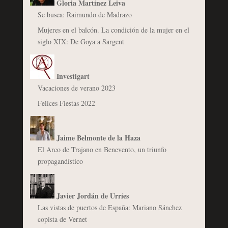
Gloria Martínez Leiva
Se busca: Raimundo de Madrazo
Mujeres en el balcón. La condición de la mujer en el
siglo XIX: De Goya a Sargent
Investigart
Vacaciones de verano 2023
Felices Fiestas 2022
Jaime Belmonte de la Haza
El Arco de Trajano en Benevento, un triunfo
propagandístico
Javier Jordán de Urríes
Las vistas de puertos de España: Mariano Sánchez
copista de Vernet