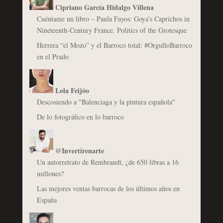
Cipriano García Hidalgo Villena
Cuéntame un libro – Paula Fayos: Goya’s Caprichos in
Nineteenth-Century France. Politics of the Grotesque
Herrera “el Mozo” y el Barroco total: #OrgulloBarroco
en el Prado
Lola Feijóo
Descosiendo a "Balenciaga y la pintura española"
De lo fotográfico en lo barroco
@Invertirenarte
Un autorretrato de Rembrandt, ¿de 650 libras a 16
millones?
Las mejores ventas barrocas de los últimos años en
España