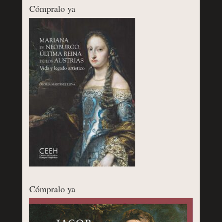
Cómpralo ya
Cómpralo ya