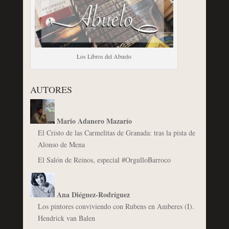
Los Libros del Abuelo
AUTORES
Mario Adanero Mazarío
El Cristo de las Carmelitas de Granada: tras la pista de
Alonso de Mena
El Salón de Reinos, especial #OrgulloBarroco
Ana Diéguez-Rodríguez
Los pintores conviviendo con Rubens en Amberes (I).
Hendrick van Balen