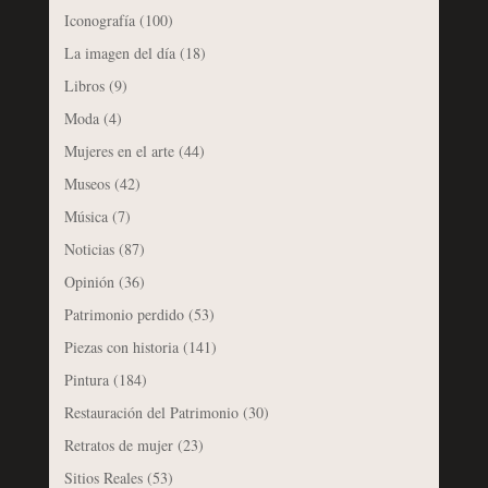
Iconografía
(100)
La imagen del día
(18)
Libros
(9)
Moda
(4)
Mujeres en el arte
(44)
Museos
(42)
Música
(7)
Noticias
(87)
Opinión
(36)
Patrimonio perdido
(53)
Piezas con historia
(141)
Pintura
(184)
Restauración del Patrimonio
(30)
Retratos de mujer
(23)
Sitios Reales
(53)