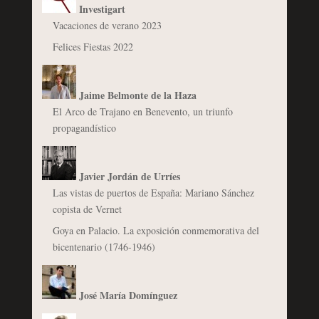
Investigart
Vacaciones de verano 2023
Felices Fiestas 2022
Jaime Belmonte de la Haza
El Arco de Trajano en Benevento, un triunfo
propagandístico
Javier Jordán de Urríes
Las vistas de puertos de España: Mariano Sánchez
copista de Vernet
Goya en Palacio. La exposición conmemorativa del
bicentenario (1746-1946)
José María Domínguez