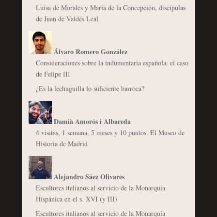
Luisa de Morales y María de la Concepción, discípulas
de Juan de Valdés Leal
Álvaro Romero González
Consideraciones sobre la indumentaria española: el caso
de Felipe III
¿Es la lechuguilla lo suficiente barroca?
Damià Amorós i Albareda
4 visitas, 1 semana, 5 meses y 10 puntos. El Museo de
Historia de Madrid
Alejandro Sáez Olivares
Escultores italianos al servicio de la Monarquía
Hispánica en el s. XVI (y III)
Escultores italianos al servicio de la Monarquía