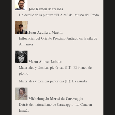
José Ramón Marcaida
Un detalle de la pintura “El Aire” del Museo del Prado
Juan Aguilera Martín
Influencias del Oriente Próximo Antiguo en la pila de
Almanzor
María Alonso Lobato
Materiales y técnicas pictóricas (III): El blanco de
plomo
Materiales y técnicas pictóricas (II): La azurita
Michelangelo Merisi da Caravaggio
Detrás del naturalismo de Caravaggio: La Cena en
Emaús