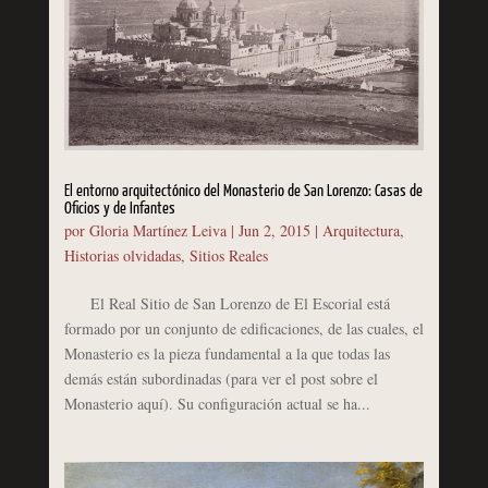
El entorno arquitectónico del Monasterio de San Lorenzo: Casas de
Oficios y de Infantes
por
Gloria Martínez Leiva
|
Jun 2, 2015
|
Arquitectura
,
Historias olvidadas
,
Sitios Reales
El Real Sitio de San Lorenzo de El Escorial está
formado por un conjunto de edificaciones, de las cuales, el
Monasterio es la pieza fundamental a la que todas las
demás están subordinadas (para ver el post sobre el
Monasterio aquí). Su configuración actual se ha...