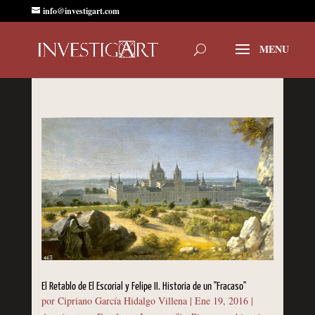
info@investigart.com
El Retablo de El Escorial y Felipe II. Historia de un "Fracaso"
por
Cipriano García Hidalgo Villena
|
Ene 19, 2016
|