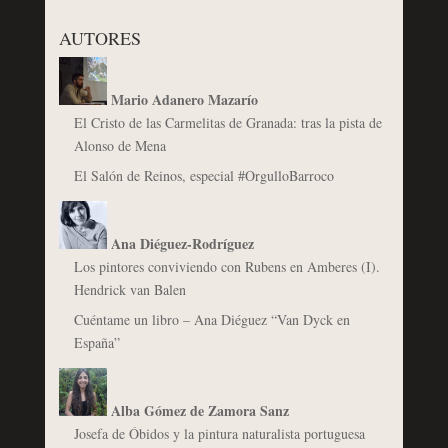
AUTORES
Mario Adanero Mazarío
El Cristo de las Carmelitas de Granada: tras la pista de
Alonso de Mena
El Salón de Reinos, especial #OrgulloBarroco
Ana Diéguez-Rodríguez
Los pintores conviviendo con Rubens en Amberes (I).
Hendrick van Balen
Cuéntame un libro – Ana Diéguez “Van Dyck en
España”
Alba Gómez de Zamora Sanz
Josefa de Óbidos y la pintura naturalista portuguesa