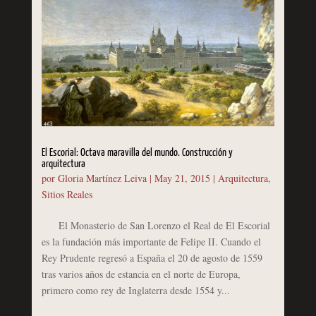
El Escorial: Octava maravilla del mundo. Construcción y
arquitectura
por
Gloria Martínez Leiva
|
May 21, 2015
|
Arquitectura
,
Sitios Reales
El Monasterio de San Lorenzo el Real de El Escorial
es la fundación más importante de Felipe II. Cuando el
Rey Prudente regresó a España el 20 de agosto de 1559
tras varios años de estancia en el norte de Europa,
primero como rey de Inglaterra desde 1554 y...