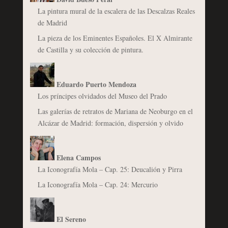
La pintura mural de la escalera de las Descalzas Reales
de Madrid
La pieza de los Eminentes Españoles. El X Almirante
de Castilla y su colección de pintura.
Eduardo Puerto Mendoza
Los príncipes olvidados del Museo del Prado
Las galerías de retratos de Mariana de Neoburgo en el
Alcázar de Madrid: formación, dispersión y olvido
Elena Campos
La Iconografía Mola – Cap. 25: Deucalión y Pirra
La Iconografía Mola – Cap. 24: Mercurio
El Sereno