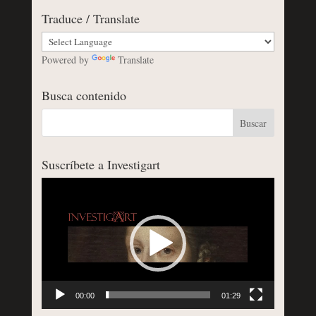
Traduce / Translate
Powered by
Translate
Busca contenido
Suscríbete a Investigart
Reproductor
de
vídeo
00:00
01:29