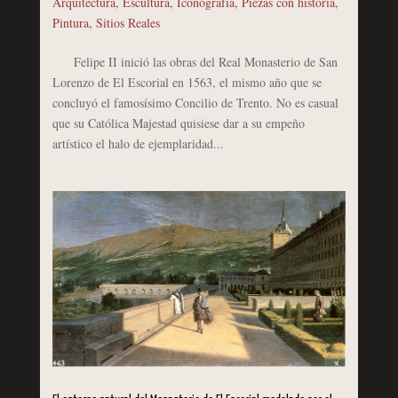
Arquitectura
,
Escultura
,
Iconografía
,
Piezas con historia
,
Pintura
,
Sitios Reales
Felipe II inició las obras del Real Monasterio de San
Lorenzo de El Escorial en 1563, el mismo año que se
concluyó el famosísimo Concilio de Trento. No es casual
que su Católica Majestad quisiese dar a su empeño
artístico el halo de ejemplaridad...