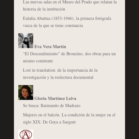
Las nuevas salas en el Museo del Prado que relatan la
historia de la institución
Eulalia Abaitua (1853-1946), la primera fotógrafa
vasca de la que se tiene constancia
Eva Vera Martín
“El Descendimiento” de Bronzino, dos obras para un
mismo comitente
Lost in translation: de la importancia de la
investigación y la reelectura documental
Gloria Martínez Leiva
Se busca: Raimundo de Madrazo
Mujeres en el balcón. La condición de la mujer en el
siglo XIX: De Goya a Sargent