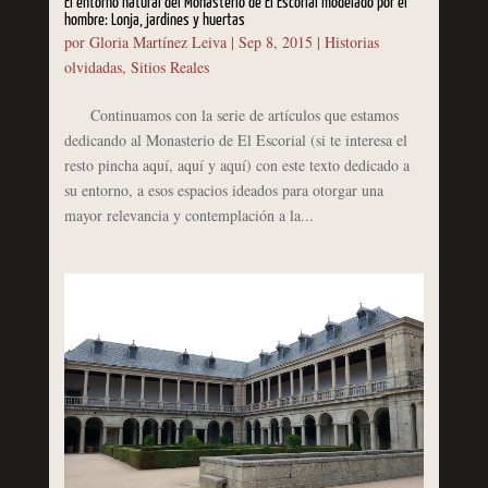
El entorno natural del Monasterio de El Escorial modelado por el
hombre: Lonja, jardines y huertas
por
Gloria Martínez Leiva
|
Sep 8, 2015
|
Historias
olvidadas
,
Sitios Reales
Continuamos con la serie de artículos que estamos
dedicando al Monasterio de El Escorial (si te interesa el
resto pincha aquí, aquí y aquí) con este texto dedicado a
su entorno, a esos espacios ideados para otorgar una
mayor relevancia y contemplación a la...