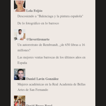
Lola Feijóo
Descosiendo a "Balenciaga y la pintura española"
De lo fotográfico en lo barroco
@Invertirenarte
Un autorretrato de Rembrandt, ¿de 650 libras a 16
millones?
Las mejores ventas barrocas de los últimos años en
España
Daniel Lavín González
Mujeres académicas en la Real Academia de Bellas
Artes de San Fernando
David Bueso Peral