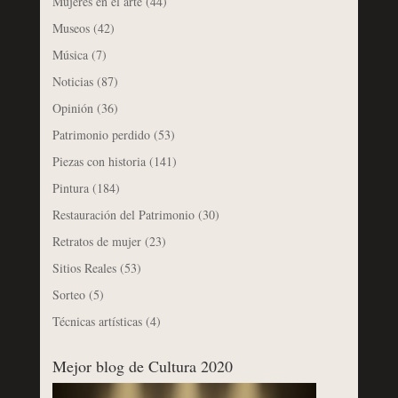
Mujeres en el arte
(44)
Museos
(42)
Música
(7)
Noticias
(87)
Opinión
(36)
Patrimonio perdido
(53)
Piezas con historia
(141)
Pintura
(184)
Restauración del Patrimonio
(30)
Retratos de mujer
(23)
Sitios Reales
(53)
Sorteo
(5)
Técnicas artísticas
(4)
Mejor blog de Cultura 2020