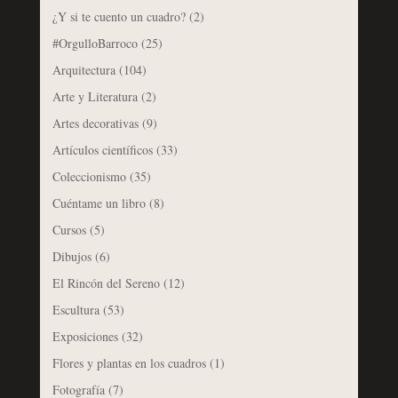
¿Y si te cuento un cuadro?
(2)
#OrgulloBarroco
(25)
Arquitectura
(104)
Arte y Literatura
(2)
Artes decorativas
(9)
Artículos científicos
(33)
Coleccionismo
(35)
Cuéntame un libro
(8)
Cursos
(5)
Dibujos
(6)
El Rincón del Sereno
(12)
Escultura
(53)
Exposiciones
(32)
Flores y plantas en los cuadros
(1)
Fotografía
(7)