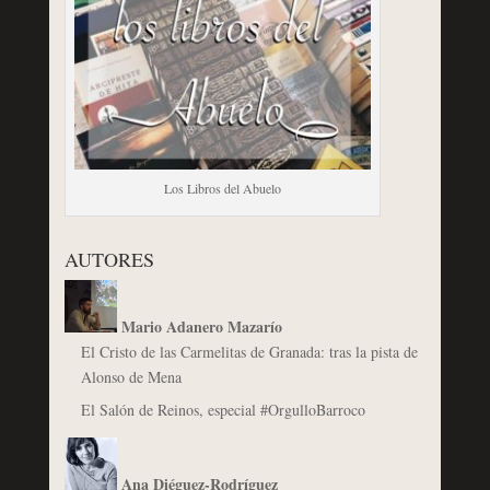
Los Libros del Abuelo
AUTORES
Mario Adanero Mazarío
El Cristo de las Carmelitas de Granada: tras la pista de
Alonso de Mena
El Salón de Reinos, especial #OrgulloBarroco
Ana Diéguez-Rodríguez