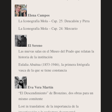
Elena Campos
La Iconografía Mola – Cap. 25: Deucalión y Pirra
La Iconografía Mola – Cap. 24: Mercurio
El Sereno
Las nuevas salas en el Museo del Prado que relatan la
historia de la institución
Eulalia Abaitua (1853-1946), la primera fotógrafa
vasca de la que se tiene constancia
Eva Vera Martín
“El Descendimiento” de Bronzino, dos obras para un
mismo comitente
Lost in translation: de la importancia de la
investigación y la reelectura documental