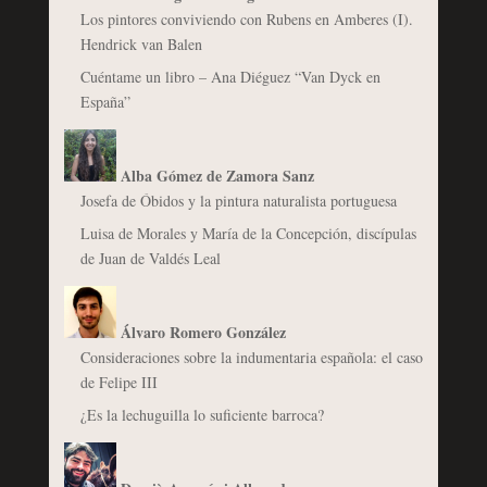
Los pintores conviviendo con Rubens en Amberes (I).
Hendrick van Balen
Cuéntame un libro – Ana Diéguez “Van Dyck en
España”
Alba Gómez de Zamora Sanz
Josefa de Óbidos y la pintura naturalista portuguesa
Luisa de Morales y María de la Concepción, discípulas
de Juan de Valdés Leal
Álvaro Romero González
Consideraciones sobre la indumentaria española: el caso
de Felipe III
¿Es la lechuguilla lo suficiente barroca?