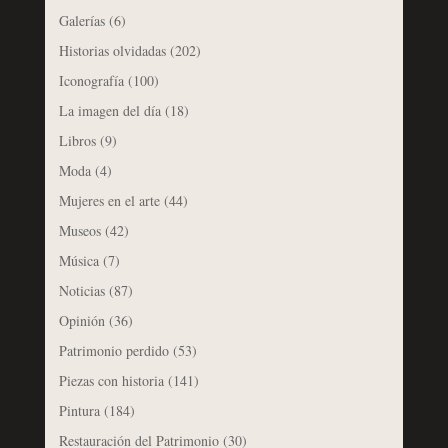
Galerías
(6)
Historias olvidadas
(202)
Iconografía
(100)
La imagen del día
(18)
Libros
(9)
Moda
(4)
Mujeres en el arte
(44)
Museos
(42)
Música
(7)
Noticias
(87)
Opinión
(36)
Patrimonio perdido
(53)
Piezas con historia
(141)
Pintura
(184)
Restauración del Patrimonio
(30)