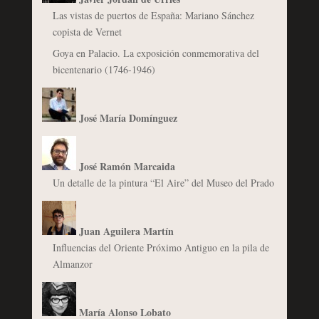
Las vistas de puertos de España: Mariano Sánchez
copista de Vernet
Goya en Palacio. La exposición conmemorativa del
bicentenario (1746-1946)
José María Domínguez
José Ramón Marcaida
Un detalle de la pintura “El Aire” del Museo del Prado
Juan Aguilera Martín
Influencias del Oriente Próximo Antiguo en la pila de
Almanzor
María Alonso Lobato