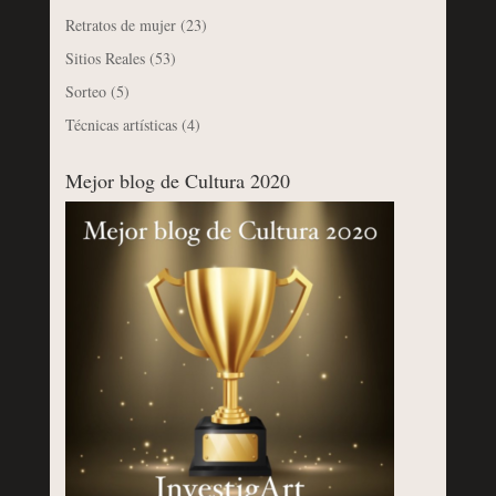
Retratos de mujer
(23)
Sitios Reales
(53)
Sorteo
(5)
Técnicas artísticas
(4)
Mejor blog de Cultura 2020