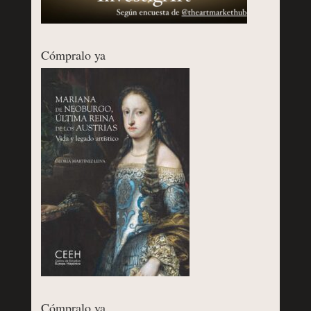
Cómpralo ya
Cómpralo ya