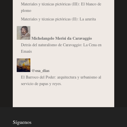
Materiales y técnicas pictóricas (III): El blanco de
plomo
Materiales y técnicas pictóricas (II): La azurita
Michelangelo Merisi da Caravaggio
Detrás del naturalismo de Caravaggio: La Cena en
Emaús
@osa_dias
El Barroco del Poder: arquitectura y urbanismo al
servicio de papas y reyes.
Síguenos