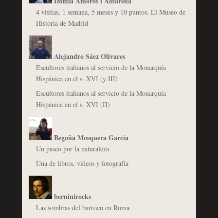
Damià Amorós i Albareda
4 visitas, 1 semana, 5 meses y 10 puntos. El Museo de
Historia de Madrid
Alejandro Sáez Olivares
Escultores italianos al servicio de la Monarquía
Hispánica en el s. XVI (y III)
Escultores italianos al servicio de la Monarquía
Hispánica en el s. XVI (II)
Begoña Mosquera García
Un paseo por la naturaleza
Una de libros, vídeos y fotografía
berninirocks
Las sombras del barroco en Roma