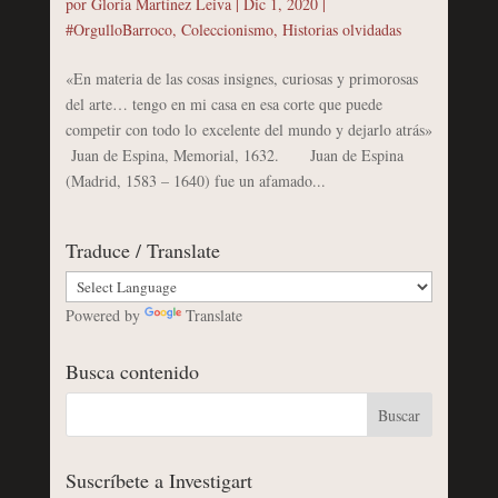
por
Gloria Martínez Leiva
|
Dic 1, 2020
|
#OrgulloBarroco
,
Coleccionismo
,
Historias olvidadas
«En materia de las cosas insignes, curiosas y primorosas
del arte… tengo en mi casa en esa corte que puede
competir con todo lo excelente del mundo y dejarlo atrás»
Juan de Espina, Memorial, 1632. Juan de Espina
(Madrid, 1583 – 1640) fue un afamado...
Traduce / Translate
Powered by
Translate
Busca contenido
Suscríbete a Investigart