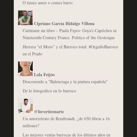
O tienes amor o comes barro
Cipriano García Hidalgo Villena
Cuéntame un libro – Paula Fayos: Goya’s Caprichos in
Nineteenth-Century France. Politics of the Grotesque
Herrera “el Mozo” y el Barroco total: #OrgulloBarroco
en el Prado
Lola Feijóo
Descosiendo a "Balenciaga y la pintura española"
De lo fotográfico en lo barroco
@Invertirenarte
Un autorretrato de Rembrandt, ¿de 650 libras a 16
millones?
Las mejores ventas barrocas de los últimos años en