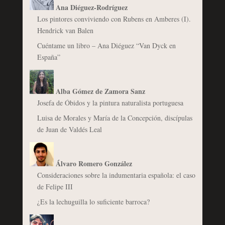
Ana Diéguez-Rodríguez
Los pintores conviviendo con Rubens en Amberes (I).
Hendrick van Balen
Cuéntame un libro – Ana Diéguez “Van Dyck en
España”
Alba Gómez de Zamora Sanz
Josefa de Óbidos y la pintura naturalista portuguesa
Luisa de Morales y María de la Concepción, discípulas
de Juan de Valdés Leal
Álvaro Romero González
Consideraciones sobre la indumentaria española: el caso
de Felipe III
¿Es la lechuguilla lo suficiente barroca?