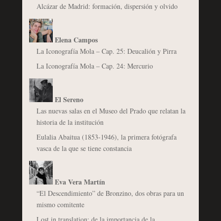
Alcázar de Madrid: formación, dispersión y olvido
Elena Campos
La Iconografía Mola – Cap. 25: Deucalión y Pirra
La Iconografía Mola – Cap. 24: Mercurio
El Sereno
Las nuevas salas en el Museo del Prado que relatan la
historia de la institución
Eulalia Abaitua (1853-1946), la primera fotógrafa
vasca de la que se tiene constancia
Eva Vera Martín
“El Descendimiento” de Bronzino, dos obras para un
mismo comitente
Lost in translation: de la importancia de la