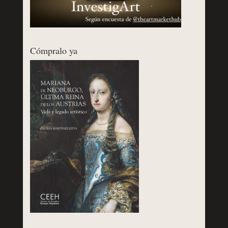
Cómpralo ya