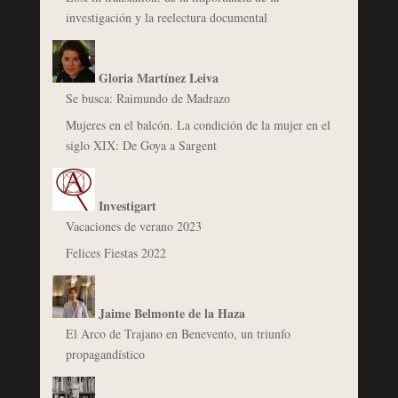
investigación y la reelectura documental
Gloria Martínez Leiva
Se busca: Raimundo de Madrazo
Mujeres en el balcón. La condición de la mujer en el
siglo XIX: De Goya a Sargent
Investigart
Vacaciones de verano 2023
Felices Fiestas 2022
Jaime Belmonte de la Haza
El Arco de Trajano en Benevento, un triunfo
propagandístico