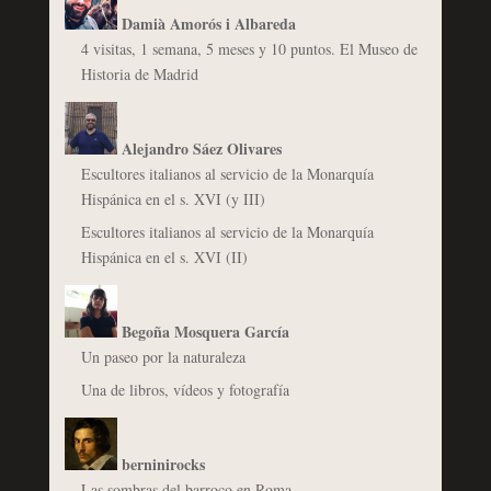
Damià Amorós i Albareda
4 visitas, 1 semana, 5 meses y 10 puntos. El Museo de
Historia de Madrid
Alejandro Sáez Olivares
Escultores italianos al servicio de la Monarquía
Hispánica en el s. XVI (y III)
Escultores italianos al servicio de la Monarquía
Hispánica en el s. XVI (II)
Begoña Mosquera García
Un paseo por la naturaleza
Una de libros, vídeos y fotografía
berninirocks
Las sombras del barroco en Roma