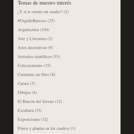
Temas de nuestro interés
¿Y si te cuento un cuadro?
(2)
#OrgulloBarroco
(25)
Arquitectura
(104)
Arte y Literatura
(2)
Artes decorativas
(9)
Artículos científicos
(33)
Coleccionismo
(35)
Cuéntame un libro
(8)
Cursos
(5)
Dibujos
(6)
El Rincón del Sereno
(12)
Escultura
(53)
Exposiciones
(32)
Flores y plantas en los cuadros
(1)