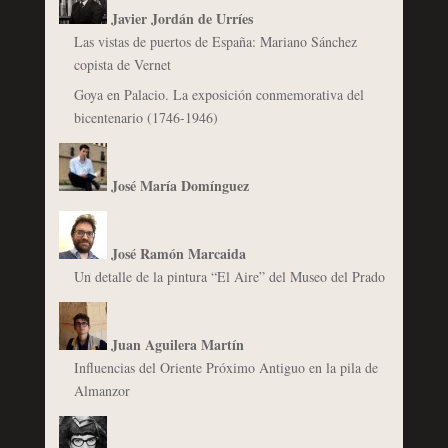
Javier Jordán de Urríes
Las vistas de puertos de España: Mariano Sánchez
copista de Vernet
Goya en Palacio. La exposición conmemorativa del
bicentenario (1746-1946)
José María Domínguez
José Ramón Marcaida
Un detalle de la pintura “El Aire” del Museo del Prado
Juan Aguilera Martín
Influencias del Oriente Próximo Antiguo en la pila de
Almanzor