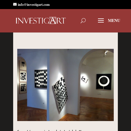
info@investigart.com