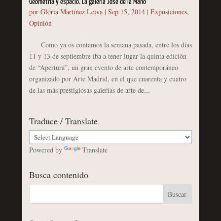
Geometría y espacio. La galería José de la Mano
por
Gloria Martínez Leiva
|
Sep 15, 2014
|
Exposiciones
,
Opinión
Como ya os contamos la semana pasada, entre los días
11 y 13 de septiembre iba a tener lugar la quinta edición
de “Apertura”, un gran evento de arte contemporáneo
organizado por Arte Madrid, en el que cuarenta y cuatro
de las más prestigiosas galerías de arte de...
Traduce / Translate
Powered by
Translate
Busca contenido