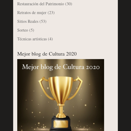
Restauración del Patrimonio
(30)
Retratos de mujer
(23)
Sitios Reales
(53)
Sorteo
(5)
Técnicas artísticas
(4)
Mejor blog de Cultura 2020