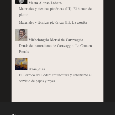
María Alonso Lobato
Materiales y técnicas pictóricas (III): El blanco de
plomo
Materiales y técnicas pictóricas (II): La azurita
Michelangelo Merisi da Caravaggio
Detrás del naturalismo de Caravaggio: La Cena en
Emaús
@osa_dias
El Barroco del Poder: arquitectura y urbanismo al
servicio de papas y reyes.