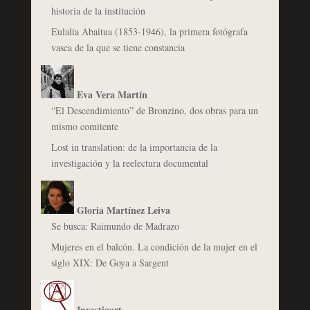
historia de la institución
Eulalia Abaitua (1853-1946), la primera fotógrafa
vasca de la que se tiene constancia
Eva Vera Martín
“El Descendimiento” de Bronzino, dos obras para un
mismo comitente
Lost in translation: de la importancia de la
investigación y la reelectura documental
Gloria Martínez Leiva
Se busca: Raimundo de Madrazo
Mujeres en el balcón. La condición de la mujer en el
siglo XIX: De Goya a Sargent
Investigart