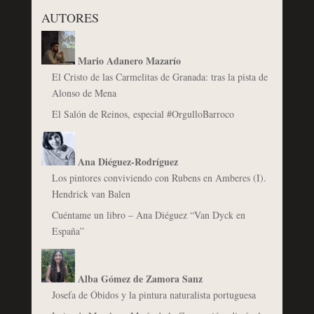
AUTORES
Mario Adanero Mazarío
El Cristo de las Carmelitas de Granada: tras la pista de
Alonso de Mena
El Salón de Reinos, especial #OrgulloBarroco
Ana Diéguez-Rodríguez
Los pintores conviviendo con Rubens en Amberes (I).
Hendrick van Balen
Cuéntame un libro – Ana Diéguez “Van Dyck en
España”
Alba Gómez de Zamora Sanz
Josefa de Óbidos y la pintura naturalista portuguesa