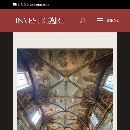
info@investigart.com