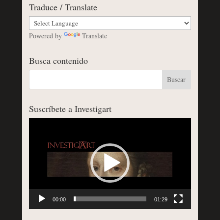
Traduce / Translate
Powered by
Translate
Busca contenido
Suscríbete a Investigart
Reproductor
de
vídeo
00:00
01:29