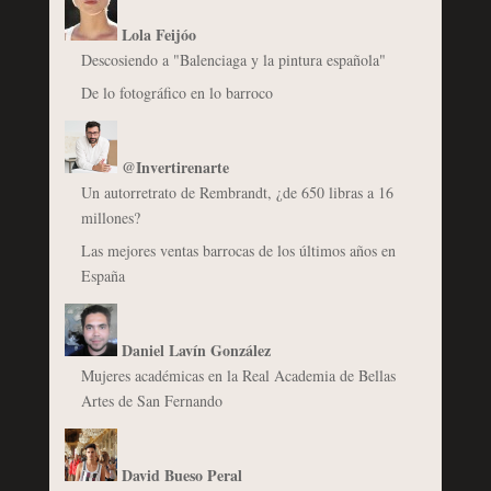
Lola Feijóo
Descosiendo a "Balenciaga y la pintura española"
De lo fotográfico en lo barroco
@Invertirenarte
Un autorretrato de Rembrandt, ¿de 650 libras a 16
millones?
Las mejores ventas barrocas de los últimos años en
España
Daniel Lavín González
Mujeres académicas en la Real Academia de Bellas
Artes de San Fernando
David Bueso Peral