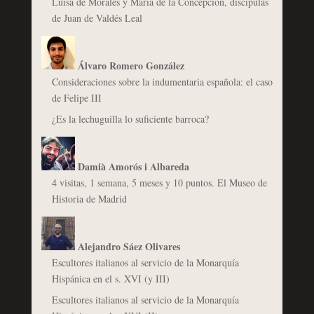
Luisa de Morales y María de la Concepción, discípulas
de Juan de Valdés Leal
Álvaro Romero González
Consideraciones sobre la indumentaria española: el caso
de Felipe III
¿Es la lechuguilla lo suficiente barroca?
Damià Amorós i Albareda
4 visitas, 1 semana, 5 meses y 10 puntos. El Museo de
Historia de Madrid
Alejandro Sáez Olivares
Escultores italianos al servicio de la Monarquía
Hispánica en el s. XVI (y III)
Escultores italianos al servicio de la Monarquía