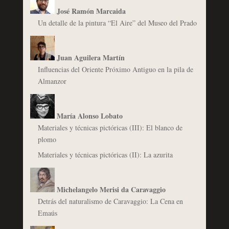
José Ramón Marcaida
Un detalle de la pintura “El Aire” del Museo del Prado
Juan Aguilera Martín
Influencias del Oriente Próximo Antiguo en la pila de
Almanzor
María Alonso Lobato
Materiales y técnicas pictóricas (III): El blanco de
plomo
Materiales y técnicas pictóricas (II): La azurita
Michelangelo Merisi da Caravaggio
Detrás del naturalismo de Caravaggio: La Cena en
Emaús