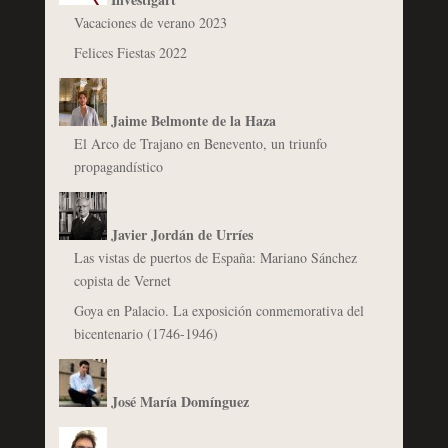
Vacaciones de verano 2023
Felices Fiestas 2022
Jaime Belmonte de la Haza
El Arco de Trajano en Benevento, un triunfo
propagandístico
Javier Jordán de Urríes
Las vistas de puertos de España: Mariano Sánchez
copista de Vernet
Goya en Palacio. La exposición conmemorativa del
bicentenario (1746-1946)
José María Domínguez