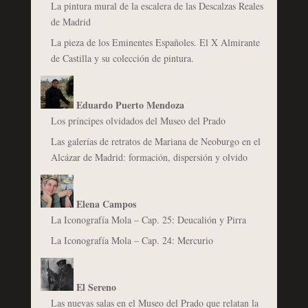
La pintura mural de la escalera de las Descalzas Reales
de Madrid
La pieza de los Eminentes Españoles. El X Almirante
de Castilla y su colección de pintura.
Eduardo Puerto Mendoza
Los príncipes olvidados del Museo del Prado
Las galerías de retratos de Mariana de Neoburgo en el
Alcázar de Madrid: formación, dispersión y olvido
Elena Campos
La Iconografía Mola – Cap. 25: Deucalión y Pirra
La Iconografía Mola – Cap. 24: Mercurio
El Sereno
Las nuevas salas en el Museo del Prado que relatan la