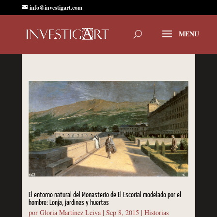
info@investigart.com
El entorno natural del Monasterio de El Escorial modelado por el
hombre: Lonja, jardines y huertas
por
Gloria Martínez Leiva
|
Sep 8, 2015
|
Historias