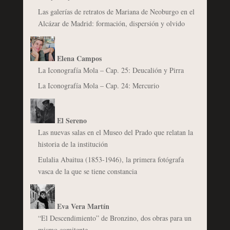
Las galerías de retratos de Mariana de Neoburgo en el
Alcázar de Madrid: formación, dispersión y olvido
Elena Campos
La Iconografía Mola – Cap. 25: Deucalión y Pirra
La Iconografía Mola – Cap. 24: Mercurio
El Sereno
Las nuevas salas en el Museo del Prado que relatan la
historia de la institución
Eulalia Abaitua (1853-1946), la primera fotógrafa
vasca de la que se tiene constancia
Eva Vera Martín
“El Descendimiento” de Bronzino, dos obras para un
mismo comitente