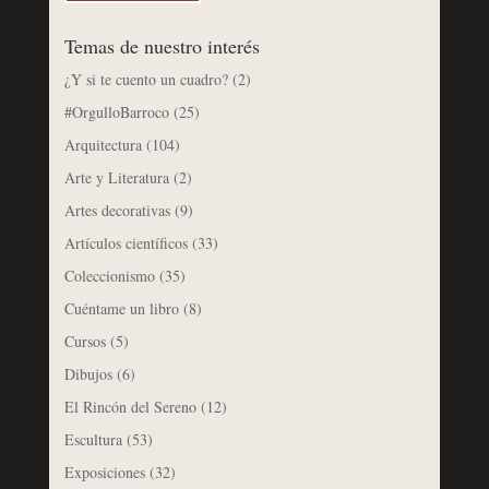
Temas de nuestro interés
¿Y si te cuento un cuadro?
(2)
#OrgulloBarroco
(25)
Arquitectura
(104)
Arte y Literatura
(2)
Artes decorativas
(9)
Artículos científicos
(33)
Coleccionismo
(35)
Cuéntame un libro
(8)
Cursos
(5)
Dibujos
(6)
El Rincón del Sereno
(12)
Escultura
(53)
Exposiciones
(32)