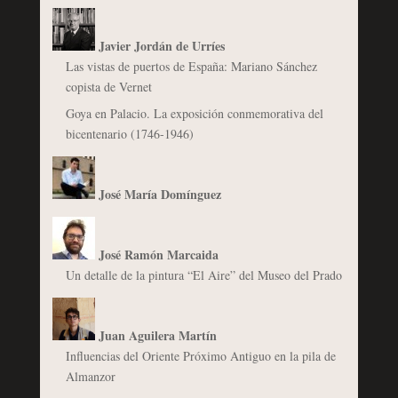
Javier Jordán de Urríes
Las vistas de puertos de España: Mariano Sánchez
copista de Vernet
Goya en Palacio. La exposición conmemorativa del
bicentenario (1746-1946)
José María Domínguez
José Ramón Marcaida
Un detalle de la pintura “El Aire” del Museo del Prado
Juan Aguilera Martín
Influencias del Oriente Próximo Antiguo en la pila de
Almanzor