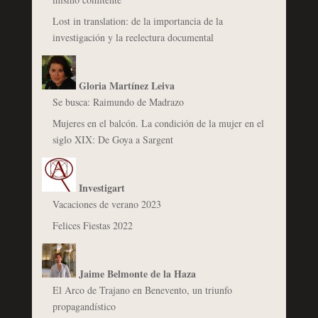
Lost in translation: de la importancia de la
investigación y la reelectura documental
Gloria Martínez Leiva
Se busca: Raimundo de Madrazo
Mujeres en el balcón. La condición de la mujer en el
siglo XIX: De Goya a Sargent
Investigart
Vacaciones de verano 2023
Felices Fiestas 2022
Jaime Belmonte de la Haza
El Arco de Trajano en Benevento, un triunfo
propagandístico