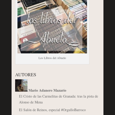
Los Libros del Abuelo
AUTORES
Mario Adanero Mazarío
El Cristo de las Carmelitas de Granada: tras la pista de
Alonso de Mena
El Salón de Reinos, especial #OrgulloBarroco