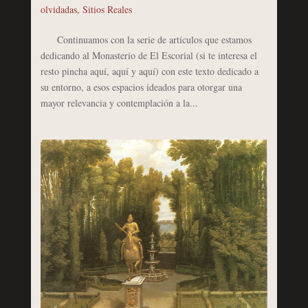
olvidadas
,
Sitios Reales
Continuamos con la serie de artículos que estamos
dedicando al Monasterio de El Escorial (si te interesa el
resto pincha aquí, aquí y aquí) con este texto dedicado a
su entorno, a esos espacios ideados para otorgar una
mayor relevancia y contemplación a la...