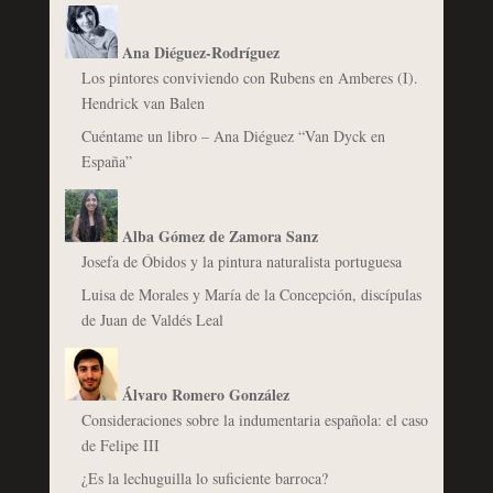
Ana Diéguez-Rodríguez
Los pintores conviviendo con Rubens en Amberes (I).
Hendrick van Balen
Cuéntame un libro – Ana Diéguez “Van Dyck en
España”
Alba Gómez de Zamora Sanz
Josefa de Óbidos y la pintura naturalista portuguesa
Luisa de Morales y María de la Concepción, discípulas
de Juan de Valdés Leal
Álvaro Romero González
Consideraciones sobre la indumentaria española: el caso
de Felipe III
¿Es la lechuguilla lo suficiente barroca?