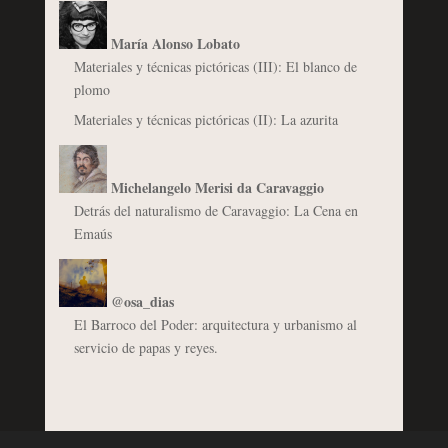
María Alonso Lobato
Materiales y técnicas pictóricas (III): El blanco de
plomo
Materiales y técnicas pictóricas (II): La azurita
Michelangelo Merisi da Caravaggio
Detrás del naturalismo de Caravaggio: La Cena en
Emaús
@osa_dias
El Barroco del Poder: arquitectura y urbanismo al
servicio de papas y reyes.