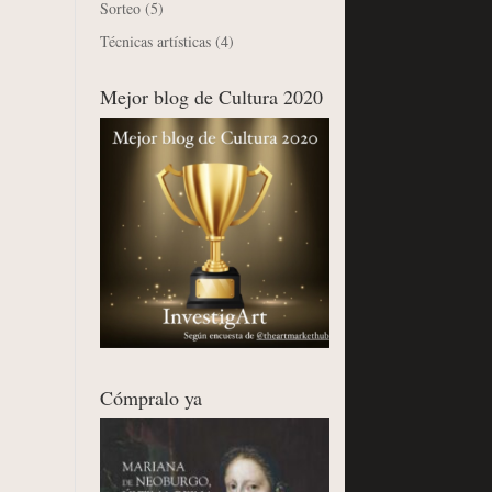
Sorteo
(5)
Técnicas artísticas
(4)
Mejor blog de Cultura 2020
Cómpralo ya