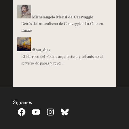
Michelangelo Merisi da Caravaggio
Detrás del naturalismo de Caravaggio: La Cena en
Emaús
@osa_dias
El Barroco del Poder: arquitectura y urbanismo al
servicio de papas y reyes.
Síguenos
Facebook
YouTube
Instagram
Bluesky