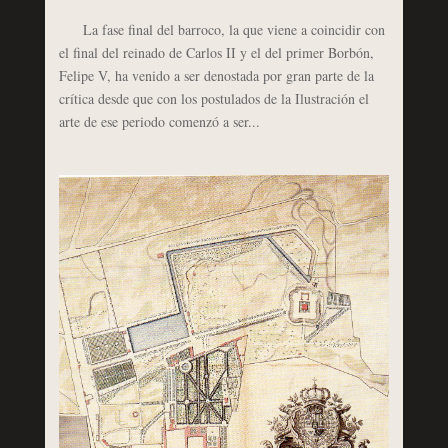
La fase final del barroco, la que viene a coincidir con
el final del reinado de Carlos II y el del primer Borbón,
Felipe V, ha venido a ser denostada por gran parte de la
crítica desde que con los postulados de la Ilustración el
arte de ese periodo comenzó a ser...