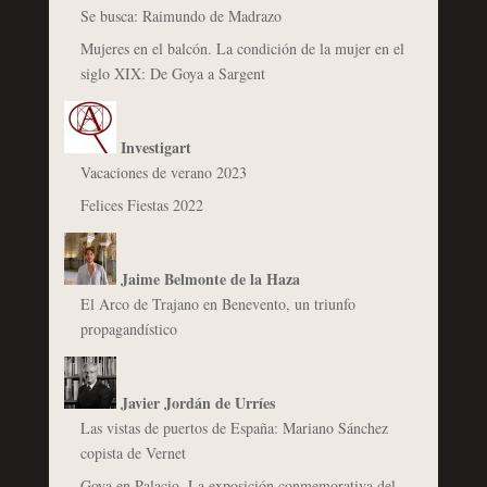
Se busca: Raimundo de Madrazo
Mujeres en el balcón. La condición de la mujer en el
siglo XIX: De Goya a Sargent
Investigart
Vacaciones de verano 2023
Felices Fiestas 2022
Jaime Belmonte de la Haza
El Arco de Trajano en Benevento, un triunfo
propagandístico
Javier Jordán de Urríes
Las vistas de puertos de España: Mariano Sánchez
copista de Vernet
Goya en Palacio. La exposición conmemorativa del