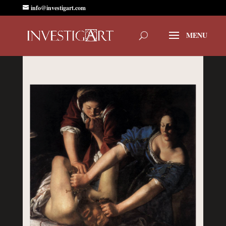
info@investigart.com