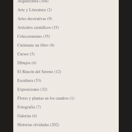
Arquitectura
(104)
Arte y Literatura
(2)
Artes decorativas
(9)
Artículos científicos
(33)
Coleccionismo
(35)
Cuéntame un libro
(8)
Cursos
(5)
Dibujos
(6)
El Rincón del Sereno
(12)
Escultura
(53)
Exposiciones
(32)
Flores y plantas en los cuadros
(1)
Fotografía
(7)
Galerías
(6)
Historias olvidadas
(202)