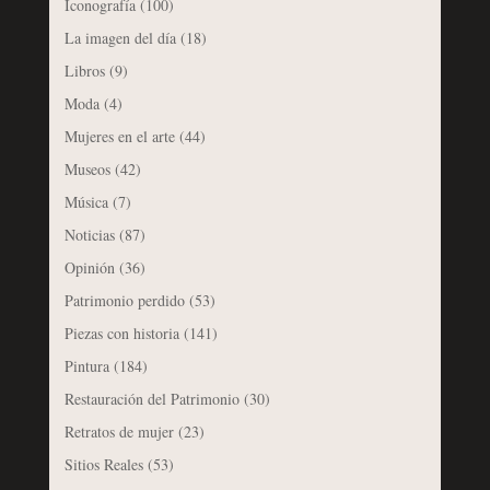
Iconografía
(100)
La imagen del día
(18)
Libros
(9)
Moda
(4)
Mujeres en el arte
(44)
Museos
(42)
Música
(7)
Noticias
(87)
Opinión
(36)
Patrimonio perdido
(53)
Piezas con historia
(141)
Pintura
(184)
Restauración del Patrimonio
(30)
Retratos de mujer
(23)
Sitios Reales
(53)