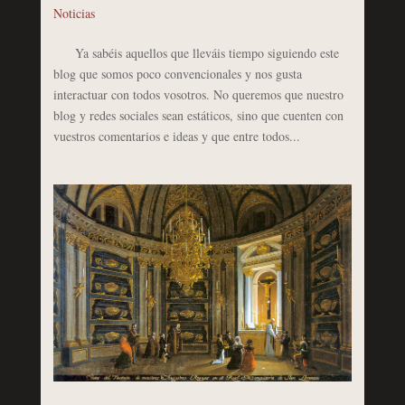
Noticias
Ya sabéis aquellos que lleváis tiempo siguiendo este
blog que somos poco convencionales y nos gusta
interactuar con todos vosotros. No queremos que nuestro
blog y redes sociales sean estáticos, sino que cuenten con
vuestros comentarios e ideas y que entre todos...