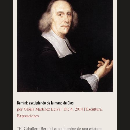
Bernini: esculpiendo de la mano de Dios
por
Gloria Martínez Leiva
|
Dic 4, 2014
|
Escultura
,
Exposiciones
“El Caballero Bernini es un hombre de una estatura