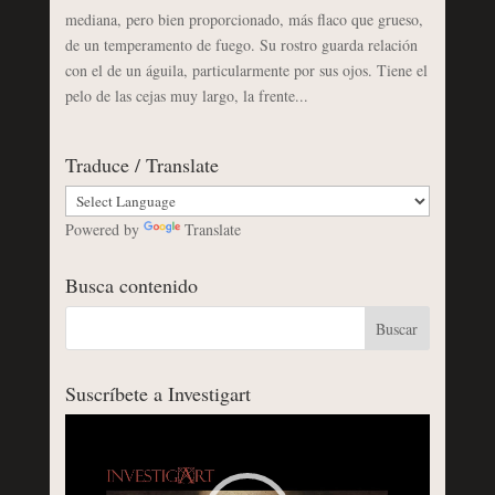
mediana, pero bien proporcionado, más flaco que grueso,
de un temperamento de fuego. Su rostro guarda relación
con el de un águila, particularmente por sus ojos. Tiene el
pelo de las cejas muy largo, la frente...
Traduce / Translate
Powered by
Translate
Busca contenido
Suscríbete a Investigart
Reproductor
de
vídeo