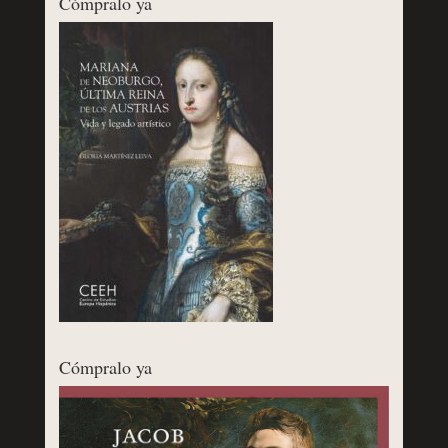
Cómpralo ya
Cómpralo ya