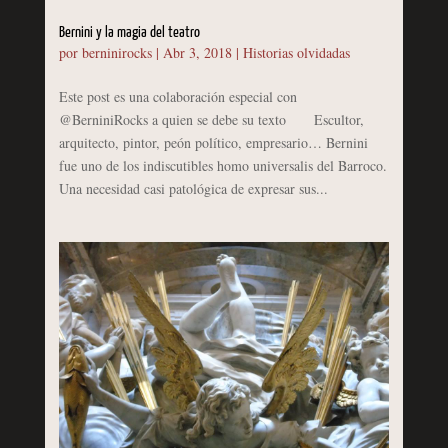
Bernini y la magia del teatro
por
berninirocks
|
Abr 3, 2018
|
Historias olvidadas
Este post es una colaboración especial con
@BerniniRocks a quien se debe su texto Escultor,
arquitecto, pintor, peón político, empresario… Bernini
fue uno de los indiscutibles homo universalis del Barroco.
Una necesidad casi patológica de expresar sus...