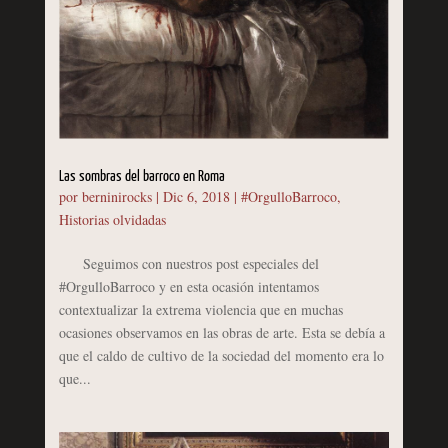
Las sombras del barroco en Roma
por
berninirocks
|
Dic 6, 2018
|
#OrgulloBarroco
,
Historias olvidadas
Seguimos con nuestros post especiales del
#OrgulloBarroco y en esta ocasión intentamos
contextualizar la extrema violencia que en muchas
ocasiones observamos en las obras de arte. Esta se debía a
que el caldo de cultivo de la sociedad del momento era lo
que...