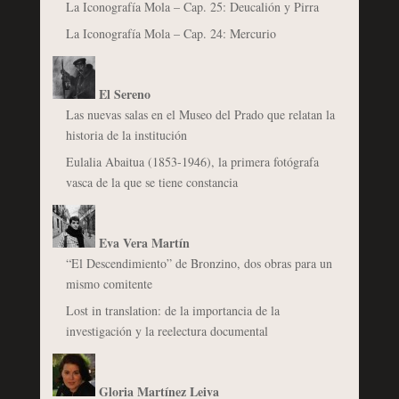
La Iconografía Mola – Cap. 25: Deucalión y Pirra
La Iconografía Mola – Cap. 24: Mercurio
El Sereno
Las nuevas salas en el Museo del Prado que relatan la
historia de la institución
Eulalia Abaitua (1853-1946), la primera fotógrafa
vasca de la que se tiene constancia
Eva Vera Martín
“El Descendimiento” de Bronzino, dos obras para un
mismo comitente
Lost in translation: de la importancia de la
investigación y la reelectura documental
Gloria Martínez Leiva