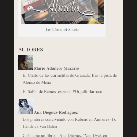
Los Libros del Abuelo
AUTORES
Mario Adanero Mazarío
El Cristo de las Carmelitas de Granada: tras la pista de
Alonso de Mena
El Salón de Reinos, especial #OrgulloBarroco
Ana Diéguez-Rodríguez
Los pintores conviviendo con Rubens en Amberes (I).
Hendrick van Balen
Cuéntame un libro – Ana Diéguez “Van Dyck en