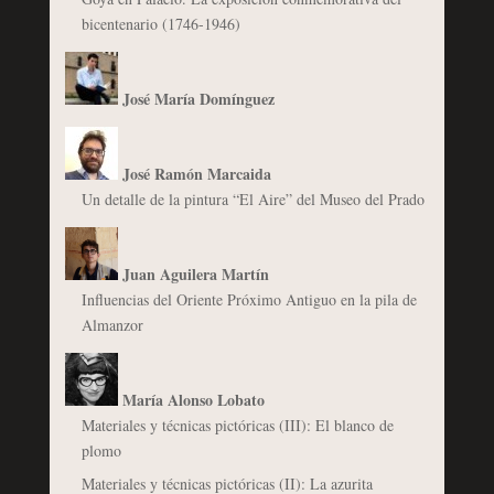
bicentenario (1746-1946)
José María Domínguez
José Ramón Marcaida
Un detalle de la pintura “El Aire” del Museo del Prado
Juan Aguilera Martín
Influencias del Oriente Próximo Antiguo en la pila de
Almanzor
María Alonso Lobato
Materiales y técnicas pictóricas (III): El blanco de
plomo
Materiales y técnicas pictóricas (II): La azurita