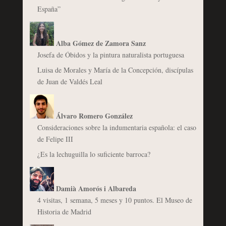
España”
Alba Gómez de Zamora Sanz
Josefa de Óbidos y la pintura naturalista portuguesa
Luisa de Morales y María de la Concepción, discípulas
de Juan de Valdés Leal
Álvaro Romero González
Consideraciones sobre la indumentaria española: el caso
de Felipe III
¿Es la lechuguilla lo suficiente barroca?
Damià Amorós i Albareda
4 visitas, 1 semana, 5 meses y 10 puntos. El Museo de
Historia de Madrid