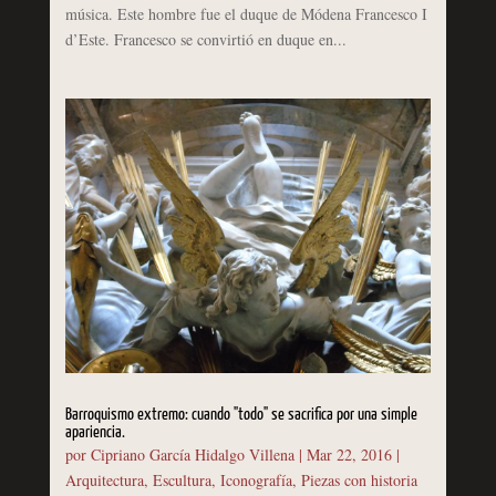
música. Este hombre fue el duque de Módena Francesco I
d’Este. Francesco se convirtió en duque en...
Barroquismo extremo: cuando "todo" se sacrifica por una simple
apariencia.
por
Cipriano García Hidalgo Villena
|
Mar 22, 2016
|
Arquitectura
,
Escultura
,
Iconografía
,
Piezas con historia