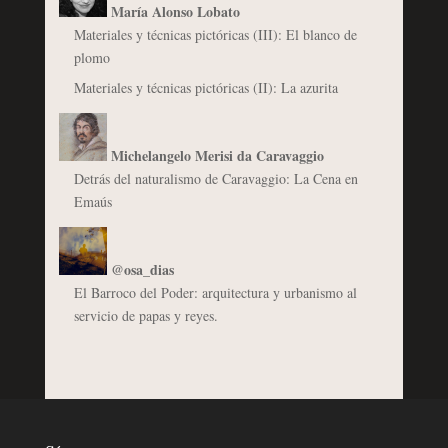
María Alonso Lobato
Materiales y técnicas pictóricas (III): El blanco de
plomo
Materiales y técnicas pictóricas (II): La azurita
Michelangelo Merisi da Caravaggio
Detrás del naturalismo de Caravaggio: La Cena en
Emaús
@osa_dias
El Barroco del Poder: arquitectura y urbanismo al
servicio de papas y reyes.