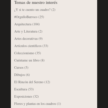
Temas de nuestro interés
¿Y si te cuento un cuadro?
(2)
#OrgulloBarroco
(25)
Arquitectura
(104)
Arte y Literatura
(2)
Artes decorativas
(9)
Artículos científicos
(33)
Coleccionismo
(35)
Cuéntame un libro
(8)
Cursos
(5)
Dibujos
(6)
El Rincón del Sereno
(12)
Escultura
(53)
Exposiciones
(32)
Flores y plantas en los cuadros
(1)