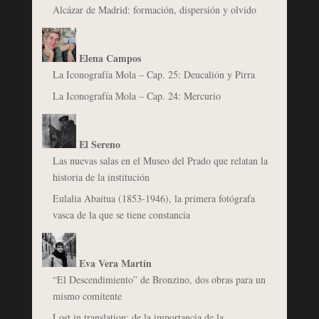
Alcázar de Madrid: formación, dispersión y olvido
Elena Campos
La Iconografía Mola – Cap. 25: Deucalión y Pirra
La Iconografía Mola – Cap. 24: Mercurio
El Sereno
Las nuevas salas en el Museo del Prado que relatan la
historia de la institución
Eulalia Abaitua (1853-1946), la primera fotógrafa
vasca de la que se tiene constancia
Eva Vera Martín
“El Descendimiento” de Bronzino, dos obras para un
mismo comitente
Lost in translation: de la importancia de la