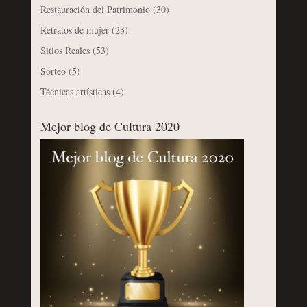
Restauración del Patrimonio
(30)
Retratos de mujer
(23)
Sitios Reales
(53)
Sorteo
(5)
Técnicas artísticas
(4)
Mejor blog de Cultura 2020