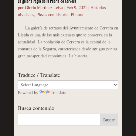
La galería regia de la Paeria de Cervera
por
Gloria Martínez Leiva
|
Feb 9, 2021
|
Historias
olvidadas
,
Piezas con historia
,
Pintura
La galería de retratos del Ayuntamiento de Cervera en
Lleida es una de las más extensas que se conserva en la
actualidad. La población de Cervera es la capital de la
comarca de la Segarra, caracterizada desde antiguo por su
gran prosperidad económica. La historia...
Traduce / Translate
Powered by
Translate
Busca contenido