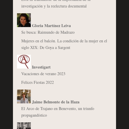
investigación y la reelectura documental
Gloria Martínez Leiva
Se busca: Raimundo de Madrazo
Mujeres en el balcón. La condición de la mujer en el
siglo XIX: De Goya a Sargent
Investigart
Vacaciones de verano 2023
Felices Fiestas 2022
Jaime Belmonte de la Haza
El Arco de Trajano en Benevento, un triunfo
propagandístico