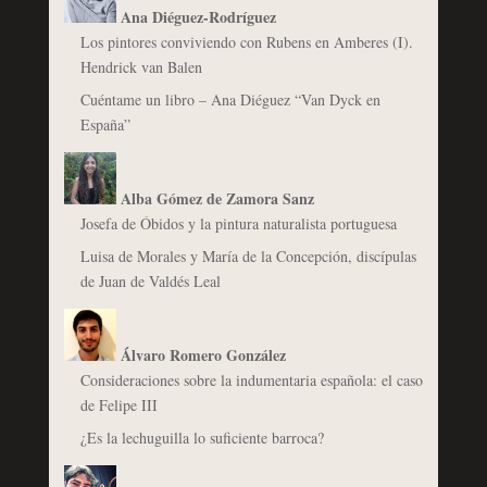
Ana Diéguez-Rodríguez
Los pintores conviviendo con Rubens en Amberes (I).
Hendrick van Balen
Cuéntame un libro – Ana Diéguez “Van Dyck en
España”
Alba Gómez de Zamora Sanz
Josefa de Óbidos y la pintura naturalista portuguesa
Luisa de Morales y María de la Concepción, discípulas
de Juan de Valdés Leal
Álvaro Romero González
Consideraciones sobre la indumentaria española: el caso
de Felipe III
¿Es la lechuguilla lo suficiente barroca?