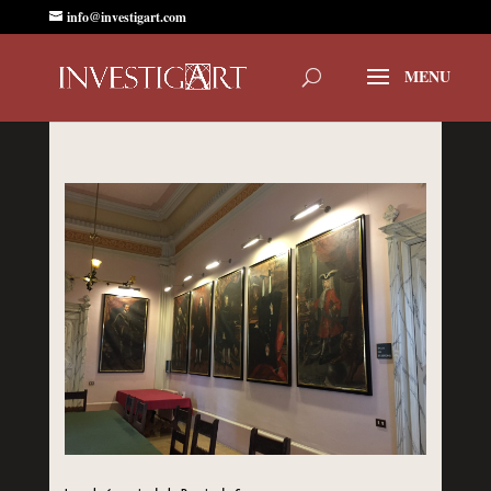
info@investigart.com