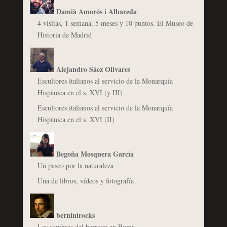
Damià Amorós i Albareda
4 visitas, 1 semana, 5 meses y 10 puntos. El Museo de
Historia de Madrid
Alejandro Sáez Olivares
Escultores italianos al servicio de la Monarquía
Hispánica en el s. XVI (y III)
Escultores italianos al servicio de la Monarquía
Hispánica en el s. XVI (II)
Begoña Mosquera García
Un paseo por la naturaleza
Una de libros, vídeos y fotografía
berninirocks
Las sombras del barroco en Roma