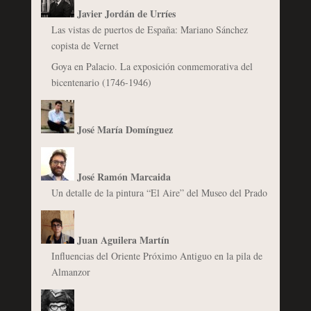
Javier Jordán de Urríes
Las vistas de puertos de España: Mariano Sánchez
copista de Vernet
Goya en Palacio. La exposición conmemorativa del
bicentenario (1746-1946)
José María Domínguez
José Ramón Marcaida
Un detalle de la pintura “El Aire” del Museo del Prado
Juan Aguilera Martín
Influencias del Oriente Próximo Antiguo en la pila de
Almanzor