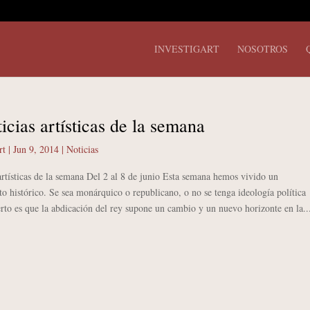
INVESTIGART
NOSOTROS
icias artísticas de la semana
rt
|
Jun 9, 2014
|
Noticias
artísticas de la semana Del 2 al 8 de junio Esta semana hemos vivido un
o histórico. Se sea monárquico o republicano, o no se tenga ideología política
erto es que la abdicación del rey supone un cambio y un nuevo horizonte en la..