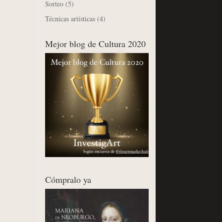
Sorteo
(5)
Técnicas artísticas
(4)
Mejor blog de Cultura 2020
Cómpralo ya