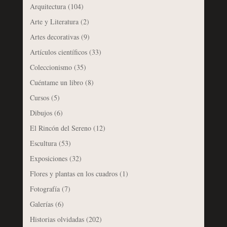
Arquitectura
(104)
Arte y Literatura
(2)
Artes decorativas
(9)
Artículos científicos
(33)
Coleccionismo
(35)
Cuéntame un libro
(8)
Cursos
(5)
Dibujos
(6)
El Rincón del Sereno
(12)
Escultura
(53)
Exposiciones
(32)
Flores y plantas en los cuadros
(1)
Fotografía
(7)
Galerías
(6)
Historias olvidadas
(202)