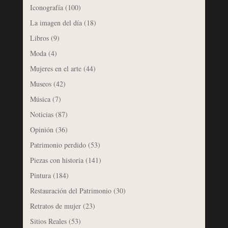
Iconografía
(100)
La imagen del día
(18)
Libros
(9)
Moda
(4)
Mujeres en el arte
(44)
Museos
(42)
Música
(7)
Noticias
(87)
Opinión
(36)
Patrimonio perdido
(53)
Piezas con historia
(141)
Pintura
(184)
Restauración del Patrimonio
(30)
Retratos de mujer
(23)
Sitios Reales
(53)