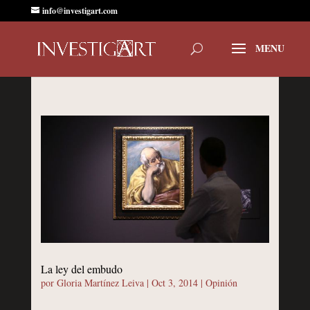
info@investigart.com
La ley del embudo
por
Gloria Martínez Leiva
|
Oct 3, 2014
|
Opinión