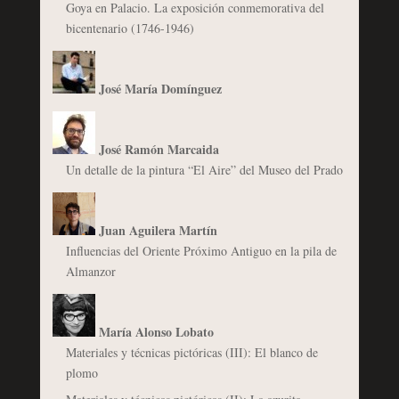
Goya en Palacio. La exposición conmemorativa del
bicentenario (1746-1946)
José María Domínguez
José Ramón Marcaida
Un detalle de la pintura “El Aire” del Museo del Prado
Juan Aguilera Martín
Influencias del Oriente Próximo Antiguo en la pila de
Almanzor
María Alonso Lobato
Materiales y técnicas pictóricas (III): El blanco de
plomo