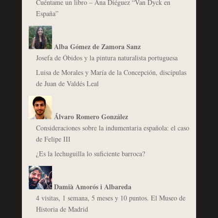
Cuéntame un libro – Ana Diéguez “Van Dyck en
España”
Alba Gómez de Zamora Sanz
Josefa de Óbidos y la pintura naturalista portuguesa
Luisa de Morales y María de la Concepción, discípulas
de Juan de Valdés Leal
Álvaro Romero González
Consideraciones sobre la indumentaria española: el caso
de Felipe III
¿Es la lechuguilla lo suficiente barroca?
Damià Amorós i Albareda
4 visitas, 1 semana, 5 meses y 10 puntos. El Museo de
Historia de Madrid