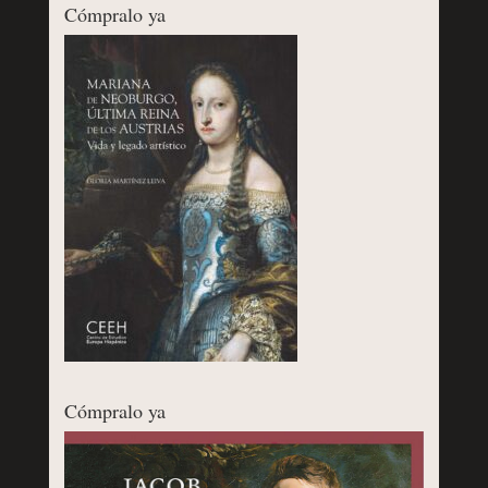
Cómpralo ya
Cómpralo ya