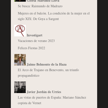
Gloria Martínez Leiva
Se busca: Raimundo de Madrazo
Mujeres en el balcón. La condición de la mujer en el
siglo XIX: De Goya a Sargent
Investigart
Vacaciones de verano 2023
Felices Fiestas 2022
Jaime Belmonte de la Haza
El Arco de Trajano en Benevento, un triunfo
propagandístico
Javier Jordán de Urríes
Las vistas de puertos de España: Mariano Sánchez
copista de Vernet