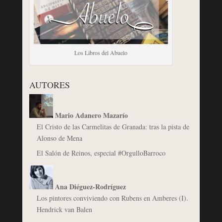
Los Libros del Abuelo
AUTORES
Mario Adanero Mazarío
El Cristo de las Carmelitas de Granada: tras la pista de
Alonso de Mena
El Salón de Reinos, especial #OrgulloBarroco
Ana Diéguez-Rodríguez
Los pintores conviviendo con Rubens en Amberes (I).
Hendrick van Balen