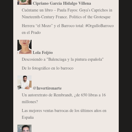
Cipriano García Hidalgo Villena
Cuéntame un libro – Paula Fayos: Goya’s Caprichos in
Nineteenth-Century France. Politics of the Grotesque
Herrera “el Mozo” y el Barroco total: #OrgulloBarroco
en el Prado
Lola Feijóo
Descosiendo a "Balenciaga y la pintura española"
De lo fotográfico en lo barroco
@Invertirenarte
Un autorretrato de Rembrandt, ¿de 650 libras a 16
millones?
Las mejores ventas barrocas de los últimos años en
España