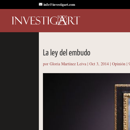
info@investigart.com
La ley del embudo
por
Gloria Martínez Leiva
|
Oct 3, 2014
|
Opinión
|