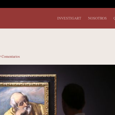
INVESTIGART
NOSOTROS
9 Comentarios