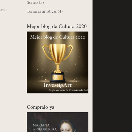
Sorteo
(5)
ismo
Técnicas artísticas
(4)
Mejor blog de Cultura 2020
Cómpralo ya