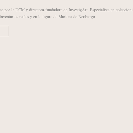
rte por la UCM y directora-fundadora de InvestigArt. Especialista en coleccion
s inventarios reales y en la figura de Mariana de Neoburgo