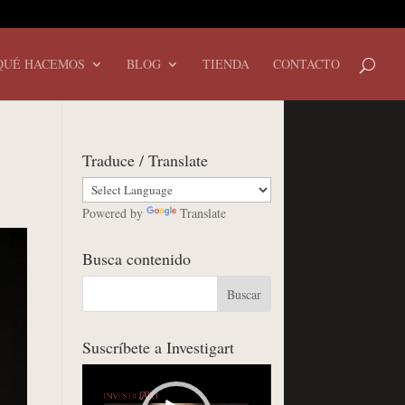
QUÉ HACEMOS
BLOG
TIENDA
CONTACTO
Traduce / Translate
Powered by
Translate
Busca contenido
Suscríbete a Investigart
Reproductor
de