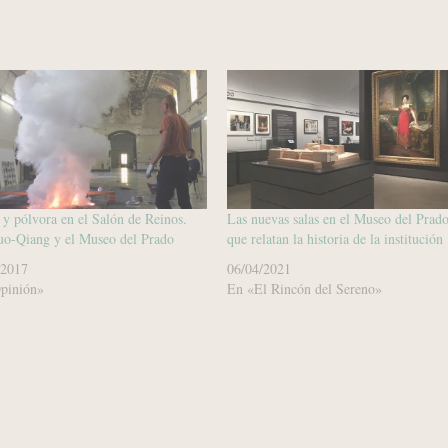
 pólvora en el Salón de Reinos.
Las nuevas salas en el Museo del Prad
uo-Qiang y el Museo del Prado
que relatan la historia de la institución
/2017
06/04/2021
pinión»
En «El Rincón del Sereno»