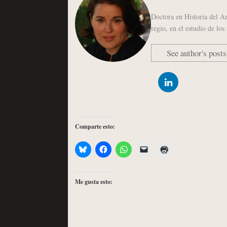
Doctora en Historia del A
regio, en el estudio de lo
See author's posts
Comparte esto:
Me gusta esto: