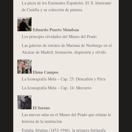
La pieza de los Eminentes Españoles. El X Almirante
de Castilla y su colección de pintura.
Eduardo Puerto Mendoza
Los príncipes olvidados del Museo del Prado
Las galerías de retratos de Mariana de Neoburgo en el
Alcázar de Madrid: formación, dispersión y olvido
Elena Campos
La Iconografía Mola – Cap. 25: Deucalión y Pirra
La Iconografía Mola – Cap. 24: Mercurio
El Sereno
Las nuevas salas en el Museo del Prado que relatan la
historia de la institución
Eulalia Abaitua (1853-1946), la primera fotógrafa