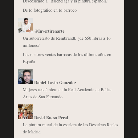
Descosiendo a "Balenciaga y la pintura española"
De lo fotográfico en lo barroco
@Invertirenarte
Un autorretrato de Rembrandt, ¿de 650 libras a 16
millones?
Las mejores ventas barrocas de los últimos años en
España
Daniel Lavín González
Mujeres académicas en la Real Academia de Bellas
Artes de San Fernando
David Bueso Peral
La pintura mural de la escalera de las Descalzas Reales
de Madrid