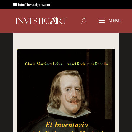
info@investigart.com