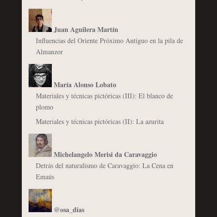
Juan Aguilera Martín
Influencias del Oriente Próximo Antiguo en la pila de
Almanzor
María Alonso Lobato
Materiales y técnicas pictóricas (III): El blanco de
plomo
Materiales y técnicas pictóricas (II): La azurita
Michelangelo Merisi da Caravaggio
Detrás del naturalismo de Caravaggio: La Cena en
Emaús
@osa_dias