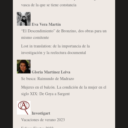
vasca de la que se tiene constancia
Eva Vera Martín
“El Descendimiento” de Bronzino, dos obras para un
mismo comitente
Lost in translation: de la importancia de la
investigación y la reelectura documental
Gloria Martínez Leiva
Se busca: Raimundo de Madrazo
Mujeres en el balcón. La condición de la mujer en el
siglo XIX: De Goya a Sargent
Investigart
Vacaciones de verano 2023