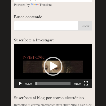
Powered by
Translate
Busca contenido
Suscríbete a Investigart
Reproductor
de
vídeo
00:00
01:29
Suscríbete al blog por correo electrónico
Introduce tu correo electrónico para suscribirte a este blog