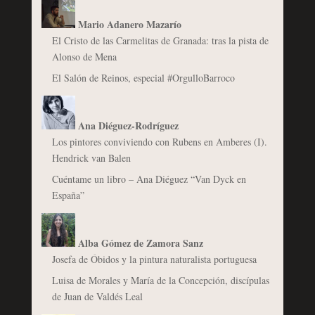
Mario Adanero Mazarío
El Cristo de las Carmelitas de Granada: tras la pista de
Alonso de Mena
El Salón de Reinos, especial #OrgulloBarroco
Ana Diéguez-Rodríguez
Los pintores conviviendo con Rubens en Amberes (I).
Hendrick van Balen
Cuéntame un libro – Ana Diéguez “Van Dyck en
España”
Alba Gómez de Zamora Sanz
Josefa de Óbidos y la pintura naturalista portuguesa
Luisa de Morales y María de la Concepción, discípulas
de Juan de Valdés Leal