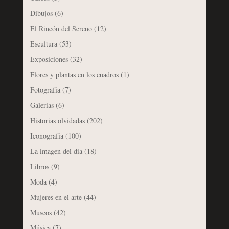
Dibujos
(6)
El Rincón del Sereno
(12)
Escultura
(53)
Exposiciones
(32)
Flores y plantas en los cuadros
(1)
Fotografía
(7)
Galerías
(6)
Historias olvidadas
(202)
Iconografía
(100)
La imagen del día
(18)
Libros
(9)
Moda
(4)
Mujeres en el arte
(44)
Museos
(42)
Música
(7)