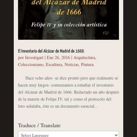
El Inventario del Alcázar de Madrid de 1666
por
Investigart
|
Ene 26, 2016
|
Arquitectura
,
Coleccionismo
,
Escultura
,
Noticias
,
Pintura
Hace ocho años -se dice pronto pero que realmente se
hacen muy largos- comenzamos a estudiar el inventario
del Alcázar de Madrid de 1666. Redactado un año después
de la muerte de Felipe IV, tal y como el protocolo del
luto señalaba, éste es un documento esencial...
Traduce / Translate