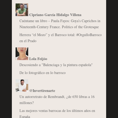
Cipriano García Hidalgo Villena
Cuéntame un libro – Paula Fayos: Goya’s Caprichos in
Nineteenth-Century France. Politics of the Grotesque
Herrera “el Mozo” y el Barroco total: #OrgulloBarroco
en el Prado
Lola Feijóo
Descosiendo a "Balenciaga y la pintura española"
De lo fotográfico en lo barroco
@Invertirenarte
Un autorretrato de Rembrandt, ¿de 650 libras a 16
millones?
Las mejores ventas barrocas de los últimos años en
España