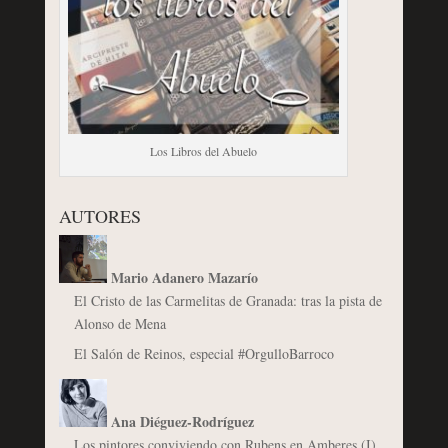
Los Libros del Abuelo
AUTORES
Mario Adanero Mazarío
El Cristo de las Carmelitas de Granada: tras la pista de
Alonso de Mena
El Salón de Reinos, especial #OrgulloBarroco
Ana Diéguez-Rodríguez
Los pintores conviviendo con Rubens en Amberes (I).