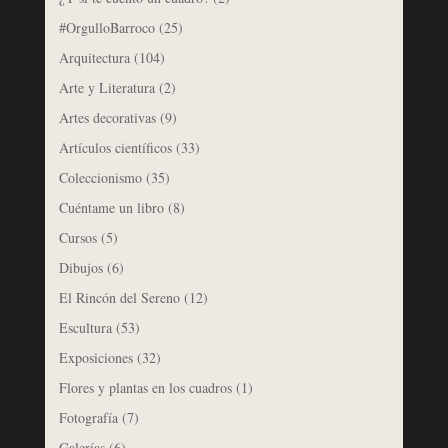
#OrgulloBarroco
(25)
Arquitectura
(104)
Arte y Literatura
(2)
Artes decorativas
(9)
Artículos científicos
(33)
Coleccionismo
(35)
Cuéntame un libro
(8)
Cursos
(5)
Dibujos
(6)
El Rincón del Sereno
(12)
Escultura
(53)
Exposiciones
(32)
Flores y plantas en los cuadros
(1)
Fotografía
(7)
Galerías
(6)