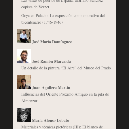
Las vistas de puertos de España: Mariano Sánchez
copista de Vernet
Goya en Palacio. La exposición conmemorativa del
bicentenario (1746-1946)
José María Domínguez
José Ramón Marcaida
Un detalle de la pintura “El Aire” del Museo del Prado
Juan Aguilera Martín
Influencias del Oriente Próximo Antiguo en la pila de
Almanzor
María Alonso Lobato
Materiales y técnicas pictóricas (III): El blanco de