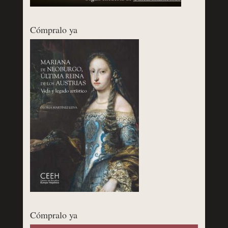
Cómpralo ya
Cómpralo ya