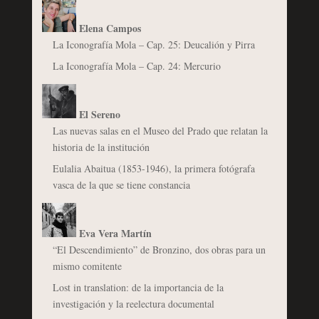
Elena Campos
La Iconografía Mola – Cap. 25: Deucalión y Pirra
La Iconografía Mola – Cap. 24: Mercurio
El Sereno
Las nuevas salas en el Museo del Prado que relatan la
historia de la institución
Eulalia Abaitua (1853-1946), la primera fotógrafa
vasca de la que se tiene constancia
Eva Vera Martín
“El Descendimiento” de Bronzino, dos obras para un
mismo comitente
Lost in translation: de la importancia de la
investigación y la reelectura documental