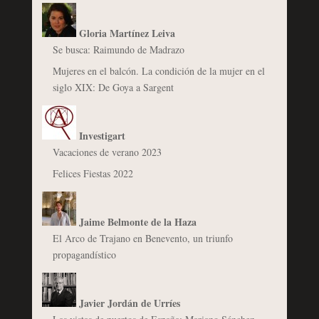
Gloria Martínez Leiva
Se busca: Raimundo de Madrazo
Mujeres en el balcón. La condición de la mujer en el
siglo XIX: De Goya a Sargent
Investigart
Vacaciones de verano 2023
Felices Fiestas 2022
Jaime Belmonte de la Haza
El Arco de Trajano en Benevento, un triunfo
propagandístico
Javier Jordán de Urríes