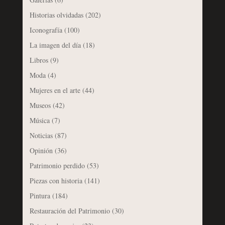
Historias olvidadas
(202)
Iconografía
(100)
La imagen del día
(18)
Libros
(9)
Moda
(4)
Mujeres en el arte
(44)
Museos
(42)
Música
(7)
Noticias
(87)
Opinión
(36)
Patrimonio perdido
(53)
Piezas con historia
(141)
Pintura
(184)
Restauración del Patrimonio
(30)