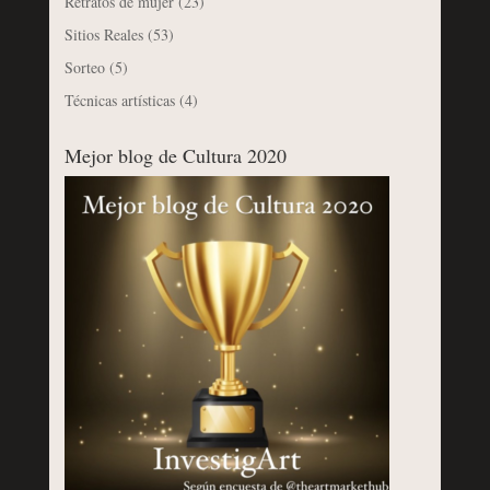
Retratos de mujer
(23)
Sitios Reales
(53)
Sorteo
(5)
Técnicas artísticas
(4)
Mejor blog de Cultura 2020