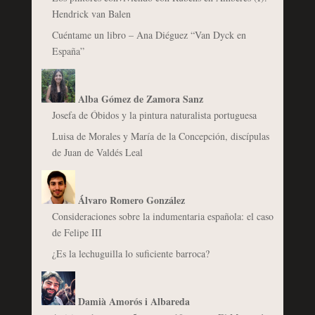
Hendrick van Balen
Cuéntame un libro – Ana Diéguez “Van Dyck en
España”
Alba Gómez de Zamora Sanz
Josefa de Óbidos y la pintura naturalista portuguesa
Luisa de Morales y María de la Concepción, discípulas
de Juan de Valdés Leal
Álvaro Romero González
Consideraciones sobre la indumentaria española: el caso
de Felipe III
¿Es la lechuguilla lo suficiente barroca?
Damià Amorós i Albareda