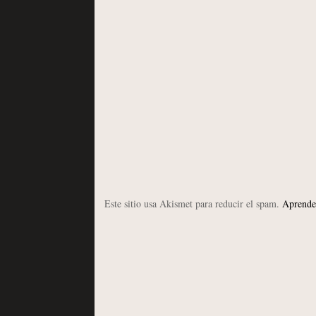
Este sitio usa Akismet para reducir el spam.
Aprende 