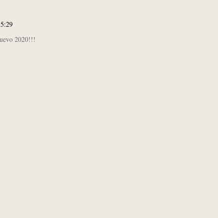
15:29
uevo 2020!!!