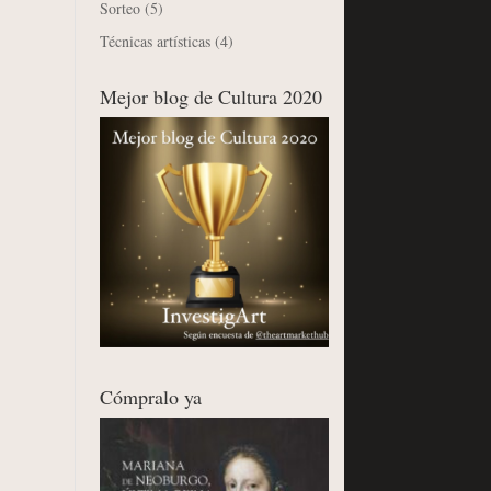
Sorteo
(5)
Técnicas artísticas
(4)
Mejor blog de Cultura 2020
Cómpralo ya