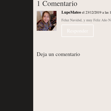
1 Comentario
LupeMateo
el 23/12/2019 a las 
Feluz Navidsd, y muy Feliz Año N
Responder
Deja un comentario