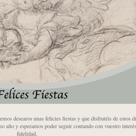
 desearos unas felicies fiestas y que disfrutéis de estos dí
mo año y esperamos poder seguir contando con vuestro interé
fidelidad.