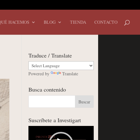
QUÉ HACEMOS
BLOG
TIENDA
CONTACTO
Traduce / Translate
Powered by
Translate
Busca contenido
Suscríbete a Investigart
Reproductor
de