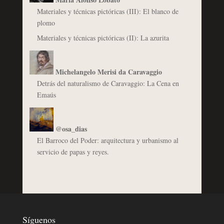
Materiales y técnicas pictóricas (III): El blanco de
plomo
Materiales y técnicas pictóricas (II): La azurita
Michelangelo Merisi da Caravaggio
Detrás del naturalismo de Caravaggio: La Cena en
Emaús
@osa_dias
El Barroco del Poder: arquitectura y urbanismo al
servicio de papas y reyes.
Síguenos