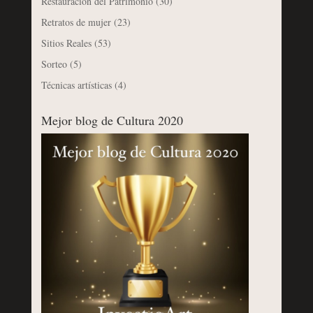
Restauración del Patrimonio
(30)
Retratos de mujer
(23)
Sitios Reales
(53)
Sorteo
(5)
Técnicas artísticas
(4)
Mejor blog de Cultura 2020