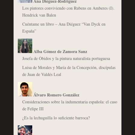
Ana Diéguez-Rodríguez
Los pintores conviviendo con Rubens en Amberes (I).
Hendrick van Balen
Cuéntame un libro – Ana Diéguez “Van Dyck en
España”
Alba Gómez de Zamora Sanz
Josefa de Óbidos y la pintura naturalista portuguesa
Luisa de Morales y María de la Concepción, discípulas
de Juan de Valdés Leal
Álvaro Romero González
Consideraciones sobre la indumentaria española: el caso
de Felipe III
¿Es la lechuguilla lo suficiente barroca?