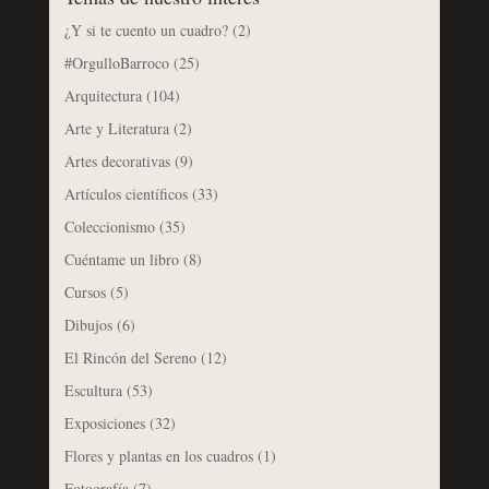
¿Y si te cuento un cuadro?
(2)
#OrgulloBarroco
(25)
Arquitectura
(104)
Arte y Literatura
(2)
Artes decorativas
(9)
Artículos científicos
(33)
Coleccionismo
(35)
Cuéntame un libro
(8)
Cursos
(5)
Dibujos
(6)
El Rincón del Sereno
(12)
Escultura
(53)
Exposiciones
(32)
Flores y plantas en los cuadros
(1)
Fotografía
(7)