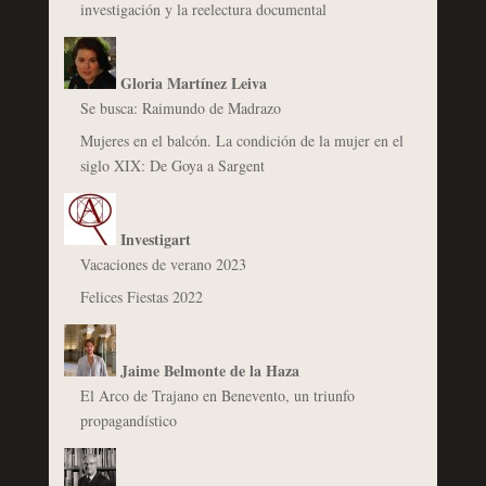
investigación y la reelectura documental
Gloria Martínez Leiva
Se busca: Raimundo de Madrazo
Mujeres en el balcón. La condición de la mujer en el
siglo XIX: De Goya a Sargent
Investigart
Vacaciones de verano 2023
Felices Fiestas 2022
Jaime Belmonte de la Haza
El Arco de Trajano en Benevento, un triunfo
propagandístico