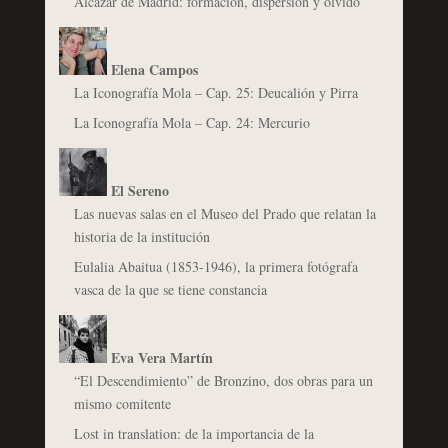
Alcázar de Madrid: formación, dispersión y olvido
Elena Campos
La Iconografía Mola – Cap. 25: Deucalión y Pirra
La Iconografía Mola – Cap. 24: Mercurio
El Sereno
Las nuevas salas en el Museo del Prado que relatan la
historia de la institución
Eulalia Abaitua (1853-1946), la primera fotógrafa
vasca de la que se tiene constancia
Eva Vera Martín
“El Descendimiento” de Bronzino, dos obras para un
mismo comitente
Lost in translation: de la importancia de la