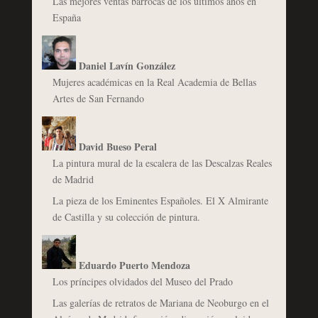
Las mejores ventas barrocas de los últimos años en
España
Daniel Lavín González
Mujeres académicas en la Real Academia de Bellas
Artes de San Fernando
David Bueso Peral
La pintura mural de la escalera de las Descalzas Reales
de Madrid
La pieza de los Eminentes Españoles. El X Almirante
de Castilla y su colección de pintura.
Eduardo Puerto Mendoza
Los príncipes olvidados del Museo del Prado
Las galerías de retratos de Mariana de Neoburgo en el