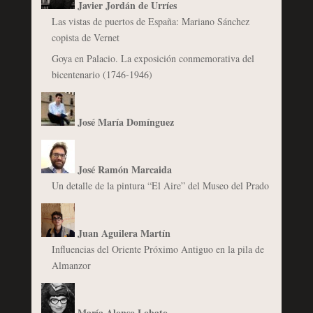
Javier Jordán de Urríes
Las vistas de puertos de España: Mariano Sánchez
copista de Vernet
Goya en Palacio. La exposición conmemorativa del
bicentenario (1746-1946)
José María Domínguez
José Ramón Marcaida
Un detalle de la pintura “El Aire” del Museo del Prado
Juan Aguilera Martín
Influencias del Oriente Próximo Antiguo en la pila de
Almanzor
María Alonso Lobato