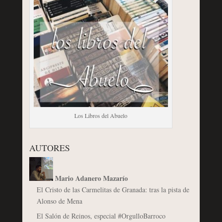
Los Libros del Abuelo
AUTORES
Mario Adanero Mazarío
El Cristo de las Carmelitas de Granada: tras la pista de
Alonso de Mena
El Salón de Reinos, especial #OrgulloBarroco