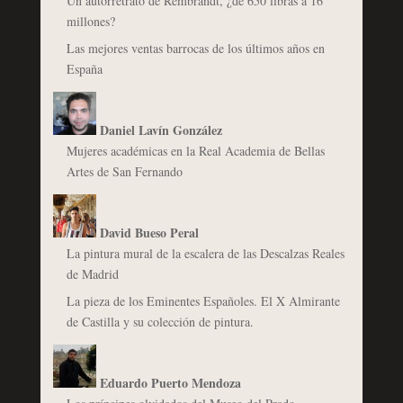
Un autorretrato de Rembrandt, ¿de 650 libras a 16
millones?
Las mejores ventas barrocas de los últimos años en
España
Daniel Lavín González
Mujeres académicas en la Real Academia de Bellas
Artes de San Fernando
David Bueso Peral
La pintura mural de la escalera de las Descalzas Reales
de Madrid
La pieza de los Eminentes Españoles. El X Almirante
de Castilla y su colección de pintura.
Eduardo Puerto Mendoza