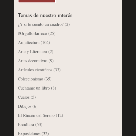
Temas de nuestro interés
¿Y si te cuento un cuadro?
(2)
#OrgulloBarroco
(25)
Arquitectura
(104)
Arte y Literatura
(2)
Artes decorativas
(9)
Artículos científicos
(33)
Coleccionismo
(35)
Cuéntame un libro
(8)
Cursos
(5)
Dibujos
(6)
El Rincón del Sereno
(12)
Escultura
(53)
Exposiciones
(32)