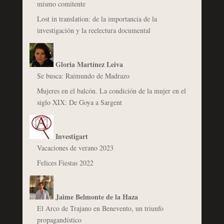
mismo comitente
Lost in translation: de la importancia de la
investigación y la reelectura documental
Gloria Martínez Leiva
Se busca: Raimundo de Madrazo
Mujeres en el balcón. La condición de la mujer en el
siglo XIX: De Goya a Sargent
Investigart
Vacaciones de verano 2023
Felices Fiestas 2022
Jaime Belmonte de la Haza
El Arco de Trajano en Benevento, un triunfo
propagandístico