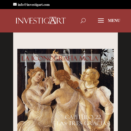
info@investigart.com