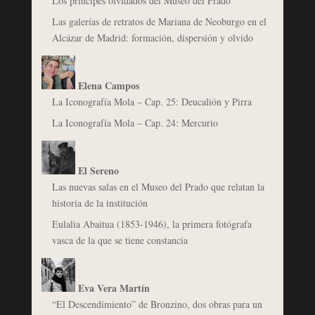
Los príncipes olvidados del Museo del Prado
Las galerías de retratos de Mariana de Neoburgo en el
Alcázar de Madrid: formación, dispersión y olvido
Elena Campos
La Iconografía Mola – Cap. 25: Deucalión y Pirra
La Iconografía Mola – Cap. 24: Mercurio
El Sereno
Las nuevas salas en el Museo del Prado que relatan la
historia de la institución
Eulalia Abaitua (1853-1946), la primera fotógrafa
vasca de la que se tiene constancia
Eva Vera Martín
“El Descendimiento” de Bronzino, dos obras para un