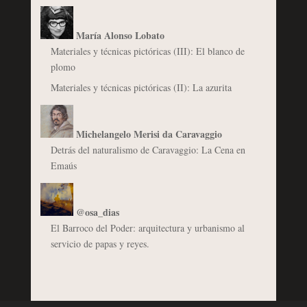
María Alonso Lobato
Materiales y técnicas pictóricas (III): El blanco de
plomo
Materiales y técnicas pictóricas (II): La azurita
Michelangelo Merisi da Caravaggio
Detrás del naturalismo de Caravaggio: La Cena en
Emaús
@osa_dias
El Barroco del Poder: arquitectura y urbanismo al
servicio de papas y reyes.