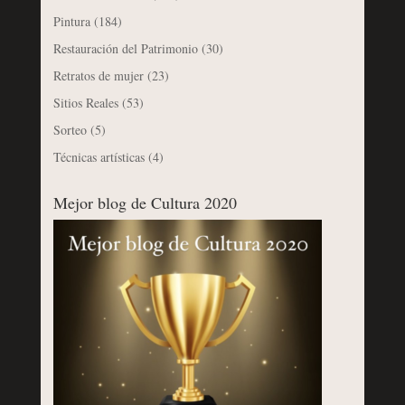
Pintura
(184)
Restauración del Patrimonio
(30)
Retratos de mujer
(23)
Sitios Reales
(53)
Sorteo
(5)
Técnicas artísticas
(4)
Mejor blog de Cultura 2020