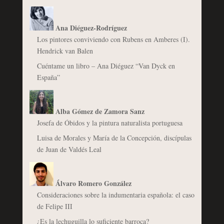
Ana Diéguez-Rodríguez
Los pintores conviviendo con Rubens en Amberes (I).
Hendrick van Balen
Cuéntame un libro – Ana Diéguez “Van Dyck en
España”
Alba Gómez de Zamora Sanz
Josefa de Óbidos y la pintura naturalista portuguesa
Luisa de Morales y María de la Concepción, discípulas
de Juan de Valdés Leal
Álvaro Romero González
Consideraciones sobre la indumentaria española: el caso
de Felipe III
¿Es la lechuguilla lo suficiente barroca?