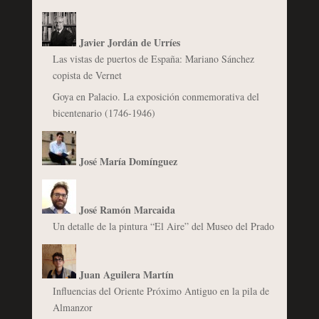
Javier Jordán de Urríes
Las vistas de puertos de España: Mariano Sánchez
copista de Vernet
Goya en Palacio. La exposición conmemorativa del
bicentenario (1746-1946)
José María Domínguez
José Ramón Marcaida
Un detalle de la pintura “El Aire” del Museo del Prado
Juan Aguilera Martín
Influencias del Oriente Próximo Antiguo en la pila de
Almanzor