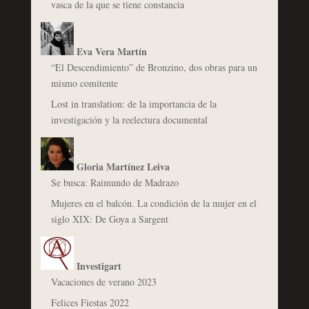
vasca de la que se tiene constancia
Eva Vera Martín
“El Descendimiento” de Bronzino, dos obras para un
mismo comitente
Lost in translation: de la importancia de la
investigación y la reelectura documental
Gloria Martínez Leiva
Se busca: Raimundo de Madrazo
Mujeres en el balcón. La condición de la mujer en el
siglo XIX: De Goya a Sargent
Investigart
Vacaciones de verano 2023
Felices Fiestas 2022