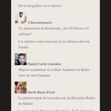
De lo fotográfico en lo barroco
@Invertirenarte
Un autorretrato de Rembrandt, ¿de 650 libras a 16
millones?
Las mejores ventas barrocas de los últimos años en
España
Daniel Lavín González
Mujeres académicas en la Real Academia de Bellas
Artes de San Fernando
David Bueso Peral
La pintura mural de la escalera de las Descalzas Reales
de Madrid
La pieza de los Eminentes Españoles. El X Almirante