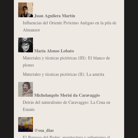
Juan Aguilera Martín
Influencias del Oriente Próximo Antiguo en la pila de
Almanzor
María Alonso Lobato
Materiales y técnicas pictóricas (III): El blanco de
plomo
Materiales y técnicas pictóricas (II): La azurita
Michelangelo Merisi da Caravaggio
Detrás del naturalismo de Caravaggio: La Cena en
Emaús
@osa_dias
El Barroco del Poder: arquitectura y urbanismo al