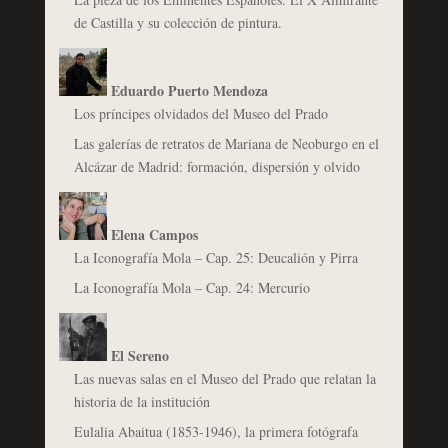
de Castilla y su colección de pintura.
Eduardo Puerto Mendoza
Los príncipes olvidados del Museo del Prado
Las galerías de retratos de Mariana de Neoburgo en el
Alcázar de Madrid: formación, dispersión y olvido
Elena Campos
La Iconografía Mola – Cap. 25: Deucalión y Pirra
La Iconografía Mola – Cap. 24: Mercurio
El Sereno
Las nuevas salas en el Museo del Prado que relatan la
historia de la institución
Eulalia Abaitua (1853-1946), la primera fotógrafa