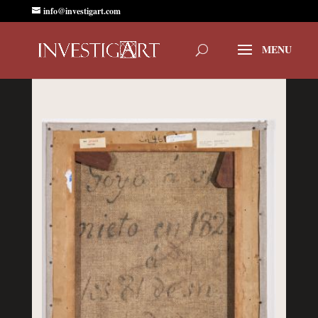
info@investigart.com