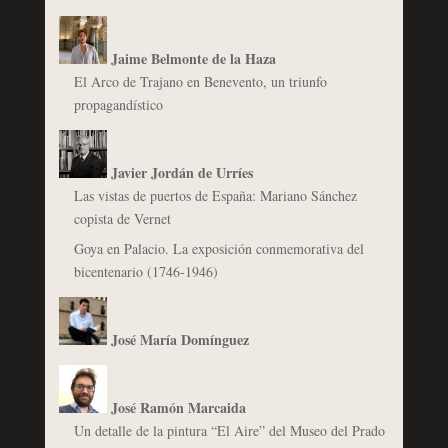
Jaime Belmonte de la Haza
El Arco de Trajano en Benevento, un triunfo
propagandístico
Javier Jordán de Urríes
Las vistas de puertos de España: Mariano Sánchez
copista de Vernet
Goya en Palacio. La exposición conmemorativa del
bicentenario (1746-1946)
José María Domínguez
José Ramón Marcaida
Un detalle de la pintura “El Aire” del Museo del Prado