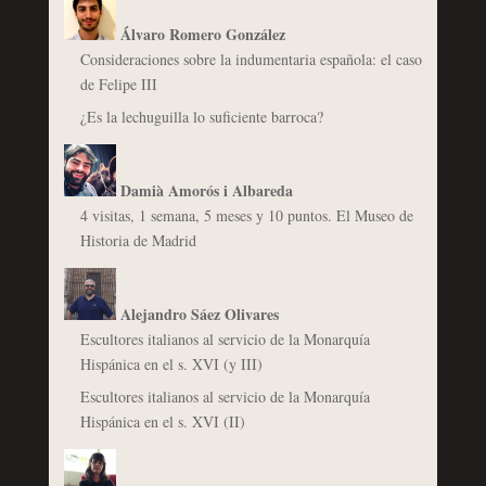
Álvaro Romero González
Consideraciones sobre la indumentaria española: el caso
de Felipe III
¿Es la lechuguilla lo suficiente barroca?
Damià Amorós i Albareda
4 visitas, 1 semana, 5 meses y 10 puntos. El Museo de
Historia de Madrid
Alejandro Sáez Olivares
Escultores italianos al servicio de la Monarquía
Hispánica en el s. XVI (y III)
Escultores italianos al servicio de la Monarquía
Hispánica en el s. XVI (II)