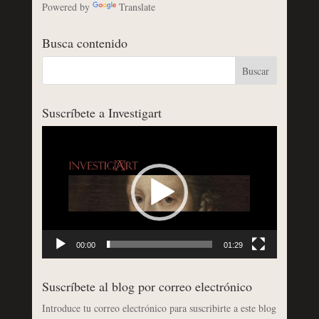
Powered by
Translate
Busca contenido
Suscríbete a Investigart
Reproductor
de
vídeo
00:00
01:29
Suscríbete al blog por correo electrónico
Introduce tu correo electrónico para suscribirte a este blog