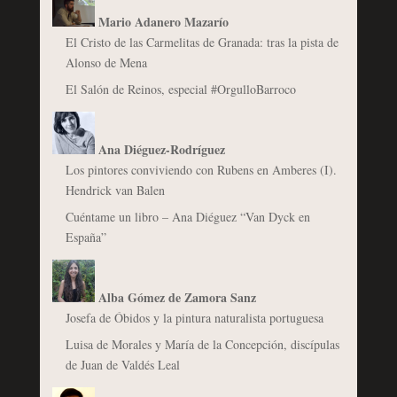
Mario Adanero Mazarío
El Cristo de las Carmelitas de Granada: tras la pista de
Alonso de Mena
El Salón de Reinos, especial #OrgulloBarroco
Ana Diéguez-Rodríguez
Los pintores conviviendo con Rubens en Amberes (I).
Hendrick van Balen
Cuéntame un libro – Ana Diéguez “Van Dyck en
España”
Alba Gómez de Zamora Sanz
Josefa de Óbidos y la pintura naturalista portuguesa
Luisa de Morales y María de la Concepción, discípulas
de Juan de Valdés Leal