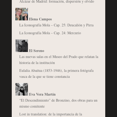
Alcázar de Madrid: formación, dispersión y olvido
Elena Campos
La Iconografía Mola – Cap. 25: Deucalión y Pirra
La Iconografía Mola – Cap. 24: Mercurio
El Sereno
Las nuevas salas en el Museo del Prado que relatan la
historia de la institución
Eulalia Abaitua (1853-1946), la primera fotógrafa
vasca de la que se tiene constancia
Eva Vera Martín
“El Descendimiento” de Bronzino, dos obras para un
mismo comitente
Lost in translation: de la importancia de la