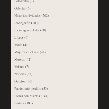
Fotografía
(7)
Galerías
(6)
Historias olvidadas
(202)
Iconografía
(100)
La imagen del día
(18)
Libros
(9)
Moda
(4)
Mujeres en el arte
(44)
Museos
(42)
Música
(7)
Noticias
(87)
Opinión
(36)
Patrimonio perdido
(53)
Piezas con historia
(141)
Pintura
(184)