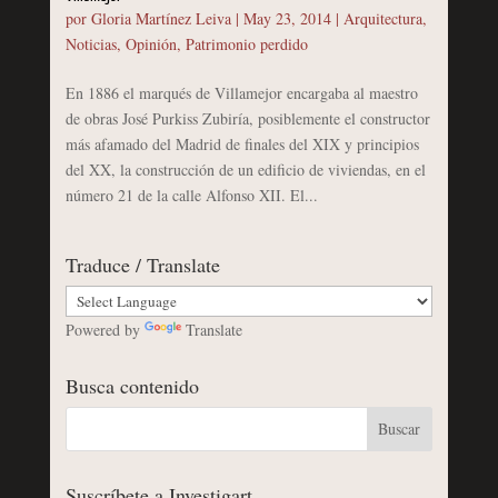
por
Gloria Martínez Leiva
|
May 23, 2014
|
Arquitectura
,
Noticias
,
Opinión
,
Patrimonio perdido
En 1886 el marqués de Villamejor encargaba al maestro
de obras José Purkiss Zubiría, posiblemente el constructor
más afamado del Madrid de finales del XIX y principios
del XX, la construcción de un edificio de viviendas, en el
número 21 de la calle Alfonso XII. El...
Traduce / Translate
Powered by
Translate
Busca contenido
Suscríbete a Investigart