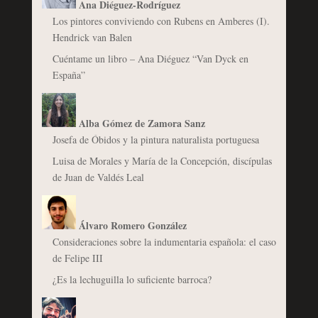
Ana Diéguez-Rodríguez
Los pintores conviviendo con Rubens en Amberes (I).
Hendrick van Balen
Cuéntame un libro – Ana Diéguez “Van Dyck en
España”
Alba Gómez de Zamora Sanz
Josefa de Óbidos y la pintura naturalista portuguesa
Luisa de Morales y María de la Concepción, discípulas
de Juan de Valdés Leal
Álvaro Romero González
Consideraciones sobre la indumentaria española: el caso
de Felipe III
¿Es la lechuguilla lo suficiente barroca?