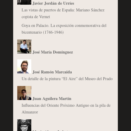
Javier Jordán de Urríes
Las vistas de puertos de España: Mariano Sánchez
copista de Vernet
Goya en Palacio. La exposición conmemorativa del
bicentenario (1746-1946)
José María Domínguez
José Ramón Marcaida
Un detalle de la pintura “El Aire” del Museo del Prado
Juan Aguilera Martín
Influencias del Oriente Próximo Antiguo en la pila de
Almanzor