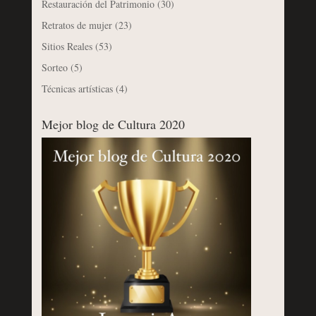
Restauración del Patrimonio
(30)
Retratos de mujer
(23)
Sitios Reales
(53)
Sorteo
(5)
Técnicas artísticas
(4)
Mejor blog de Cultura 2020