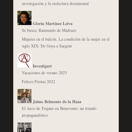
investigación y la reelectura documental
Gloria Martínez Leiva
Se busca: Raimundo de Madrazo
Mujeres en el balcón. La condición de la mujer en el
siglo XIX: De Goya a Sargent
Investigart
Vacaciones de verano 2023
Felices Fiestas 2022
Jaime Belmonte de la Haza
El Arco de Trajano en Benevento, un triunfo
propagandístico