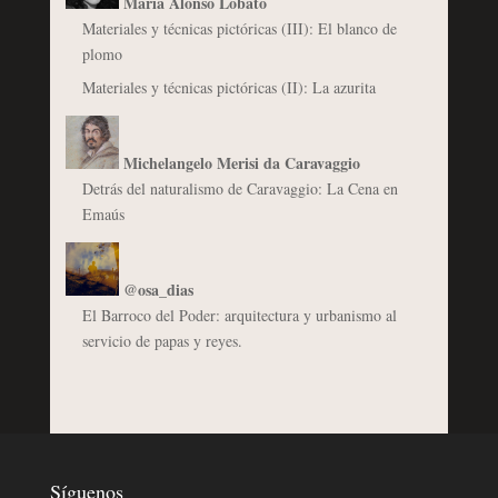
María Alonso Lobato
Materiales y técnicas pictóricas (III): El blanco de
plomo
Materiales y técnicas pictóricas (II): La azurita
Michelangelo Merisi da Caravaggio
Detrás del naturalismo de Caravaggio: La Cena en
Emaús
@osa_dias
El Barroco del Poder: arquitectura y urbanismo al
servicio de papas y reyes.
Síguenos