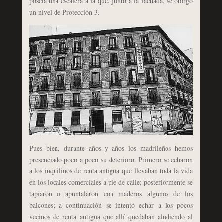
poseía una escalera a la que, junto a la fachada, se otorgó
un nivel de Protección 3.
Pues bien, durante años y años los madrileños hemos
presenciado poco a poco su deterioro. Primero se echaron
a los inquilinos de renta antigua que llevaban toda la vida
en los locales comerciales a pie de calle; posteriormente se
tapiaron o apuntalaron con maderos algunos de los
balcones; a continuación se intentó echar a los pocos
vecinos de renta antigua que allí quedaban aludiendo al