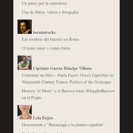
Un paseo por la naturaleza
Una de libros, vídeos y fotografía
berninirocks
Las sombras del barroco en Roma
O tienes amor o comes barro
Cipriano García Hidalgo Villena
Cuéntame un libro – Paula Fayos: Goya’s Caprichos in
Nineteenth-Century France. Politics of the Grotesque
Herrera “el Mozo” y el Barroco total: #OrgulloBarroco
en el Prado
Lola Feijóo
Descosiendo a "Balenciaga y la pintura española"