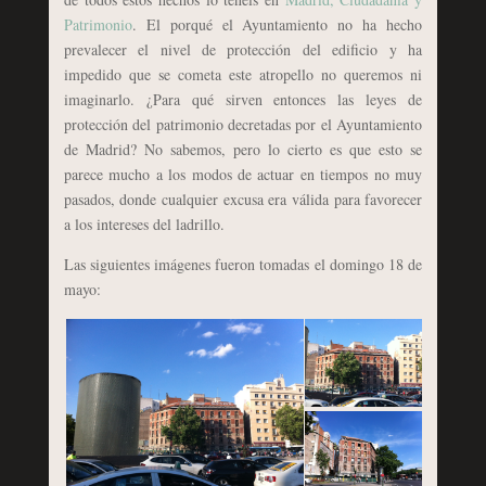
Patrimonio
. El porqué el Ayuntamiento no ha hecho
prevalecer el nivel de protección del edificio y ha
impedido que se cometa este atropello no queremos ni
imaginarlo. ¿Para qué sirven entonces las leyes de
protección del patrimonio decretadas por el Ayuntamiento
de Madrid? No sabemos, pero lo cierto es que esto se
parece mucho a los modos de actuar en tiempos no muy
pasados, donde cualquier excusa era válida para favorecer
a los intereses del ladrillo.
Las siguientes imágenes fueron tomadas el domingo 18 de
mayo: