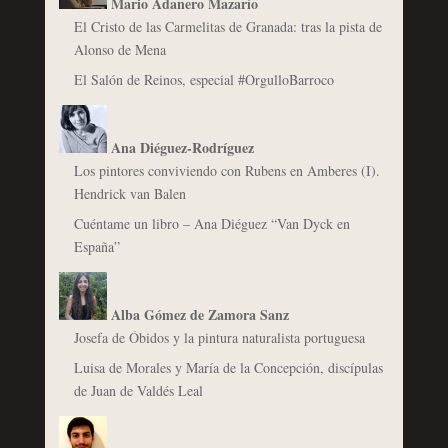
Mario Adanero Mazarío
El Cristo de las Carmelitas de Granada: tras la pista de
Alonso de Mena
El Salón de Reinos, especial #OrgulloBarroco
Ana Diéguez-Rodríguez
Los pintores conviviendo con Rubens en Amberes (I).
Hendrick van Balen
Cuéntame un libro – Ana Diéguez “Van Dyck en
España”
Alba Gómez de Zamora Sanz
Josefa de Óbidos y la pintura naturalista portuguesa
Luisa de Morales y María de la Concepción, discípulas
de Juan de Valdés Leal