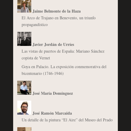
Jaime Belmonte de la Haza
El Arco de Trajano en Benevento, un triunfo
propagandístico
Javier Jordán de Urríes
Las vistas de puertos de España: Mariano Sánchez
copista de Vernet
Goya en Palacio. La exposición conmemorativa del
bicentenario (1746-1946)
José María Domínguez
José Ramón Marcaida
Un detalle de la pintura “El Aire” del Museo del Prado