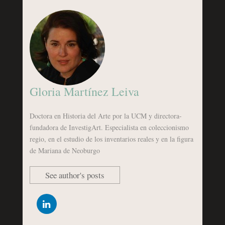
Gloria Martínez Leiva
Doctora en Historia del Arte por la UCM y directora-
fundadora de InvestigArt. Especialista en coleccionismo
regio, en el estudio de los inventarios reales y en la figura
de Mariana de Neoburgo
See author's posts