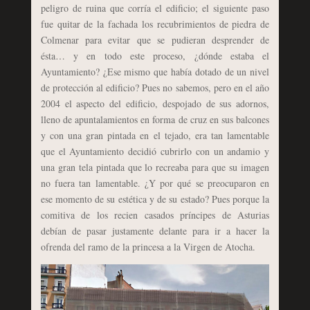
peligro de ruina que corría el edificio; el siguiente paso
fue quitar de la fachada los recubrimientos de piedra de
Colmenar para evitar que se pudieran desprender de
ésta… y en todo este proceso, ¿dónde estaba el
Ayuntamiento? ¿Ese mismo que había dotado de un nivel
de protección al edificio? Pues no sabemos, pero en el año
2004 el aspecto del edificio, despojado de sus adornos,
lleno de apuntalamientos en forma de cruz en sus balcones
y con una gran pintada en el tejado, era tan lamentable
que el Ayuntamiento decidió cubrirlo con un andamio y
una gran tela pintada que lo recreaba para que su imagen
no fuera tan lamentable. ¿Y por qué se preocuparon en
ese momento de su estética y de su estado? Pues porque la
comitiva de los recien casados príncipes de Asturias
debían de pasar justamente delante para ir a hacer la
ofrenda del ramo de la princesa a la Virgen de Atocha.