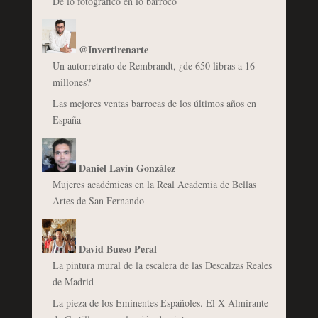
De lo fotográfico en lo barroco
@Invertirenarte
Un autorretrato de Rembrandt, ¿de 650 libras a 16
millones?
Las mejores ventas barrocas de los últimos años en
España
Daniel Lavín González
Mujeres académicas en la Real Academia de Bellas
Artes de San Fernando
David Bueso Peral
La pintura mural de la escalera de las Descalzas Reales
de Madrid
La pieza de los Eminentes Españoles. El X Almirante