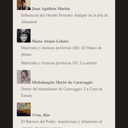
Juan Aguilera Martín
Influencias del Oriente Próximo Antiguo en la pila de
Almanzor
María Alonso Lobato
Materiales y técnicas pictóricas (III): El blanco de
plomo
Materiales y técnicas pictóricas (II): La azurita
Michelangelo Merisi da Caravaggio
Detrás del naturalismo de Caravaggio: La Cena en
Emaús
@osa_dias
El Barroco del Poder: arquitectura y urbanismo al
servicio de papas y reyes.