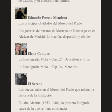
de Castilla y su colección de pintura.
Eduardo Puerto Mendoza
Los príncipes olvidados del Museo del Prado
Las galerías de retratos de Mariana de Neoburgo en el
Alcázar de Madrid: formación, dispersión y olvido
Elena Campos
La Iconografía Mola – Cap. 25: Deucalión y Pirra
La Iconografía Mola – Cap. 24: Mercurio
El Sereno
Las nuevas salas en el Museo del Prado que relatan la
historia de la institución
Eulalia Abaitua (1853-1946), la primera fotógrafa
vasca de la que se tiene constancia