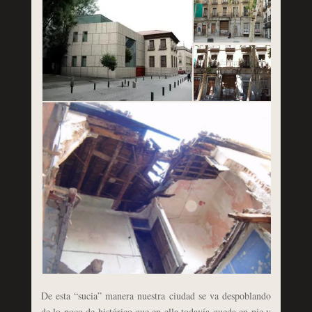
De esta “sucia” manera nuestra ciudad se va despoblando
de lo poco de histórico que en ella todavía queda en pie y