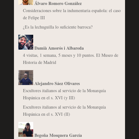
Álvaro Romero González
Consideraciones sobre la indumentaria española: el caso
de Felipe III
¿Es la lechuguilla lo suficiente barroca?
Damià Amorós i Albareda
4 visitas, 1 semana, 5 meses y 10 puntos. El Museo de
Historia de Madrid
Alejandro Sáez Olivares
Escultores italianos al servicio de la Monarquía
Hispánica en el s. XVI (y III)
Escultores italianos al servicio de la Monarquía
Hispánica en el s. XVI (II)
Begoña Mosquera García