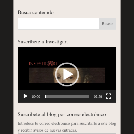
Busca contenido
Suscríbete a Investigart
Reproductor
de
vídeo
00:00
01:29
Suscríbete al blog por correo electrónico
Introduce tu correo electrónico para suscribirte a este blog
y recibir avisos de nuevas entradas.