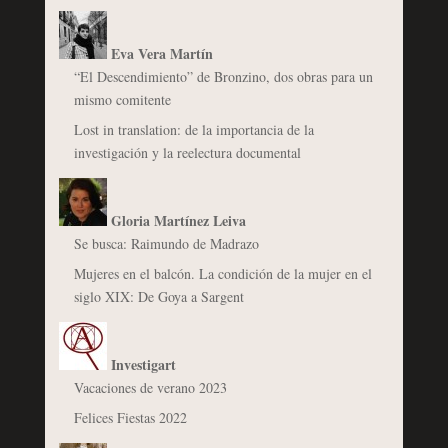
Eva Vera Martín
“El Descendimiento” de Bronzino, dos obras para un
mismo comitente
Lost in translation: de la importancia de la
investigación y la reelectura documental
Gloria Martínez Leiva
Se busca: Raimundo de Madrazo
Mujeres en el balcón. La condición de la mujer en el
siglo XIX: De Goya a Sargent
Investigart
Vacaciones de verano 2023
Felices Fiestas 2022