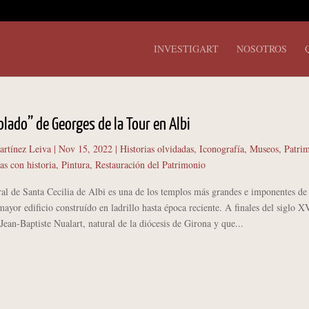
INVESTIGART
NOSOTROS
olado” de Georges de la Tour en Albi
artínez Leiva
|
Nov 15, 2022
|
Historias olvidadas
,
Iconografía
,
Museos
,
Patri
as con historia
,
Pintura
,
Restauración del Patrimonio
de Santa Cecilia de Albi es una de los templos más grandes e imponentes de
mayor edificio construído en ladrillo hasta época reciente. A finales del siglo X
Jean-Baptiste Nualart, natural de la diócesis de Girona y que...