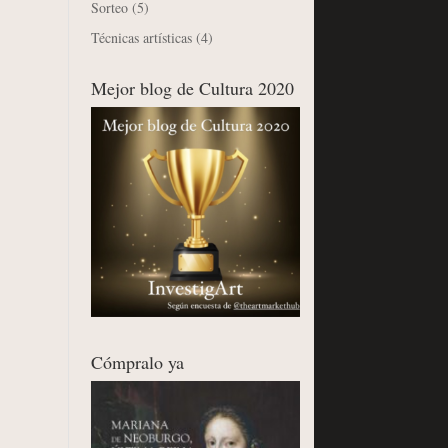
Sorteo
(5)
Técnicas artísticas
(4)
Mejor blog de Cultura 2020
Cómpralo ya