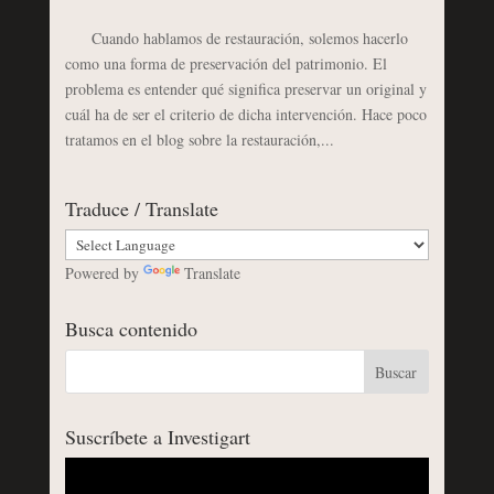
Cuando hablamos de restauración, solemos hacerlo
como una forma de preservación del patrimonio. El
problema es entender qué significa preservar un original y
cuál ha de ser el criterio de dicha intervención. Hace poco
tratamos en el blog sobre la restauración,...
Traduce / Translate
Powered by
Translate
Busca contenido
Suscríbete a Investigart
Reproductor