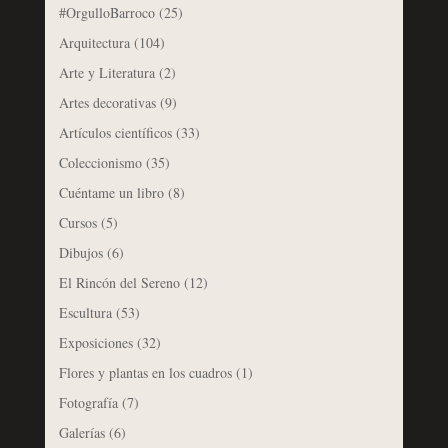
#OrgulloBarroco
(25)
Arquitectura
(104)
Arte y Literatura
(2)
Artes decorativas
(9)
Artículos científicos
(33)
Coleccionismo
(35)
Cuéntame un libro
(8)
Cursos
(5)
Dibujos
(6)
El Rincón del Sereno
(12)
Escultura
(53)
Exposiciones
(32)
Flores y plantas en los cuadros
(1)
Fotografía
(7)
Galerías
(6)