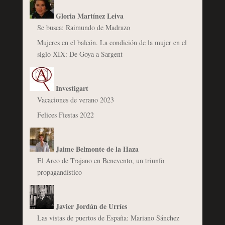
Gloria Martínez Leiva
Se busca: Raimundo de Madrazo
Mujeres en el balcón. La condición de la mujer en el
siglo XIX: De Goya a Sargent
Investigart
Vacaciones de verano 2023
Felices Fiestas 2022
Jaime Belmonte de la Haza
El Arco de Trajano en Benevento, un triunfo
propagandístico
Javier Jordán de Urríes
Las vistas de puertos de España: Mariano Sánchez