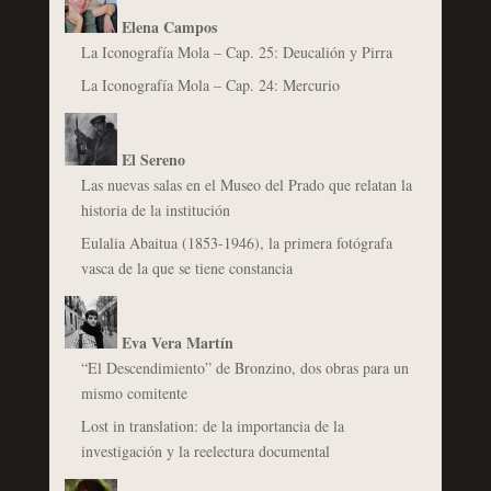
Elena Campos
La Iconografía Mola – Cap. 25: Deucalión y Pirra
La Iconografía Mola – Cap. 24: Mercurio
El Sereno
Las nuevas salas en el Museo del Prado que relatan la
historia de la institución
Eulalia Abaitua (1853-1946), la primera fotógrafa
vasca de la que se tiene constancia
Eva Vera Martín
“El Descendimiento” de Bronzino, dos obras para un
mismo comitente
Lost in translation: de la importancia de la
investigación y la reelectura documental