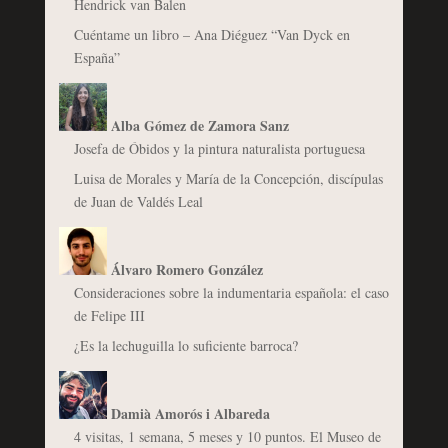
Hendrick van Balen
Cuéntame un libro – Ana Diéguez “Van Dyck en
España”
Alba Gómez de Zamora Sanz
Josefa de Óbidos y la pintura naturalista portuguesa
Luisa de Morales y María de la Concepción, discípulas
de Juan de Valdés Leal
Álvaro Romero González
Consideraciones sobre la indumentaria española: el caso
de Felipe III
¿Es la lechuguilla lo suficiente barroca?
Damià Amorós i Albareda
4 visitas, 1 semana, 5 meses y 10 puntos. El Museo de