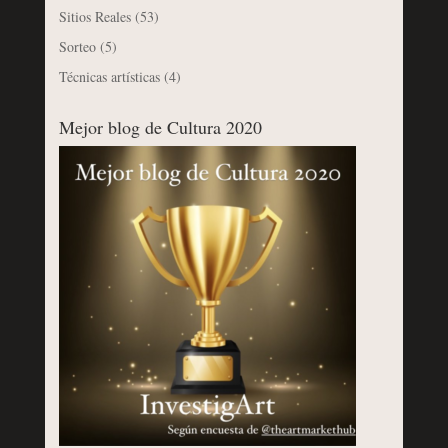
Sitios Reales
(53)
Sorteo
(5)
Técnicas artísticas
(4)
Mejor blog de Cultura 2020