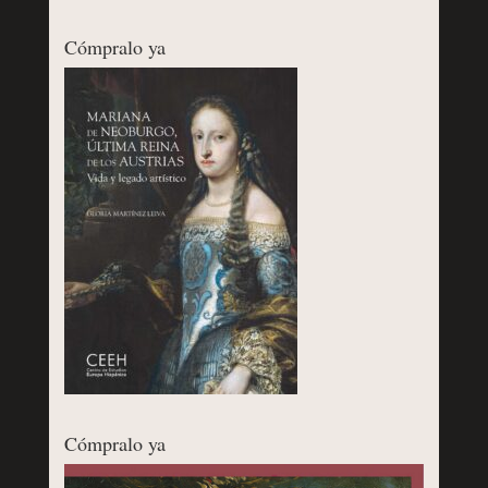
Cómpralo ya
Cómpralo ya