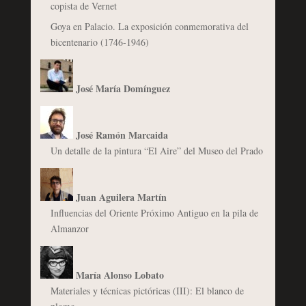
copista de Vernet
Goya en Palacio. La exposición conmemorativa del
bicentenario (1746-1946)
José María Domínguez
José Ramón Marcaida
Un detalle de la pintura “El Aire” del Museo del Prado
Juan Aguilera Martín
Influencias del Oriente Próximo Antiguo en la pila de
Almanzor
María Alonso Lobato
Materiales y técnicas pictóricas (III): El blanco de