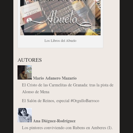
Los Libros del Abuelo
AUTORES
Mario Adanero Mazarío
El Cristo de las Carmelitas de Granada: tras la pista de
Alonso de Mena
El Salón de Reinos, especial #OrgulloBarroco
Ana Diéguez-Rodríguez
Los pintores conviviendo con Rubens en Amberes (I).