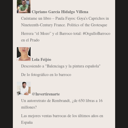
Cipriano García Hidalgo Villena
Cuéntame un libro – Paula Fayos: Goya’s Caprichos in
Nineteenth-Century France. Politics of the Grotesque
Herrera “el Mozo” y el Barroco total: #OrgulloBarroco
en el Prado
Lola Feijóo
Descosiendo a "Balenciaga y la pintura española"
De lo fotográfico en lo barroco
@Invertirenarte
Un autorretrato de Rembrandt, ¿de 650 libras a 16
millones?
Las mejores ventas barrocas de los últimos años en
España