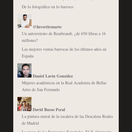
De lo fotográfico en lo barroco
@Invertirenarte
Un autorretrato de Rembrandt, ¿de 650 libras a 16
millones?
Las mejores ventas barrocas de los últimos años en
España
Daniel Lavín González
Mujeres académicas en la Real Academia de Bellas
Artes de San Fernando
David Bueso Peral
La pintura mural de la escalera de las Descalzas Reales
de Madrid
La pieza de los Eminentes Españoles. El X Almirante