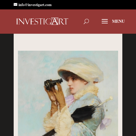
info@investigart.com