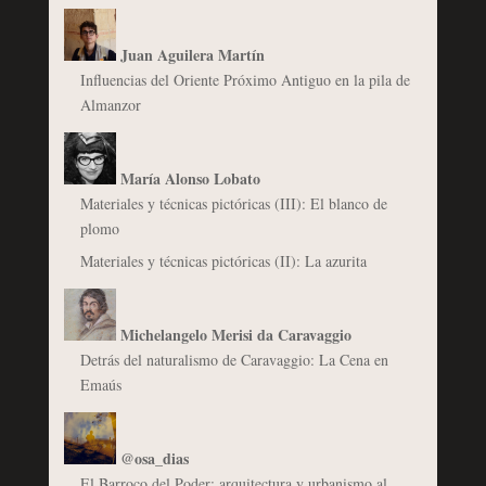
Juan Aguilera Martín
Influencias del Oriente Próximo Antiguo en la pila de
Almanzor
María Alonso Lobato
Materiales y técnicas pictóricas (III): El blanco de
plomo
Materiales y técnicas pictóricas (II): La azurita
Michelangelo Merisi da Caravaggio
Detrás del naturalismo de Caravaggio: La Cena en
Emaús
@osa_dias
El Barroco del Poder: arquitectura y urbanismo al