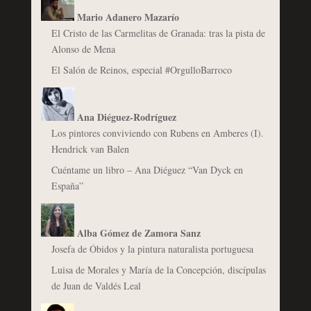
Mario Adanero Mazarío
El Cristo de las Carmelitas de Granada: tras la pista de
Alonso de Mena
El Salón de Reinos, especial #OrgulloBarroco
Ana Diéguez-Rodríguez
Los pintores conviviendo con Rubens en Amberes (I).
Hendrick van Balen
Cuéntame un libro – Ana Diéguez “Van Dyck en
España”
Alba Gómez de Zamora Sanz
Josefa de Óbidos y la pintura naturalista portuguesa
Luisa de Morales y María de la Concepción, discípulas
de Juan de Valdés Leal