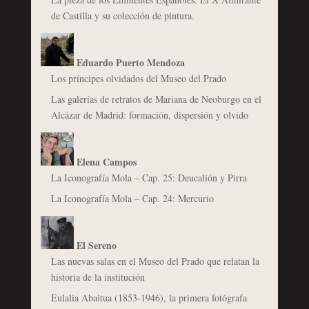
de Castilla y su colección de pintura.
Eduardo Puerto Mendoza
Los príncipes olvidados del Museo del Prado
Las galerías de retratos de Mariana de Neoburgo en el
Alcázar de Madrid: formación, dispersión y olvido
Elena Campos
La Iconografía Mola – Cap. 25: Deucalión y Pirra
La Iconografía Mola – Cap. 24: Mercurio
El Sereno
Las nuevas salas en el Museo del Prado que relatan la
historia de la institución
Eulalia Abaitua (1853-1946), la primera fotógrafa