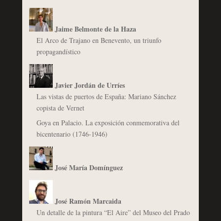
Jaime Belmonte de la Haza
El Arco de Trajano en Benevento, un triunfo
propagandístico
Javier Jordán de Urríes
Las vistas de puertos de España: Mariano Sánchez
copista de Vernet
Goya en Palacio. La exposición conmemorativa del
bicentenario (1746-1946)
José María Domínguez
José Ramón Marcaida
Un detalle de la pintura “El Aire” del Museo del Prado