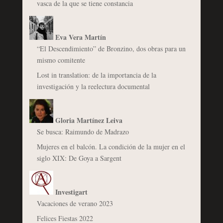
vasca de la que se tiene constancia
Eva Vera Martín
“El Descendimiento” de Bronzino, dos obras para un
mismo comitente
Lost in translation: de la importancia de la
investigación y la reelectura documental
Gloria Martínez Leiva
Se busca: Raimundo de Madrazo
Mujeres en el balcón. La condición de la mujer en el
siglo XIX: De Goya a Sargent
Investigart
Vacaciones de verano 2023
Felices Fiestas 2022