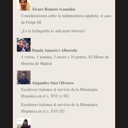
Álvaro Romero González
Consideraciones sobre la indumentaria española: el caso
de Felipe III
¿Es la lechuguilla lo suficiente barroca?
Damià Amorós i Albareda
4 visitas, 1 semana, 5 meses y 10 puntos. El Museo de
Historia de Madrid
Alejandro Sáez Olivares
Escultores italianos al servicio de la Monarquía
Hispánica en el s. XVI (y III)
Escultores italianos al servicio de la Monarquía
Hispánica en el s. XVI (II)