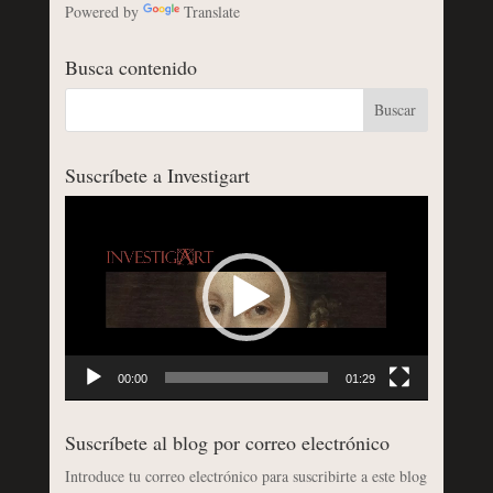
Powered by
Translate
Busca contenido
Suscríbete a Investigart
Reproductor
de
vídeo
00:00
01:29
Suscríbete al blog por correo electrónico
Introduce tu correo electrónico para suscribirte a este blog