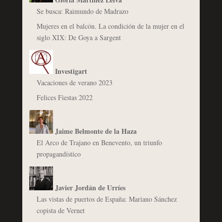
Se busca: Raimundo de Madrazo
Mujeres en el balcón. La condición de la mujer en el
siglo XIX: De Goya a Sargent
Investigart
Vacaciones de verano 2023
Felices Fiestas 2022
Jaime Belmonte de la Haza
El Arco de Trajano en Benevento, un triunfo
propagandístico
Javier Jordán de Urríes
Las vistas de puertos de España: Mariano Sánchez
copista de Vernet