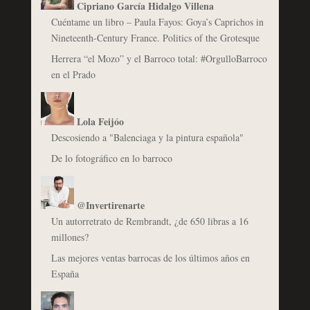
Cipriano García Hidalgo Villena
Cuéntame un libro – Paula Fayos: Goya’s Caprichos in
Nineteenth-Century France. Politics of the Grotesque
Herrera “el Mozo” y el Barroco total: #OrgulloBarroco
en el Prado
Lola Feijóo
Descosiendo a "Balenciaga y la pintura española"
De lo fotográfico en lo barroco
@Invertirenarte
Un autorretrato de Rembrandt, ¿de 650 libras a 16
millones?
Las mejores ventas barrocas de los últimos años en
España