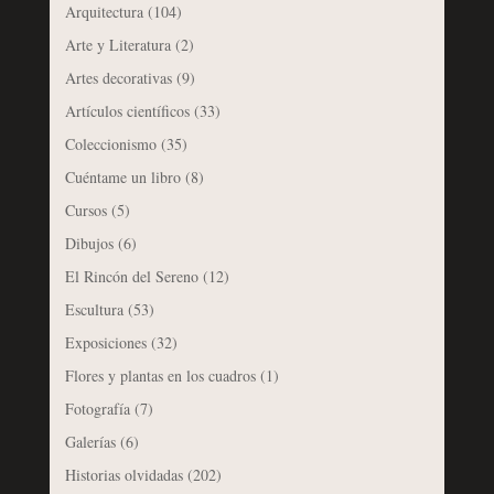
Arquitectura
(104)
Arte y Literatura
(2)
Artes decorativas
(9)
Artículos científicos
(33)
Coleccionismo
(35)
Cuéntame un libro
(8)
Cursos
(5)
Dibujos
(6)
El Rincón del Sereno
(12)
Escultura
(53)
Exposiciones
(32)
Flores y plantas en los cuadros
(1)
Fotografía
(7)
Galerías
(6)
Historias olvidadas
(202)