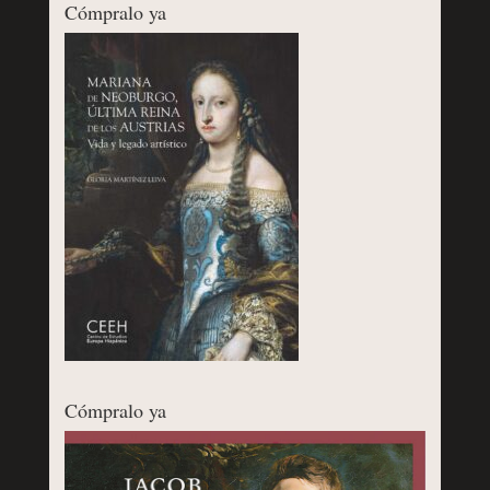
Cómpralo ya
Cómpralo ya