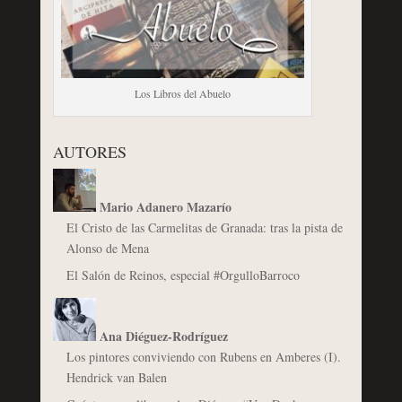
Los Libros del Abuelo
AUTORES
Mario Adanero Mazarío
El Cristo de las Carmelitas de Granada: tras la pista de
Alonso de Mena
El Salón de Reinos, especial #OrgulloBarroco
Ana Diéguez-Rodríguez
Los pintores conviviendo con Rubens en Amberes (I).
Hendrick van Balen