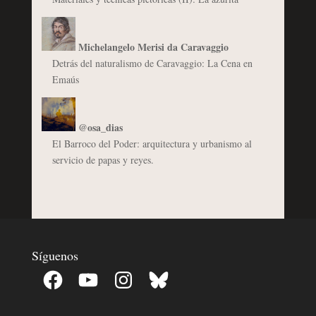
Michelangelo Merisi da Caravaggio
Detrás del naturalismo de Caravaggio: La Cena en
Emaús
@osa_dias
El Barroco del Poder: arquitectura y urbanismo al
servicio de papas y reyes.
Síguenos
Facebook
YouTube
Instagram
Bluesky