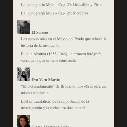
La Iconografía Mola – Cap. 25: Deucalión y Pirra
La Iconografía Mola – Cap. 24: Mercurio
El Sereno
Las nuevas salas en el Museo del Prado que relatan la
historia de la institución
Eulalia Abaitua (1853-1946), la primera fotógrafa
vasca de la que se tiene constancia
Eva Vera Martín
“El Descendimiento” de Bronzino, dos obras para un
mismo comitente
Lost in translation: de la importancia de la
investigación y la reelectura documental
Gloria Martínez Leiva