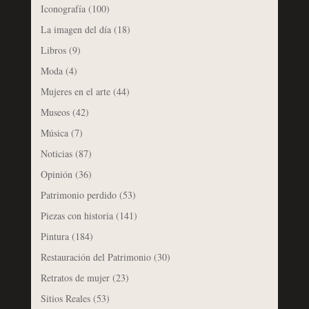
Iconografía
(100)
La imagen del día
(18)
Libros
(9)
Moda
(4)
Mujeres en el arte
(44)
Museos
(42)
Música
(7)
Noticias
(87)
Opinión
(36)
Patrimonio perdido
(53)
Piezas con historia
(141)
Pintura
(184)
Restauración del Patrimonio
(30)
Retratos de mujer
(23)
Sitios Reales
(53)