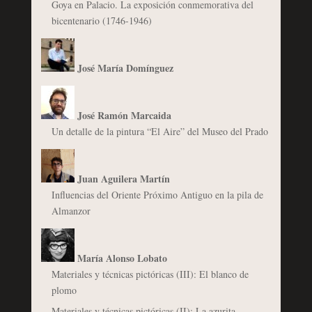
Goya en Palacio. La exposición conmemorativa del
bicentenario (1746-1946)
José María Domínguez
José Ramón Marcaida
Un detalle de la pintura “El Aire” del Museo del Prado
Juan Aguilera Martín
Influencias del Oriente Próximo Antiguo en la pila de
Almanzor
María Alonso Lobato
Materiales y técnicas pictóricas (III): El blanco de
plomo
Materiales y técnicas pictóricas (II): La azurita