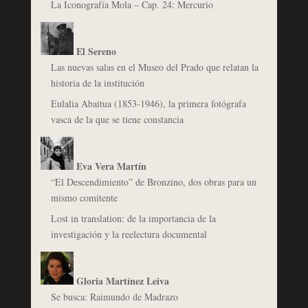
La Iconografía Mola – Cap. 24: Mercurio
El Sereno
Las nuevas salas en el Museo del Prado que relatan la
historia de la institución
Eulalia Abaitua (1853-1946), la primera fotógrafa
vasca de la que se tiene constancia
Eva Vera Martín
“El Descendimiento” de Bronzino, dos obras para un
mismo comitente
Lost in translation: de la importancia de la
investigación y la reelectura documental
Gloria Martínez Leiva
Se busca: Raimundo de Madrazo