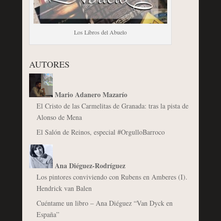
Los Libros del Abuelo
AUTORES
Mario Adanero Mazarío
El Cristo de las Carmelitas de Granada: tras la pista de
Alonso de Mena
El Salón de Reinos, especial #OrgulloBarroco
Ana Diéguez-Rodríguez
Los pintores conviviendo con Rubens en Amberes (I).
Hendrick van Balen
Cuéntame un libro – Ana Diéguez “Van Dyck en
España”