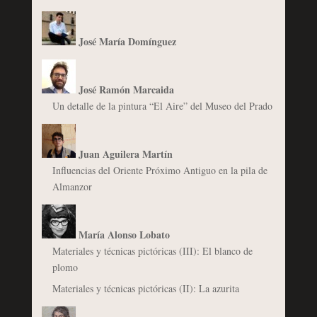
José María Domínguez
José Ramón Marcaida
Un detalle de la pintura “El Aire” del Museo del Prado
Juan Aguilera Martín
Influencias del Oriente Próximo Antiguo en la pila de
Almanzor
María Alonso Lobato
Materiales y técnicas pictóricas (III): El blanco de
plomo
Materiales y técnicas pictóricas (II): La azurita