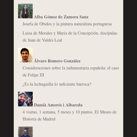
Alba Gómez de Zamora Sanz
Josefa de Óbidos y la pintura naturalista portuguesa
Luisa de Morales y María de la Concepción, discípulas
de Juan de Valdés Leal
Álvaro Romero González
Consideraciones sobre la indumentaria española: el caso
de Felipe III
¿Es la lechuguilla lo suficiente barroca?
Damià Amorós i Albareda
4 visitas, 1 semana, 5 meses y 10 puntos. El Museo de
Historia de Madrid