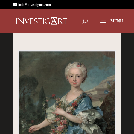
info@investigart.com