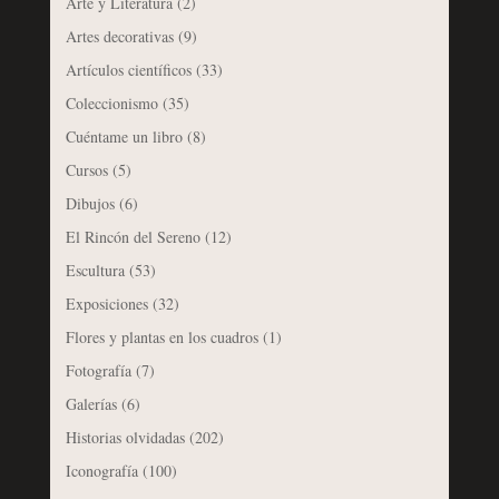
Arte y Literatura
(2)
Artes decorativas
(9)
Artículos científicos
(33)
Coleccionismo
(35)
Cuéntame un libro
(8)
Cursos
(5)
Dibujos
(6)
El Rincón del Sereno
(12)
Escultura
(53)
Exposiciones
(32)
Flores y plantas en los cuadros
(1)
Fotografía
(7)
Galerías
(6)
Historias olvidadas
(202)
Iconografía
(100)