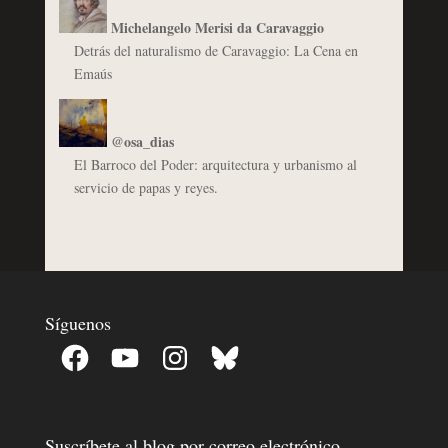
Michelangelo Merisi da Caravaggio
Detrás del naturalismo de Caravaggio: La Cena en
Emaús
@osa_dias
El Barroco del Poder: arquitectura y urbanismo al
servicio de papas y reyes.
Síguenos
Facebook
YouTube
Instagram
Bluesky
Suscríbete al blog por correo electrónico