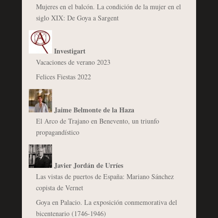
Mujeres en el balcón. La condición de la mujer en el
siglo XIX: De Goya a Sargent
Investigart
Vacaciones de verano 2023
Felices Fiestas 2022
Jaime Belmonte de la Haza
El Arco de Trajano en Benevento, un triunfo
propagandístico
Javier Jordán de Urríes
Las vistas de puertos de España: Mariano Sánchez
copista de Vernet
Goya en Palacio. La exposición conmemorativa del
bicentenario (1746-1946)