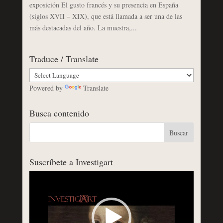
exposición El gusto francés y su presencia en España
(siglos XVII – XIX), que está llamada a ser una de las
más destacadas del año. La muestra,...
Traduce / Translate
Powered by
Translate
Busca contenido
Suscríbete a Investigart
Reproductor
de
vídeo