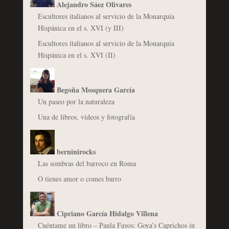
Alejandro Sáez Olivares
Escultores italianos al servicio de la Monarquía
Hispánica en el s. XVI (y III)
Escultores italianos al servicio de la Monarquía
Hispánica en el s. XVI (II)
Begoña Mosquera García
Un paseo por la naturaleza
Una de libros, vídeos y fotografía
berninirocks
Las sombras del barroco en Roma
O tienes amor o comes barro
Cipriano García Hidalgo Villena
Cuéntame un libro – Paula Fayos: Goya’s Caprichos in